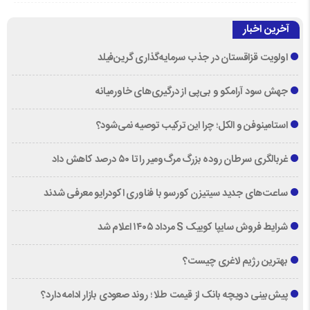
آخرین اخبار
اولویت قزاقستان در جذب سرمایه‌گذاری گرین‌فیلد
جهش سود آرامکو و بی‌پی از درگیری‌های خاورمیانه
استامینوفن و الکل؛ چرا این ترکیب توصیه نمی‌شود؟
غربالگری سرطان روده بزرگ مرگ‌ومیر را تا ۵۰ درصد کاهش داد
ساعت‌های جدید سیتیزن کورسو با فناوری اکودرایو معرفی شدند
شرایط فروش سایپا کوییک S مرداد ۱۴۰۵ اعلام شد
بهترین رژیم لاغری چیست؟
پیش‌بینی دویچه‌ بانک از قیمت طلا ؛ روند صعودی بازار ادامه دارد؟