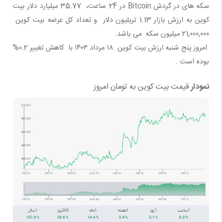
سکه های در گردش Bitcoin
در 24 ساعت، 35.77
میلیارد دلار
بیت
کوین
به
ارزش بازار 1.13
تریلیون دلار و تعداد کل عرضه
بیت کوین
21,000,000 میلیون سکه می باشد.
امروز پنج شنبه ارزش بیت کوین ۱۸ مرداد ۱۴۰۳ با کاهش تغییر 0.2%
بوده است .
نمودار
قیمت
بیت کوین
به تومان امروز