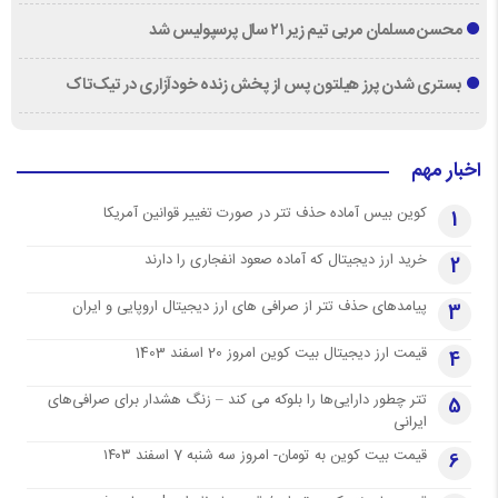
محسن مسلمان مربی تیم زیر ۲۱ سال پرسپولیس شد
بستری شدن پرز هیلتون پس از پخش زنده خودآزاری در تیک‌تاک
اخبار مهم
کوین بیس آماده حذف تتر در صورت تغییر قوانین آمریکا
1
خرید ارز دیجیتال که آماده صعود انفجاری را دارند
2
پیامدهای حذف تتر از صرافی های ارز دیجیتال اروپایی و ایران
3
قیمت ارز دیجیتال بیت کوین امروز 20 اسفند 1403
4
تتر چطور دارایی‌ها را بلوکه می کند – زنگ هشدار برای صرافی‌های
5
ایرانی
قیمت بیت کوین به تومان- امروز سه شنبه 7 اسفند ۱۴۰۳
6