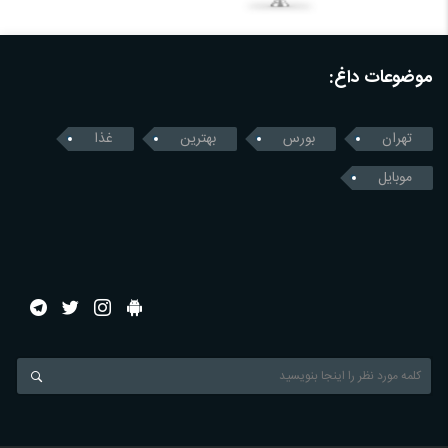
موضوعات داغ:
تهران
بورس
بهترین
غذا
موبایل