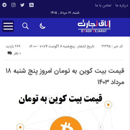
درباره ما
تماس با ما
شنبه, ۱۷ مرداد , ۱۴۰۵
کد خبر : 22295
289 بازدید
تاریخ انتشار : پنج‌شنبه 8 آگوست 2024 - 16:00
0 نظر
قیمت بیت کوین به تومان امروز پنج شنبه ۱۸
مرداد ۱۴۰۳