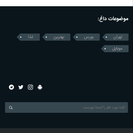
موضوعات داغ:
تهران
بورس
بهترین
غذا
موبایل