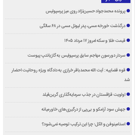
پرونده محمدجواد حسین‌نژاد روی میز پرسپولیس
درگذشت خورخه مسی، پدر لیونل مسی در ۶۸ سالگی
قیمت طلا و سکه امروز ۱۷ مرداد ۱۴۰۵
سردار دورسون مهاجم سابق پرسپولیس به گازیانتپ پیوست
قوه قضاییه : آیت الله محمدباقر خرازی به دادگاه ویژه روحانیت احضار
شد
اولویت قزاقستان در جذب سرمایه‌گذاری گرین‌فیلد
جهش سود آرامکو و بی‌پی از درگیری‌های خاورمیانه
استامینوفن و الکل؛ چرا این ترکیب توصیه نمی‌شود؟