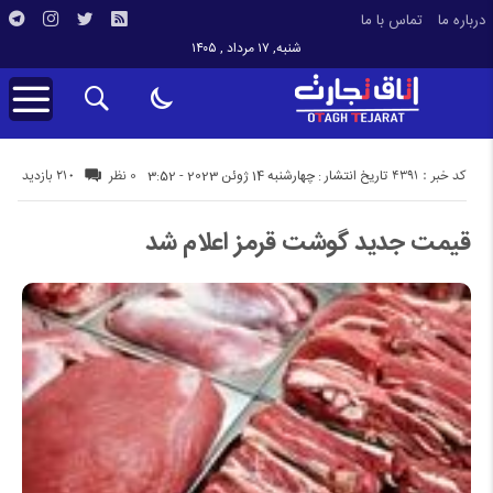
درباره ما
تماس با ما
شنبه, ۱۷ مرداد , ۱۴۰۵
کد خبر : 4391
210 بازدید
تاریخ انتشار : چهارشنبه 14 ژوئن 2023 - 3:52
0 نظر
قیمت جدید گوشت قرمز اعلام شد