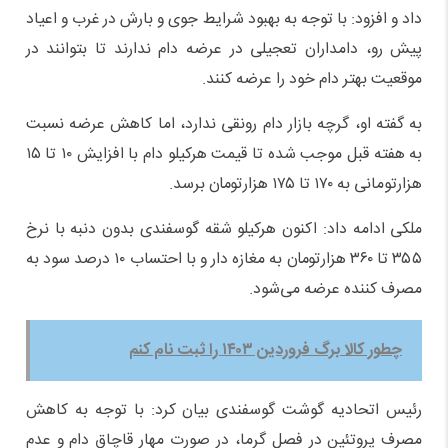
داد و افزود: با توجه به بهبود شرایط جوی و بارش در غرب و اعیاد
پیش رو، دامداران تعجیلی در عرضه دام ندارند تا بتوانند در
موقعیت بهتر دام خود را عرضه کنند.
به گفته او، گرچه بازار دام رونقی ندارد، اما کاهش عرضه نسبت
به هفته قبل موجب شده تا قیمت هرکیلو دام با افزایش ۱۰ تا ۱۵
هزارتومانی به ۱۷۰ تا ۱۷۵ هزارتومان برسد.
ملکی ادامه داد: اکنون هرکیلو شقه گوسفندی بدون دنبه با نرخ
۳۵۵ تا ۳۶۰ هزارتومان به مغازه دار و با احتساب ۱۰ درصد سود به
مصرف کننده عرضه می‌شود.
چطور کالا برگ فروردین ۱۴۰۳ را ثبت نام کنم
رئیس اتحادیه گوشت گوسفندی بیان کرد: با توجه به کاهش
مصرف پروتئین در فصل گرما، در صورت مهار قاچاق دام و عدم