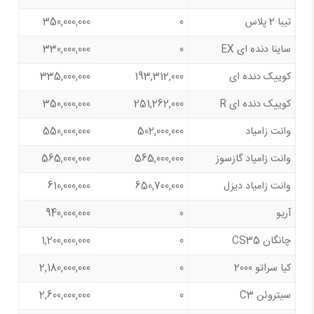
تیبا 2 پلاس
0
350,000,000
ساینا دنده ای EX
0
330,000,000
کوییک دنده ای
193,312,000
335,000,000
کوییک دنده‌ ای R
251,262,000
350,000,000
وانت زامیاد
502,000,000
550,000,000
وانت زامیاد گازسوز
565,000,000
565,000,000
وانت زامیاد دیزل
650,700,000
610,000,000
آریو
0
940,000,000
چانگان CS35
0
1,200,000,000
کیا سراتو 2000
0
2,180,000,000
سیتروئن C3
0
2,600,000,000