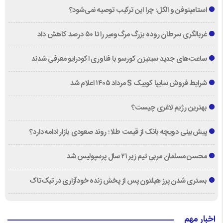
استامینوفن و الکل؛ چرا این ترکیب توصیه نمی‌شود؟
غربالگری سرطان روده بزرگ مرگ‌ومیر را تا ۵۰ درصد کاهش داد
ساعت‌های جدید سیتیزن کورسو با فناوری اکودرایو معرفی شدند
شرایط فروش سایپا کوییک S مرداد ۱۴۰۵ اعلام شد
بهترین رژیم لاغری چیست؟
پیش‌بینی دویچه‌ بانک از قیمت طلا ؛ روند صعودی بازار ادامه دارد؟
محسن مسلمان مربی تیم زیر ۲۱ سال پرسپولیس شد
بستری شدن پرز هیلتون پس از پخش زنده خودآزاری در تیک‌تاک
اخبار مهم