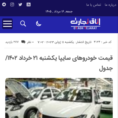
درباره ما
تماس با ما
جمعه, ۱۶ مرداد , ۱۴۰۵
کد خبر : 4124
277 بازدید
تاریخ انتشار : یکشنبه 11 ژوئن 2023 - 7:02
0 نظر
قیمت خودرو‌های سایپا یکشنبه ۲۱ خرداد ۱۴۰۲/
جدول