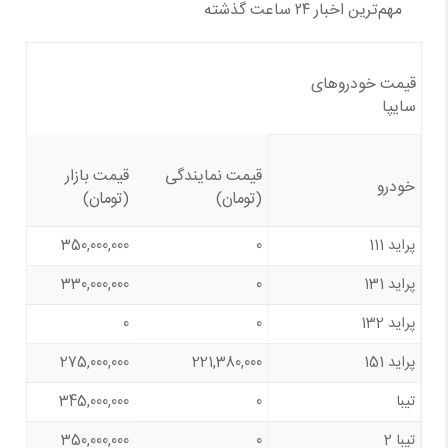
مهم‌ترین اخبار ۲۴ ساعت گذشته
قیمت خودروهای
سایپا
قیمت نمایندگی
قیمت بازار
خودرو
(تومان)
(تومان)
پراید 111
0
350,000,000
پراید 131
0
330,000,000
پراید 132
0
0
پراید 151
221,380,000
275,000,000
تیبا
0
345,000,000
تیبا 2
0
350,000,000