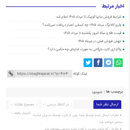
اخبار مرتبط
شرایط فروش سایپا کوییک S مرداد ۱۴۰۵ اعلام شد
واریز کالابرگ مرداد ۱۴۰۵؛ چه کسانی اعتبار دریافت نمی‌کنند؟
قیمت طلا و سکه امروز یکشنبه ۱۱ مرداد ۱۴۰۵
جهش فروش فملی در تیرماه ۱۴۰۵
واگذاری کارت بازرگانی به صورت اجاره‌ای چه حکمی دارد؟
لینک کوتاه
برچسب ها :
ناموجود
ارسال نظر شما
در انتظار بررسی : 0
مجموع نظرات : 0
انتشار یافته : 0
نظرات ارسال شده توسط شما، پس از تایید توسط مدیران سایت
منتشر خواهد شد.
نظراتی که حاوی تهمت یا افترا باشد منتشر نخواهد شد.