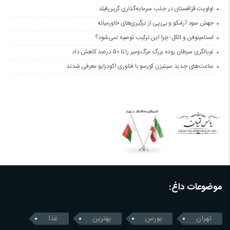
اولویت قزاقستان در جذب سرمایه‌گذاری گرین‌فیلد
جهش سود آرامکو و بی‌پی از درگیری‌های خاورمیانه
استامینوفن و الکل؛ چرا این ترکیب توصیه نمی‌شود؟
غربالگری سرطان روده بزرگ مرگ‌ومیر را تا ۵۰ درصد کاهش داد
ساعت‌های جدید سیتیزن کورسو با فناوری اکودرایو معرفی شدند
موضوعات داغ:
تهران
بورس
بهترین
غذا