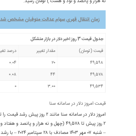
نه هزار و پانصد و نود و هشت ) تومان رسید.
زمان انتقال قهری سهام عدالت متوفیان مشخص شد
جدول قیمت 3 روز اخیر دلار در بازار متشکل
قیمت (تومان)
مقدار تغییر
درصد تغیی
۰.۰۴
۲۰
۴۹,۵۹۸
۰.۰۸
۴۴
۴۹,۵۷۸
۰
۳.۰۰
۴۹,۵۳۴
قیمت امروز دلار در سامانه سنا
امروز دلار در سامانه سنا مانند ۲ روز 
۲ روز پیش تا ۴۹,۵۷۸ (چهل و نه هزار و پانصد 