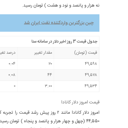
نه هزار و پانصد و نود و هشت ) تومان رسید.
چین بزرگترین واردکننده نفت ایران شد
جدول قیمت 3 روز اخیر دلار در سامانه سنا
قیمت (تومان)
مقدار تغییر
درصد تغیی
۰.۰۴
۲۰
۴۹,۵۹۸
۰.۰۸
۴۴
۴۹,۵۷۸
۰
۳.۰۰
۴۹,۵۳۴
قیمت امروز دلار کانادا