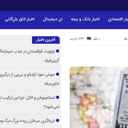
ار اقتصادی
اخبار بانک و بیمه
ارز دیجیتال
اخبار اتاق بازرگانی
264 بازدید
0 نظر
آخرین اخبار
اولویت قزاقستان در جذب سرمایه‌گ
گرین‌فیلد
جهش سود آرامکو و بی‌پی از درگیری
خاورمیانه
استامینوفن و الکل؛ چرا این ترکیب 
نمی‌شود؟