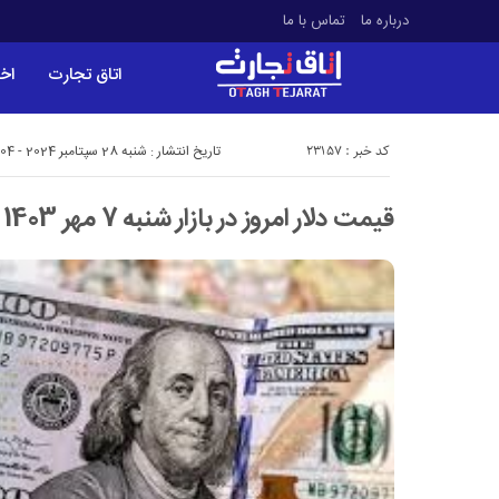
درباره ما
تماس با ما
اتاق تجارت
اخب
کد خبر : 23157
تاریخ انتشار : شنبه 28 سپتامبر 2024 - 15:04
قیمت دلار امروز در بازار شنبه 7 مهر 1403