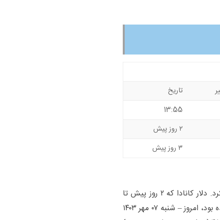
ر
تاریخ
13:55
۲ روز پیش
۳ روز پیش
امروز دلار کانادا مانند ۲ روز پیش رشد قیمت را تجربه کرد. دلار کانادا که ۲ روز پیش تا
۴۴,۵۵۰ (چهل و چهار هزار و پانصد و پنجاه ) تومان رسیده بود، امروز – شنبه ۰۷ مهر ۱۴۰۳