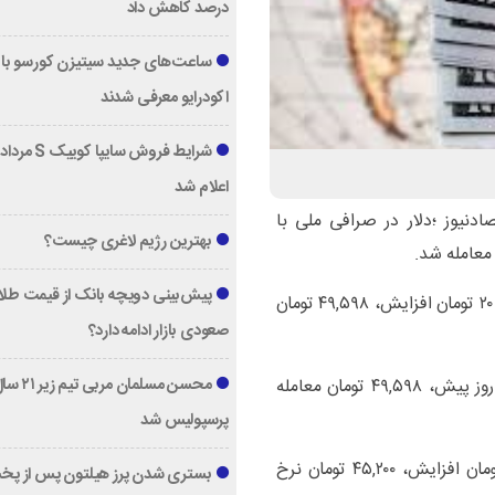
درصد کاهش داد
ساعت‌های جدید سیتیزن کورسو با 
اکودرایو معرفی شدند
اعلام شد
ادنیوز ؛دلار در صرافی ملی با
بهترین رژیم لاغری چیست؟
پیش‌بینی دویچه‌ بانک از قیمت طلا ؛
دلار در بازار متشکل در بازار امروز نسبت به ۲ روز پیش، با ۲۰ تومان افزایش، ۴۹,۵۹۸ تومان
صعودی بازار ادامه دارد؟
دلار در سامانه سنا با افزایش ۰.۰۴ درصدی نسبت به ۲ روز پیش، ۴۹,۵۹۸ تومان معامله
محسن مسلمان مربی تیم زی
پرسپولیس شد
در بازار امروز نسبت به ۲ روز پیش، با ۶۵۰ تومان افزایش، ۴۵,۲۰۰ تومان نرخ
بستری شدن پرز هیلتون پس از پخ