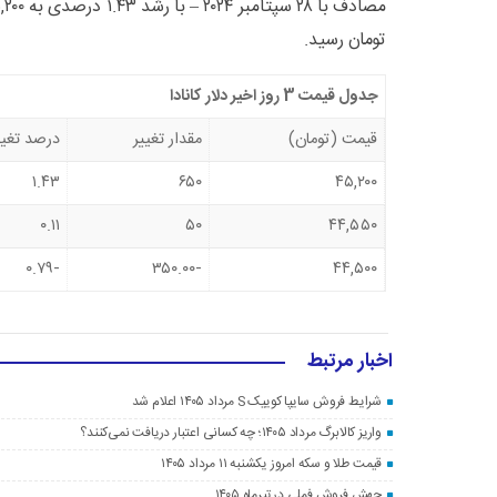
تومان رسید.
جدول قیمت 3 روز اخیر دلار کانادا
قیمت (تومان)
مقدار تغییر
درصد تغیی
۱.۴۳
۶۵۰
۴۵,۲۰۰
۰.۱۱
۵۰
۴۴,۵۵۰
-۰.۷۹
-۳۵۰.۰۰
۴۴,۵۰۰
اخبار مرتبط
شرایط فروش سایپا کوییک S مرداد ۱۴۰۵ اعلام شد
واریز کالابرگ مرداد ۱۴۰۵؛ چه کسانی اعتبار دریافت نمی‌کنند؟
قیمت طلا و سکه امروز یکشنبه ۱۱ مرداد ۱۴۰۵
جهش فروش فملی در تیرماه ۱۴۰۵