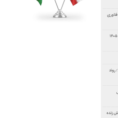
فناوری
شرایط فروش سایپا کوییک S مرداد ۱۴۰۵
 روند
ر ۲۱ سال
ش زنده