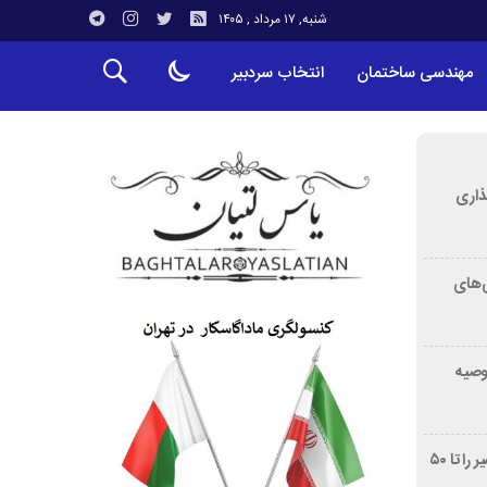
شنبه, ۱۷ مرداد , ۱۴۰۵
مهندسی ساختمان
انتخاب سردبیر
ذاری
‌های
توصیه
غربالگری سرطان روده بزرگ مرگ‌ومیر را تا ۵۰