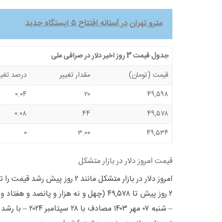
مترو تهران در آستانه افتتاح ۵ ایستگاه جدید
جدول قیمت 3 روز اخیر دلار در صرافی ملی
قیمت (تومان)
مقدار تغییر
درصد تغیی
۰.۰۴
۲۰
۴۹,۵۹۸
۰.۰۸
۴۴
۴۹,۵۷۸
۰
۳.۰۰
۴۹,۵۳۴
قیمت امروز دلار در بازار متشکل
امروز دلار در بازار متشکل مانند ۲ روز 
۲ روز پیش تا ۴۹,۵۷۸ (چهل و نه هزار و پانصد 