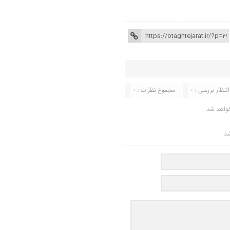
انتظار بررسی : 0
مجموع نظرات : 0
واهد شد.
شد.