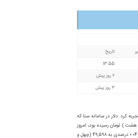
ر
تاریخ
13:55
۲ روز پیش
۳ روز پیش
پیش رشد قیمت را تجربه کرد. دلار در سامانه سنا که
و هفتاد و هشت ) تومان رسیده بود، امروز
– شنبه ۰۷ مهر ۱۴۰۳ مصادف با ۲۸ سپتامبر ۲۰۲۴ – با رشد ۰.۰۴ درصدی به ۴۹,۵۹۸ (چهل و