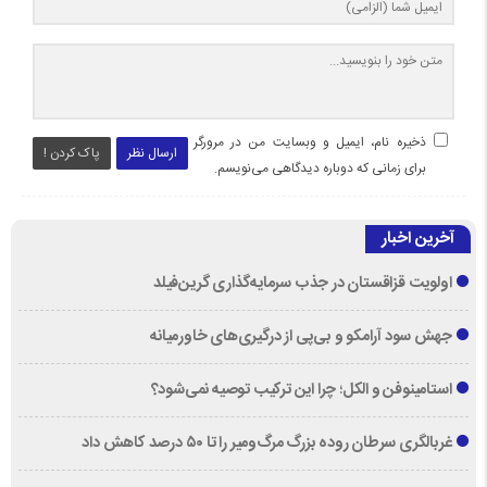
ذخیره نام، ایمیل و وبسایت من در مرورگر
ارسال نظر
پاک کردن !
برای زمانی که دوباره دیدگاهی می‌نویسم.
آخرین اخبار
اولویت قزاقستان در جذب سرمایه‌گذاری گرین‌فیلد
جهش سود آرامکو و بی‌پی از درگیری‌های خاورمیانه
استامینوفن و الکل؛ چرا این ترکیب توصیه نمی‌شود؟
غربالگری سرطان روده بزرگ مرگ‌ومیر را تا ۵۰ درصد کاهش داد