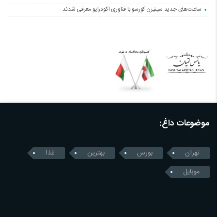
ساعت‌های جدید سیتیزن کورسو با فناوری اکودرایو معرفی شدند
موضوعات داغ:
تهران
بورس
بهترین
غذا
موبایل