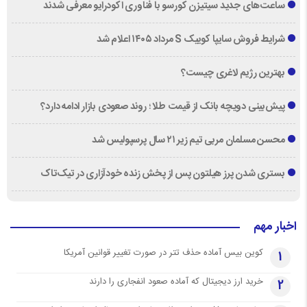
ساعت‌های جدید سیتیزن کورسو با فناوری اکودرایو معرفی شدند
شرایط فروش سایپا کوییک S مرداد ۱۴۰۵ اعلام شد
بهترین رژیم لاغری چیست؟
پیش‌بینی دویچه‌ بانک از قیمت طلا ؛ روند صعودی بازار ادامه دارد؟
محسن مسلمان مربی تیم زیر ۲۱ سال پرسپولیس شد
بستری شدن پرز هیلتون پس از پخش زنده خودآزاری در تیک‌تاک
اخبار مهم
کوین بیس آماده حذف تتر در صورت تغییر قوانین آمریکا
1
خرید ارز دیجیتال که آماده صعود انفجاری را دارند
2