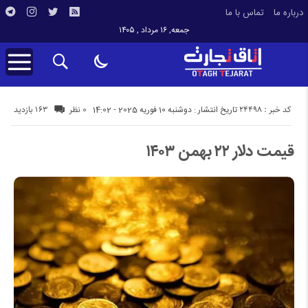
درباره ما
تماس با ما
جمعه, ۱۶ مرداد , ۱۴۰۵
کد خبر : 24498
163 بازدید
تاریخ انتشار : دوشنبه 10 فوریه 2025 - 14:02
0 نظر
قیمت دلار ۲۲ بهمن ۱۴۰۳