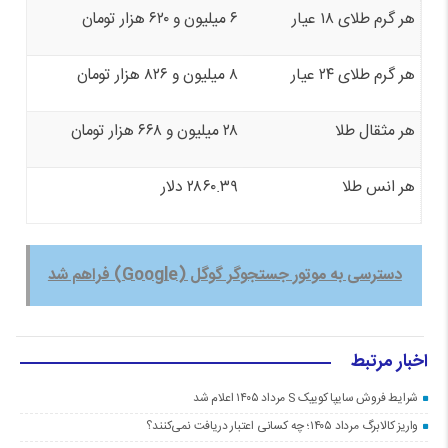
هر گرم طلای ۱۸ عیار
۶ میلیون و ۶۲۰ هزار تومان
هر گرم طلای ٢۴ عیار
۸ میلیون و ۸۲۶ هزار تومان
هر مثقال طلا
۲۸ میلیون و ۶۶۸ هزار تومان
هر انس طلا
۲۸۶۰.۳۹ دلار
دسترسی به موتور جستجوگر گوگل (Google) فراهم شد
اخبار مرتبط
شرایط فروش سایپا کوییک S مرداد ۱۴۰۵ اعلام شد
واریز کالابرگ مرداد ۱۴۰۵؛ چه کسانی اعتبار دریافت نمی‌کنند؟