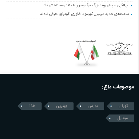
غربالگری سرطان روده بزرگ مرگ‌ومیر را تا ۵۰ درصد کاهش داد
ساعت‌های جدید سیتیزن کورسو با فناوری اکودرایو معرفی شدند
موضوعات داغ:
تهران
بورس
بهترین
غذا
موبایل