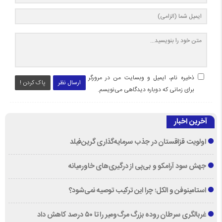
ذخیره نام، ایمیل و وبسایت من در مرورگر
ارسال نظر
پاک کردن !
برای زمانی که دوباره دیدگاهی می‌نویسم.
آخرین اخبار
اولویت قزاقستان در جذب سرمایه‌گذاری گرین‌فیلد
جهش سود آرامکو و بی‌پی از درگیری‌های خاورمیانه
استامینوفن و الکل؛ چرا این ترکیب توصیه نمی‌شود؟
غربالگری سرطان روده بزرگ مرگ‌ومیر را تا ۵۰ درصد کاهش داد