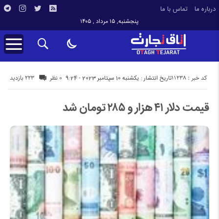
درباره ما
تماس با ما
پنجشنبه, ۱۵ مرداد , ۱۴۰۵
کد خبر : 11238
223 بازدید
تاریخ انتشار : یکشنبه 10 سپتامبر 2023 - 9:24
0 نظر
قیمت دلار ۴۱ هزار و ۲۸۵ تومان شد