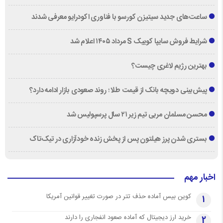
ساعت‌های جدید سیتیزن کورسو با فناوری اکودرایو معرفی شدند
شرایط فروش سایپا کوییک S مرداد ۱۴۰۵ اعلام شد
بهترین رژیم لاغری چیست؟
پیش‌بینی دویچه‌ بانک از قیمت طلا ؛ روند صعودی بازار ادامه دارد؟
محسن مسلمان مربی تیم زیر ۲۱ سال پرسپولیس شد
بستری شدن پرز هیلتون پس از پخش زنده خودآزاری در تیک‌تاک
اخبار مهم
کوین بیس آماده حذف تتر در صورت تغییر قوانین آمریکا
1
خرید ارز دیجیتال که آماده صعود انفجاری را دارند
2