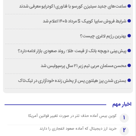
ساعت‌های جدید سیتیزن کورسو با فناوری اکودرایو معرفی شدند
شرایط فروش سایپا کوییک S مرداد ۱۴۰۵ اعلام شد
بهترین رژیم لاغری چیست؟
پیش‌بینی دویچه‌ بانک از قیمت طلا ؛ روند صعودی بازار ادامه دارد؟
محسن مسلمان مربی تیم زیر ۲۱ سال پرسپولیس شد
بستری شدن پرز هیلتون پس از پخش زنده خودآزاری در تیک‌تاک
اخبار مهم
کوین بیس آماده حذف تتر در صورت تغییر قوانین آمریکا
1
خرید ارز دیجیتال که آماده صعود انفجاری را دارند
2