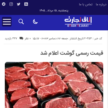
درباره ما
تماس با ما
پنجشنبه, ۱۵ مرداد , ۱۴۰۵
کد خبر : 20354
327 بازدید
تاریخ انتشار : جمعه 22 دسامبر 2023 - 15:17
0 نظر
قیمت رسمی گوشت اعلام شد