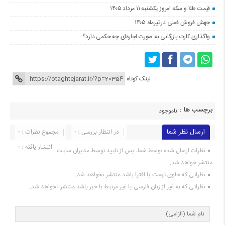
قیمت طلا و سکه امروز یکشنبه ۱۱ مرداد ۱۴۰۵
جهش فروش فملی در تیرماه ۱۴۰۵
واگذاری کارت بازرگانی به صورت اجاره‌ای چه حکمی دارد؟
لینک کوتاه
برچسب ها :
ناموجود
ارسال نظر شما
در انتظار بررسی : 0
مجموع نظرات : 0
انتشار یافته : 0
نظرات ارسال شده توسط شما، پس از تایید توسط مدیران سایت
منتشر خواهد شد.
نظراتی که حاوی تهمت یا افترا باشد منتشر نخواهد شد.
نظراتی که به غیر از زبان فارسی یا غیر مرتبط با خبر باشد منتشر نخواهد شد.