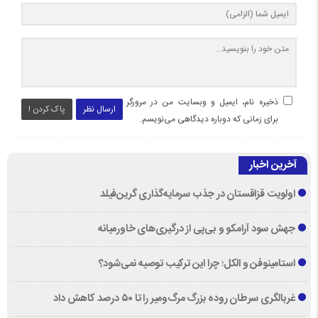
ذخیره نام، ایمیل و وبسایت من در مرورگر
ارسال نظر
پاک کردن !
برای زمانی که دوباره دیدگاهی می‌نویسم.
آخرین اخبار
اولویت قزاقستان در جذب سرمایه‌گذاری گرین‌فیلد
جهش سود آرامکو و بی‌پی از درگیری‌های خاورمیانه
استامینوفن و الکل؛ چرا این ترکیب توصیه نمی‌شود؟
غربالگری سرطان روده بزرگ مرگ‌ومیر را تا ۵۰ درصد کاهش داد