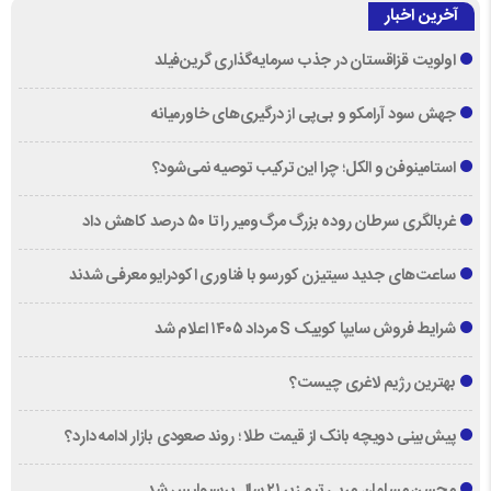
آخرین اخبار
اولویت قزاقستان در جذب سرمایه‌گذاری گرین‌فیلد
جهش سود آرامکو و بی‌پی از درگیری‌های خاورمیانه
استامینوفن و الکل؛ چرا این ترکیب توصیه نمی‌شود؟
غربالگری سرطان روده بزرگ مرگ‌ومیر را تا ۵۰ درصد کاهش داد
ساعت‌های جدید سیتیزن کورسو با فناوری اکودرایو معرفی شدند
شرایط فروش سایپا کوییک S مرداد ۱۴۰۵ اعلام شد
بهترین رژیم لاغری چیست؟
پیش‌بینی دویچه‌ بانک از قیمت طلا ؛ روند صعودی بازار ادامه دارد؟