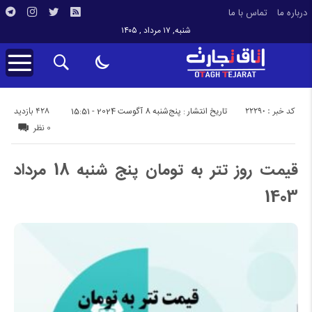
درباره ما
تماس با ما
شنبه, ۱۷ مرداد , ۱۴۰۵
کد خبر : 22290
428 بازدید
تاریخ انتشار : پنج‌شنبه 8 آگوست 2024 - 15:51
0 نظر
قیمت روز تتر به تومان پنج شنبه 18 مرداد
1403