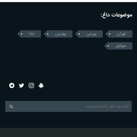
موضوعات داغ:
تهران
بورس
بهترین
غذا
موبایل