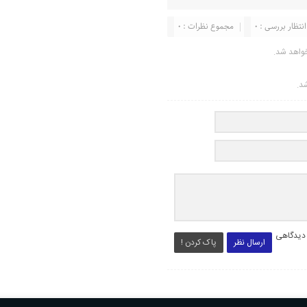
انتظار بررسی : 0
مجموع نظرات : 0
واهد شد.
شد.
 دیدگاهی
ارسال نظر
پاک کردن !