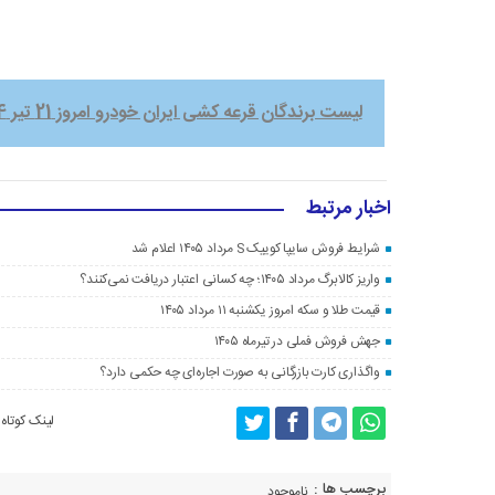
لیست برندگان قرعه کشی ایران خودرو امروز 21 تیر 1404
اخبار مرتبط
شرایط فروش سایپا کوییک S مرداد ۱۴۰۵ اعلام شد
واریز کالابرگ مرداد ۱۴۰۵؛ چه کسانی اعتبار دریافت نمی‌کنند؟
قیمت طلا و سکه امروز یکشنبه ۱۱ مرداد ۱۴۰۵
جهش فروش فملی در تیرماه ۱۴۰۵
واگذاری کارت بازرگانی به صورت اجاره‌ای چه حکمی دارد؟
لینک کوتاه
برچسب ها :
ناموجود