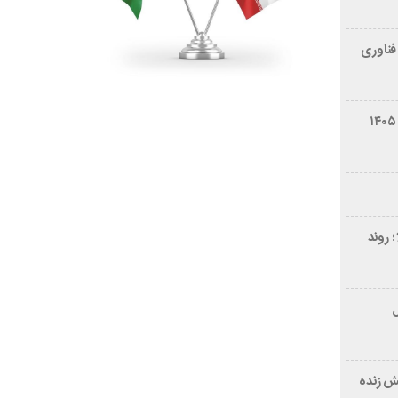
فناوری
شرایط فروش سایپا کوییک S مرداد ۱۴۰۵
 روند
ر ۲۱ سال
ش زنده