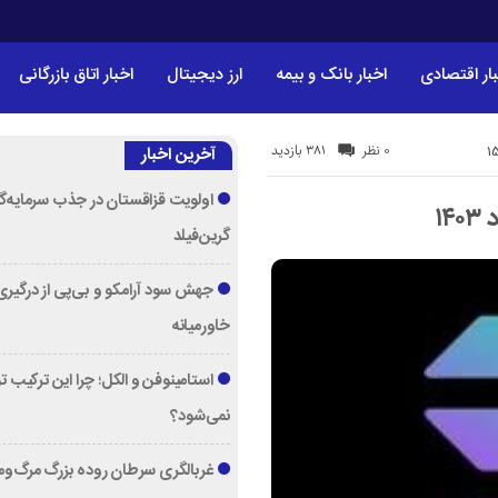
ار اقتصادی
اخبار بانک و بیمه
ارز دیجیتال
اخبار اتاق بازرگانی
381 بازدید
0 نظر
آخرین اخبار
اولویت قزاقستان در جذب سرمایه‌گ
گرین‌فیلد
جهش سود آرامکو و بی‌پی از درگیری
خاورمیانه
استامینوفن و الکل؛ چرا این ترکیب 
نمی‌شود؟