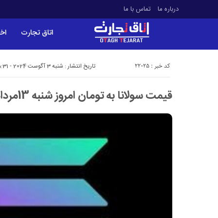
درباره ما
تماس با ما
اتاق تجارت
اخب
کد خبر : 22025
تاریخ انتشار : شنبه 3 آگوست 2024 - 15:31
قیمت سولانا به تومان امروز شنبه 13مرداد ۱۴۰۳