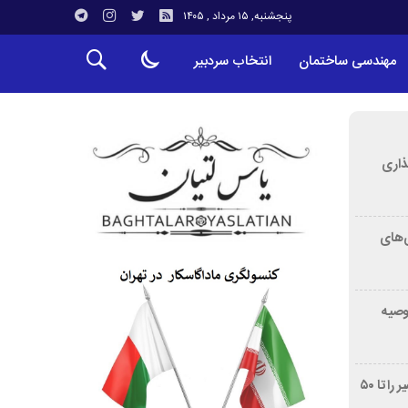
پنجشنبه, ۱۵ مرداد , ۱۴۰۵
مهندسی ساختمان
انتخاب سردبیر
ذاری
‌های
توصیه
غربالگری سرطان روده بزرگ مرگ‌ومیر را تا ۵۰