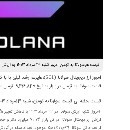
قیمت هرسولانا به تومان امروز شنبه 13 مرداد 1403 به ارزش 9,416,847 تومان معامله شد.
قیمت سولانا به تومان در بازار به نرخ 9,416,847 تومان معامله شد .
قیمت
لحظه ای قیمت سولانا به تومان، شنبه 13مرداد ۱۴۰۳
امروز شنیه ارزش سولانا در 13 مرداد ۱۴۰۳ با کاهش تغییر % 7.4 بوده است .
ارزش ارز دیجتال سولانا در کل
بازار 70.76
میلیارد دلار و
حجم در ۴
از
تعداد کل سولانا
581,500,069 موجود، تعداد
سکه در گردش 5,387,647