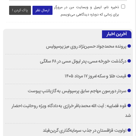
ذخیره نام، ایمیل و وبسایت من در مرورگر
ارسال نظر
پاک کردن !
برای زمانی که دوباره دیدگاهی می‌نویسم.
آخرین اخبار
پرونده محمدجواد حسین‌نژاد روی میز پرسپولیس
درگذشت خورخه مسی، پدر لیونل مسی در ۶۸ سالگی
قیمت طلا و سکه امروز ۱۷ مرداد ۱۴۰۵
سردار دورسون مهاجم سابق پرسپولیس به گازیانتپ پیوست
قوه قضاییه : آیت الله محمدباقر خرازی به دادگاه ویژه روحانیت احضار
شد
اولویت قزاقستان در جذب سرمایه‌گذاری گرین‌فیلد