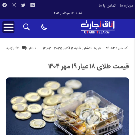
درباره ما
تماس با ما
شنبه, ۱۷ مرداد , ۱۴۰۵
کد خبر : 26053
66 بازدید
تاریخ انتشار : شنبه 11 اکتبر 2025 - 16:02
0 نظر
قیمت طلای ۱۸ عیار ۱۹ مهر ۱۴۰۴