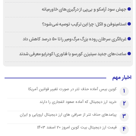
جهش سود آرامکو و بی‌پی از درگیری‌های خاورمیانه
استامینوفن و الکل؛ چرا این ترکیب توصیه نمی‌شود؟
غربالگری سرطان روده بزرگ مرگ‌ومیر را تا ۵۰ درصد کاهش داد
ساعت‌های جدید سیتیزن کورسو با فناوری اکودرایو معرفی شدند
اخبار مهم
کوین بیس آماده حذف تتر در صورت تغییر قوانین آمریکا
1
خرید ارز دیجیتال که آماده صعود انفجاری را دارند
2
پیامدهای حذف تتر از صرافی های ارز دیجیتال اروپایی و ایران
3
قیمت ارز دیجیتال بیت کوین امروز 20 اسفند 1403
4