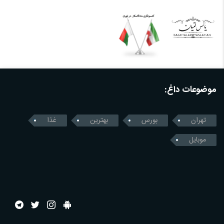
موضوعات داغ:
تهران
بورس
بهترین
غذا
موبایل