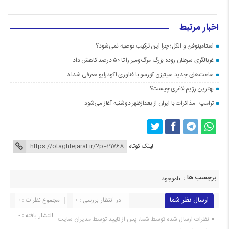
اخبار مرتبط
استامینوفن و الکل؛ چرا این ترکیب توصیه نمی‌شود؟
غربالگری سرطان روده بزرگ مرگ‌ومیر را تا ۵۰ درصد کاهش داد
ساعت‌های جدید سیتیزن کورسو با فناوری اکودرایو معرفی شدند
بهترین رژیم لاغری چیست؟
ترامپ : مذاکرات با ایران از بعدازظهر دوشنبه آغاز می‌شود
لینک کوتاه
برچسب ها :
ناموجود
ارسال نظر شما
در انتظار بررسی : 0
مجموع نظرات : 0
انتشار یافته : 0
نظرات ارسال شده توسط شما، پس از تایید توسط مدیران سایت