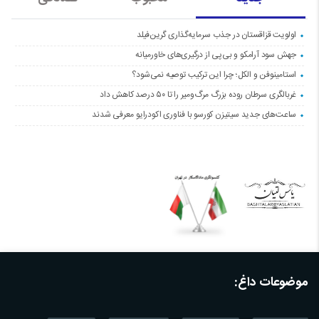
اولویت قزاقستان در جذب سرمایه‌گذاری گرین‌فیلد
جهش سود آرامکو و بی‌پی از درگیری‌های خاورمیانه
استامینوفن و الکل؛ چرا این ترکیب توصیه نمی‌شود؟
غربالگری سرطان روده بزرگ مرگ‌ومیر را تا ۵۰ درصد کاهش داد
ساعت‌های جدید سیتیزن کورسو با فناوری اکودرایو معرفی شدند
موضوعات داغ: