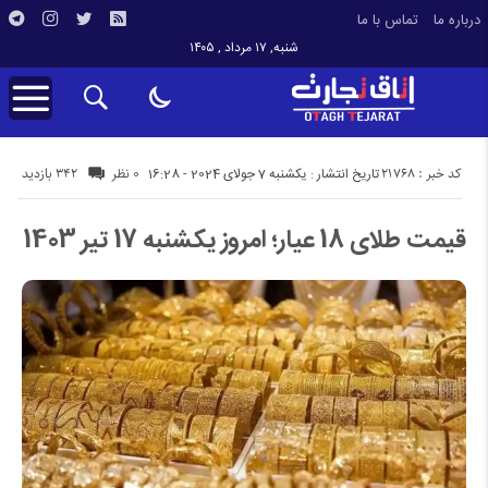
درباره ما
تماس با ما
شنبه, ۱۷ مرداد , ۱۴۰۵
کد خبر : 21768
342 بازدید
تاریخ انتشار : یکشنبه 7 جولای 2024 - 16:28
0 نظر
قیمت طلای 18 عیار؛ امروز یکشنبه 17 تیر 1403