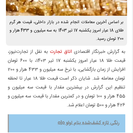
بر اساس آخرین معاملات انجام شده در بازار داخلی، قیمت هر گرم
طلای 18 عیار امروز یکشنبه 17 تیر 1403 به سه میلیون و 433 هزار و
200 تومان رسید.
به گزارش خبرنگار اقتصادی
اتاق تجارت
به نقل از تجارت‌نیوز،
قیمت طلا 18 عیار امروز یکشنبه 17 تیر 1403، با 600 تومان
افزایش از زمان بازگشایی، با نرخ سه میلیون و 433 هزار و 200
تومان معامله شد. شایان ذکر است قیمت طلا 18 عیار تا لحظه
تنظیم این گزارش در بیشترین مقدار با قیمت سه میلیون و
455 هزار و 100 تومان و در کمترین مقدار با قیمت سه میلیون و
426 هزار و 500 تومان اعلام شد.
رنگی تازه کشف‌شده بنام اولو olo