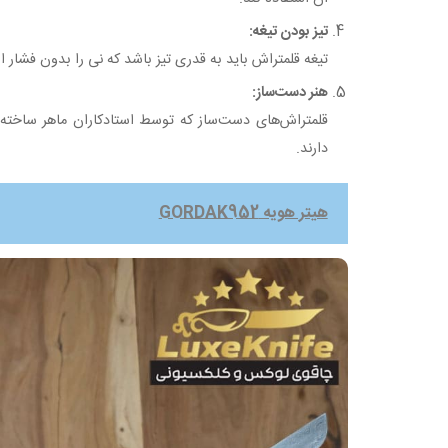
تیز بودن تیغه:
تیغه قلمتراش باید به قدری تیز باشد که نی را بدون فشار 
هنر دست‌ساز:
قلمتراش‌های دست‌ساز که توسط استادکاران ماهر ساخته
دارند.
هیتر هویه GORDAK952