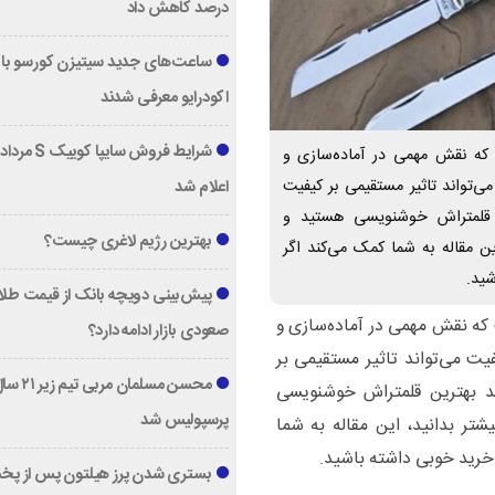
درصد کاهش داد
ساعت‌های جدید سیتیزن کورسو با 
اکودرایو معرفی شدند
که نقش مهمی در آماده‌سازی و
ی‌تواند تاثیر مستقیمی بر کیفیت
اعلام شد
ن قلمتراش خوشنویسی هستید و
بهترین رژیم لاغری چیست؟
ین مقاله به شما کمک می‌کند اگر
ید.
پیش‌بینی دویچه‌ بانک از قیمت طلا ؛
که نقش مهمی در آماده‌سازی و
صعودی بازار ادامه دارد؟
یت می‌تواند تاثیر مستقیمی بر
محسن مسلمان مربی تیم زی
د بهترین قلمتراش خوشنویسی
پرسپولیس شد
شتر بدانید، این مقاله به شما
خرید خوبی داشته باشید.
بستری شدن پرز هیلتون پس از پخ