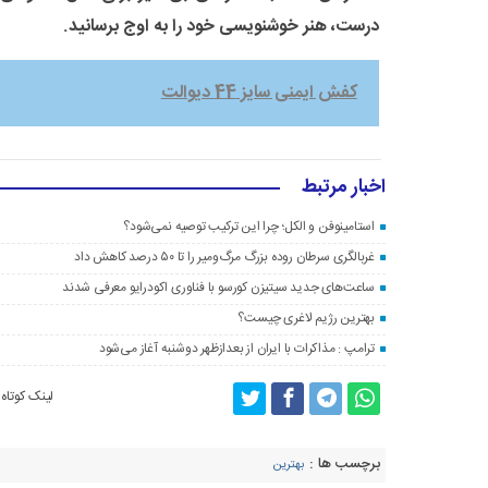
درست، هنر خوشنویسی خود را به اوج برسانید.
کفش ایمنی سایز 44 دیوالت
اخبار مرتبط
استامینوفن و الکل؛ چرا این ترکیب توصیه نمی‌شود؟
غربالگری سرطان روده بزرگ مرگ‌ومیر را تا ۵۰ درصد کاهش داد
ساعت‌های جدید سیتیزن کورسو با فناوری اکودرایو معرفی شدند
بهترین رژیم لاغری چیست؟
ترامپ : مذاکرات با ایران از بعدازظهر دوشنبه آغاز می‌شود
لینک کوتاه
برچسب ها :
بهترین