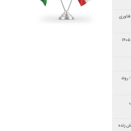
فناوری
شرایط فروش سایپا کوییک S مرداد ۱۴۰۵
 روند
ر ۲۱ سال
ش زنده