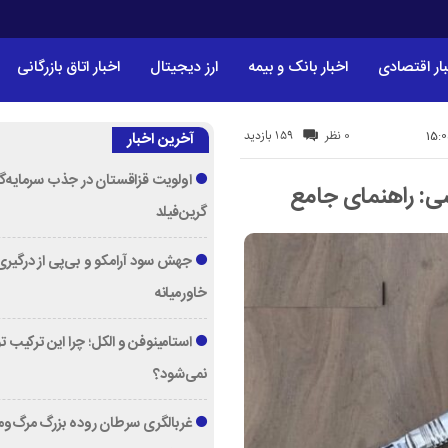
ار اقتصادی
اخبار بانک و بیمه
ارز دیجیتال
اخبار اتاق بازرگانی
159 بازدید
0 نظر
آخرین اخبار
اولویت قزاقستان در جذب سرمایه‌گ
ی: راهنمای جامع
گرین‌فیلد
جهش سود آرامکو و بی‌پی از درگیری
خاورمیانه
استامینوفن و الکل؛ چرا این ترکیب 
نمی‌شود؟