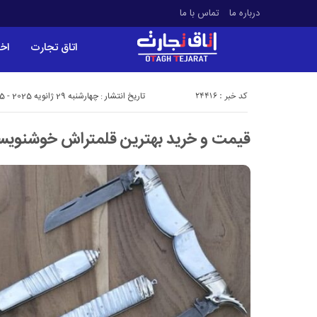
درباره ما
تماس با ما
اتاق تجارت
اخب
کد خبر : 24416
تاریخ انتشار : چهارشنبه 29 ژانویه 2025 - 15:05
قیمت و خرید بهترین قلمتراش خوشنویس