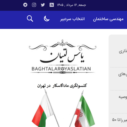
جمعه, ۱۶ مرداد , ۱۴۰۵
مهندسی ساختمان
انتخاب سردبیر
ذاری
‌های
توصیه
غربالگری سرطان روده بزرگ مرگ‌ومیر را تا ۵۰