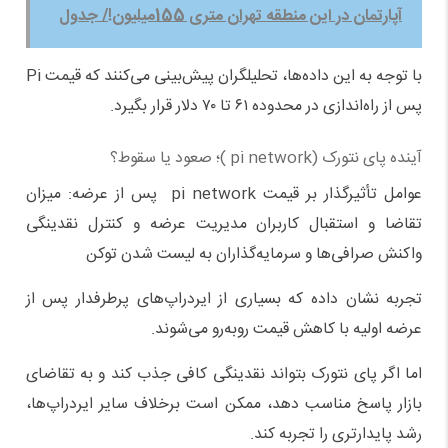
آپارتمان‌‌‌ در این منطقه تهران متری 155میلیون!/ جدول
با توجه به این داده‌ها، تحلیلگران پیش‌بینی می‌کنند که قیمت Pi
پس از راه‌اندازی در محدوده ۶۱ تا ۷۰ دلار قرار بگیرد.
آینده پای نتورک (pi network )؛ صعود یا سقوط؟
عوامل تأثیرگذار بر قیمت pi network پس از عرضه: میزان
تقاضا و استقبال کاربران مدیریت عرضه و کنترل نقدینگی
واکنش صرافی‌ها و سرمایه‌گذاران به لیست شدن توکن
تجربه نشان داده که بسیاری از ایردراپ‌های پرطرفدار پس از
عرضه اولیه با کاهش قیمت روبه‌رو می‌شوند.
اما اگر پای نتورک بتواند نقدینگی کافی جذب کند و به تقاضای
بازار پاسخ مناسب دهد، ممکن است برخلاف سایر ایردراپ‌ها،
رشد پایدارتری را تجربه کند.