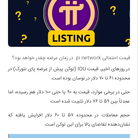
قیمت احتمالی pi network در زمان عرضه چقدر خواهد بود؟
در روزهای اخیر، قیمت IOU (توکن پیش از عرضه پای نتورک) در
محدوده ۶۱ تا ۷۰ دلار در نوسان بوده است.
حتی در برخی موارد، قیمت به ۹۰ یا حتی ۱۰۰ دلار هم رسیده، اما
عمدتاً بین ۵۹ تا ۷۶ دلار تثبیت شده است.
حجم معاملات در محدوده ۵۷ تا ۶۰ دلار افزایش یافته که
نشان‌دهنده تقاضای بالا برای این توکن است.