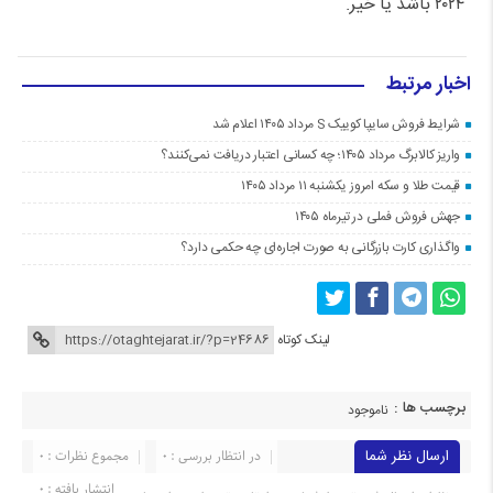
۲۰۲۴ باشد یا خیر.
اخبار مرتبط
شرایط فروش سایپا کوییک S مرداد ۱۴۰۵ اعلام شد
واریز کالابرگ مرداد ۱۴۰۵؛ چه کسانی اعتبار دریافت نمی‌کنند؟
قیمت طلا و سکه امروز یکشنبه ۱۱ مرداد ۱۴۰۵
جهش فروش فملی در تیرماه ۱۴۰۵
واگذاری کارت بازرگانی به صورت اجاره‌ای چه حکمی دارد؟
لینک کوتاه
برچسب ها :
ناموجود
ارسال نظر شما
در انتظار بررسی : 0
مجموع نظرات : 0
انتشار یافته : 0