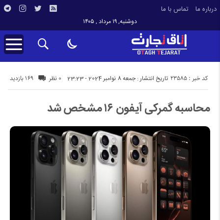
درباره ما
تماس با ما
دوشنبه, ۱۹ مرداد , ۱۴۰۵
کد خبر : 23585
169 بازدید
تاریخ انتشار : جمعه 8 نوامبر 2024 - 23:23
0 نظر
محاسبه گمرکی آیفون ۱۶ مشخص شد