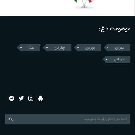
موضوعات داغ:
تهران
بورس
بهترین
غذا
موبایل