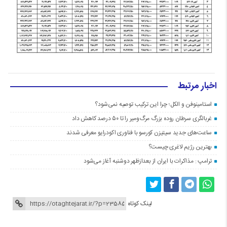
اخبار مرتبط
استامینوفن و الکل؛ چرا این ترکیب توصیه نمی‌شود؟
غربالگری سرطان روده بزرگ مرگ‌ومیر را تا ۵۰ درصد کاهش داد
ساعت‌های جدید سیتیزن کورسو با فناوری اکودرایو معرفی شدند
بهترین رژیم لاغری چیست؟
ترامپ : مذاکرات با ایران از بعدازظهر دوشنبه آغاز می‌شود
لینک کوتاه