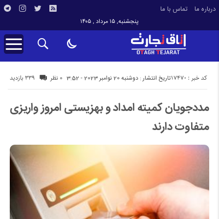
درباره ما
تماس با ما
پنجشنبه, ۱۵ مرداد , ۱۴۰۵
کد خبر : 17470
339 بازدید
تاریخ انتشار : دوشنبه 20 نوامبر 2023 - 3:52
0 نظر
مددجویان کمیته امداد و بهزیستی امروز واریزی
متفاوت دارند