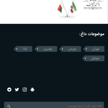
موضوعات داغ:
تهران
بورس
بهترین
غذا
موبایل