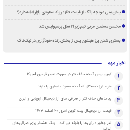
پیش‌بینی دویچه‌ بانک از قیمت طلا ؛ روند صعودی بازار ادامه دارد؟
محسن مسلمان مربی تیم زیر ۲۱ سال پرسپولیس شد
بستری شدن پرز هیلتون پس از پخش زنده خودآزاری در تیک‌تاک
اخبار مهم
کوین بیس آماده حذف تتر در صورت تغییر قوانین آمریکا
1
خرید ارز دیجیتال که آماده صعود انفجاری را دارند
2
پیامدهای حذف تتر از صرافی های ارز دیجیتال اروپایی و ایران
3
قیمت ارز دیجیتال بیت کوین امروز 20 اسفند 1403
4
تتر چطور دارایی‌ها را بلوکه می کند – زنگ هشدار برای صرافی‌های
5
ایرانی