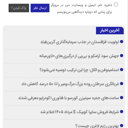
ذخیره نام، ایمیل و وبسایت من در مرورگر
ارسال نظر
پاک کردن !
برای زمانی که دوباره دیدگاهی می‌نویسم.
آخرین اخبار
اولویت قزاقستان در جذب سرمایه‌گذاری گرین‌فیلد
جهش سود آرامکو و بی‌پی از درگیری‌های خاورمیانه
استامینوفن و الکل؛ چرا این ترکیب توصیه نمی‌شود؟
غربالگری سرطان روده بزرگ مرگ‌ومیر را تا ۵۰ درصد کاهش داد
ساعت‌های جدید سیتیزن کورسو با فناوری اکودرایو معرفی شدند
شرایط فروش سایپا کوییک S مرداد ۱۴۰۵ اعلام شد
بهترین رژیم لاغری چیست؟