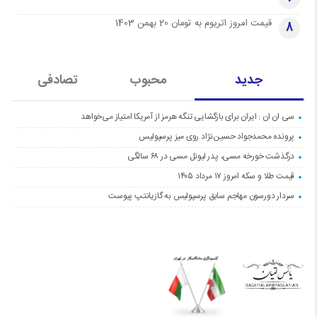
قیمت امروز اتریوم به تومان 20 بهمن 1403
8
جدید
محبوب
تصادفی
سی ان ان : ایران برای بازگشایی تنگه هرمز از آمریکا امتیاز می‌خواهد
پرونده محمدجواد حسین‌نژاد روی میز پرسپولیس
درگذشت خورخه مسی، پدر لیونل مسی در ۶۸ سالگی
قیمت طلا و سکه امروز ۱۷ مرداد ۱۴۰۵
سردار دورسون مهاجم سابق پرسپولیس به گازیانتپ پیوست