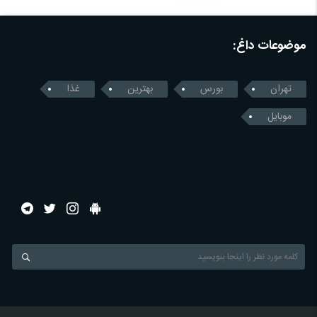
موضوعات داغ:
تهران
بورس
بهترین
غذا
موبایل