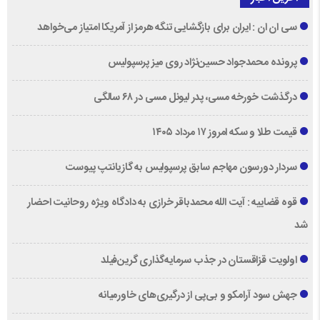
سی ان ان : ایران برای بازگشایی تنگه هرمز از آمریکا امتیاز می‌خواهد
پرونده محمدجواد حسین‌نژاد روی میز پرسپولیس
درگذشت خورخه مسی، پدر لیونل مسی در ۶۸ سالگی
قیمت طلا و سکه امروز ۱۷ مرداد ۱۴۰۵
سردار دورسون مهاجم سابق پرسپولیس به گازیانتپ پیوست
قوه قضاییه : آیت الله محمدباقر خرازی به دادگاه ویژه روحانیت احضار
شد
اولویت قزاقستان در جذب سرمایه‌گذاری گرین‌فیلد
جهش سود آرامکو و بی‌پی از درگیری‌های خاورمیانه