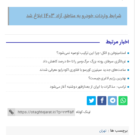
شرایط واردات خودرو به مناطق آزاد 1403 ابلاغ شد
اخبار مرتبط
استامینوفن و الکل؛ چرا این ترکیب توصیه نمی‌شود؟
غربالگری سرطان روده بزرگ مرگ‌ومیر را تا ۵۰ درصد کاهش داد
ساعت‌های جدید سیتیزن کورسو با فناوری اکودرایو معرفی شدند
بهترین رژیم لاغری چیست؟
ترامپ : مذاکرات با ایران از بعدازظهر دوشنبه آغاز می‌شود
لینک کوتاه
برچسب ها :
تهران