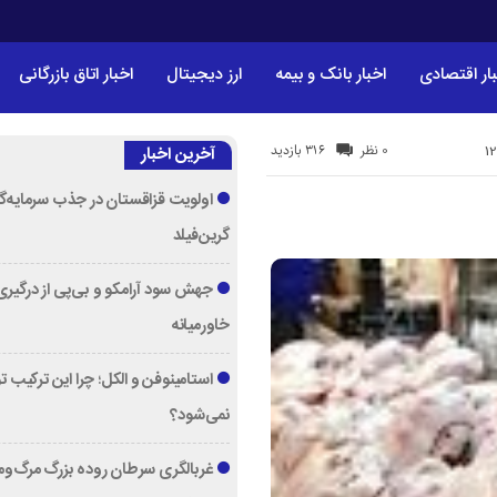
ار اقتصادی
اخبار بانک و بیمه
ارز دیجیتال
اخبار اتاق بازرگانی
316 بازدید
0 نظر
آخرین اخبار
اولویت قزاقستان در جذب سرمایه‌گ
گرین‌فیلد
جهش سود آرامکو و بی‌پی از درگیری
خاورمیانه
استامینوفن و الکل؛ چرا این ترکیب 
نمی‌شود؟