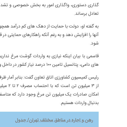
گذاری دستوری، واگذاری امور به بخش خصوصی و تشدید نظ
تعادل برساند.
به گفته او، دولت با حمایت از دهک های کم درآمد همچو
آنها را افزایش دهد و به رغم آنکه راهکارهای حمایتی در ق
شود.
قاسمی با بیان اینکه نیازی به واردات گوشت مرغ نداریم
های دامی، پتانسیل تامین ۱۰۰ درصد نیاز کشور در داخل وجود دارد.
رئیس کمیسیون کشاورزی اتاق تعاون گفت: بنابر آمار ظ
امکان صادرات یک میلیون تن مرغ وجود دارد که متاسفانه
بدنبال واردات هستیم.
رهن و اجاره در مناطق مختلف تهران/ جدول