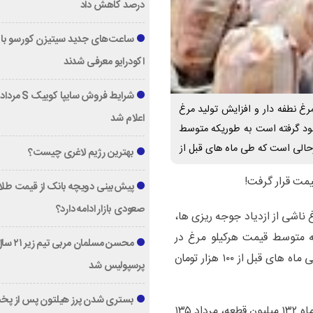
درصد کاهش داد
ساعت‌های جدید سیتیزن کورسو با 
اکودرایو معرفی شدند
رغ نطفه دار و افزایش تولید مرغ
اعلام شد
خود گرفته است به طوریکه متوسط
بهترین رژیم لاغری چیست؟
پیش‌بینی دویچه‌ بانک از قیمت طلا ؛
صعودی بازار ادامه دارد؟
 ناشی از ازدیاد جوجه ریزی ها،
 متوسط قیمت هرکیلو مرغ در
محسن مسلمان مربی تیم زی
تهران به ۷۸ هزار تومان می رسد. این درحالی است که طی ماه های قبل از ۱۰۰ هزار تومان
پرسپولیس شد
بستری شدن پرز هیلتون پس از پخ
براساس آمار اعلامی اتحادیه و تشکل های تولیدی در تیرماه ۱۳۲ میلیون قطعه، مرداد ۱۳۵