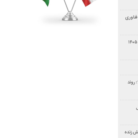
فناوری
شرایط فروش سایپا کوییک S مرداد ۱۴۰۵
 روند
ر ۲۱ سال
ش زنده