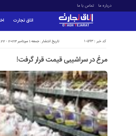
درباره ما
تماس با ما
اتاق تجارت
اخب
کد خبر : 10593
تاریخ انتشار : جمعه 1 سپتامبر 2023 - 12:22
مرغ در سراشیبی قیمت قرار گرفت!