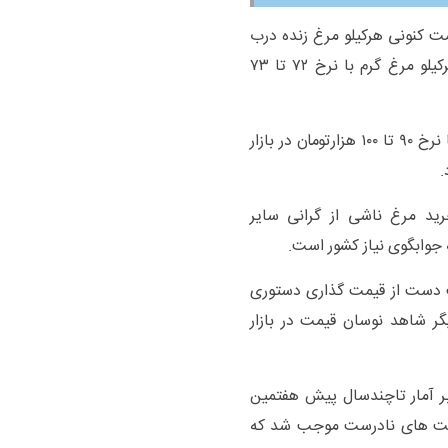
مت کنونی هرکیلو مرغ زنده درب
مرغداری ۵۵ تا ۵۶ هزارتومان است که براین اساس هرکیلو مرغ گرم با نرخ ۷۲ تا ۷۳
به گفته او، علی رغم کاهش قیمت مرغ زنده، مرغ گرم با نرخ ۹۰ تا ۱۰۰ هزارتومان در بازار
.
رید مرغ ناشی از گرانی سایر
ت دست از قیمت گذاری دستوری
دیگر شاهد نوسان قیمت در بازار
نابر آمار تاچندسال پیش هفتمین
یاست های نادرست موجب شد که