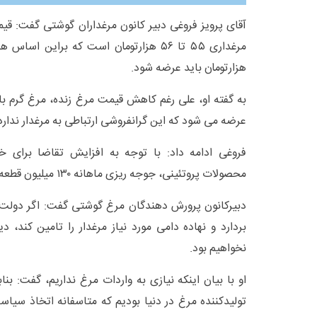
آقای پرویز فروغی دبیر کانون مرغداران گوشتی گفت: قی
هزارتومان باید عرضه شود.
عرضه می شود که این گرانفروشی ارتباطی به مرغدار ندارد
فروغی ادامه داد: با توجه به افزایش تقاضا برای خ
محصولات پروتئینی، جوجه ریزی ماهانه ۱۳۰ میلیون قطعه جوابگوی نیاز کشور است.
دبیرکانون پرورش دهندگان مرغ گوشتی گفت: اگر دول
بردارد و نهاده دامی مورد نیاز مرغدار را تامین کند، 
نخواهیم بود.
او با بیان اینکه نیازی به واردات مرغ نداریم، گفت: ب
تولیدکننده مرغ در دنیا بودیم که متاسفانه اتخاذ س