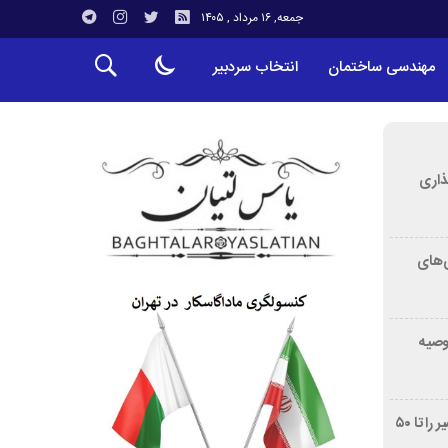
جمعه, ۱۶ مرداد , ۱۴۰۵
مهندسی ساختمان
انتخاب سردبیر
ذاری
‌های
توصیه
غربالگری سرطان روده بزرگ مرگ‌ومیر را تا ۵۰