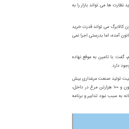
ارت ها می تواند بازار را به
ن کالابرگ می تواند قدرت خرید
انون آمده، اما بدرستی اجرا نمی
، گفت: با تامین به موقع نهاده
رفیت تولید صنعت مرغداری بیش
از ۳ میلیون تن است که با احتساب مصرف ۲ تا ۲ میلیون و ۱۰۰ هزارتن مرغ در داخل،
 به سبب نبود تدابیر و برنامه