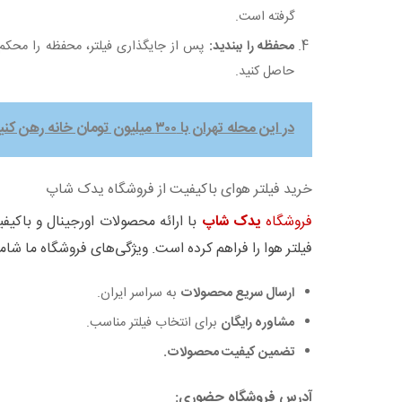
گرفته است.
محفظه را ببندید:
پس از جایگذاری فیلتر، محفظه را محکم
حاصل کنید.
در این محله تهران با ۳۰۰ میلیون تومان خانه رهن کنید/جدول
خرید فیلتر هوای باکیفیت از فروشگاه یدک شاپ
فروشگاه
یدک شاپ
با ارائه محصولات اورجینال و باکیف
فیلتر هوا را فراهم کرده است. ویژگی‌های فروشگاه ما شام
ارسال سریع محصولات
به سراسر ایران.
مشاوره رایگان
برای انتخاب فیلتر مناسب.
تضمین کیفیت محصولات.
آدرس فروشگاه حضوری: