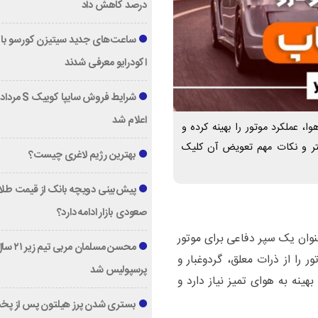
درصد کاهش داد
ساعت‌های جدید سیتیزن کورسو با 
اکودرایو معرفی شدند
اعلام شد
، عملکرد موتور را بهینه کرده و
ر و نکات مهم تعویض آن کلیک
بهترین رژیم لاغری چیست؟
پیش‌بینی دویچه‌ بانک از قیمت طلا ؛
صعودی بازار ادامه دارد؟
وان یک سپر دفاعی برای موتور
محسن مسلمان مربی تیم زی
 را از ذرات معلق، گردوغبار و
پرسپولیس شد
هینه به هوای تمیز نیاز دارد و
بستری شدن پرز هیلتون پس از پخ