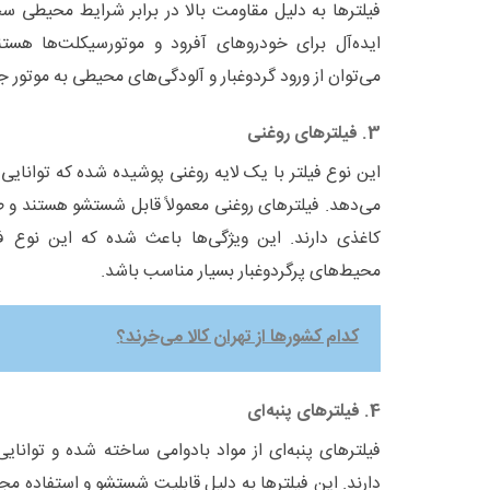
فیلترها به دلیل مقاومت بالا در برابر شرایط محیطی 
ایده‌آل برای خودروهای آفرود و موتورسیکلت‌ها هستند.
می‌توان از ورود گردوغبار و آلودگی‌های محیطی به موتور ج
3. فیلترهای روغنی
این نوع فیلتر با یک لایه روغنی پوشیده شده که توانایی
می‌دهد. فیلترهای روغنی معمولاً قابل شستشو هستند و 
کاغذی دارند. این ویژگی‌ها باعث شده که این نوع ف
محیط‌های پرگردوغبار بسیار مناسب باشد.
کدام کشور‌ها از تهران کالا می‌خرند؟
4. فیلترهای پنبه‌ای
فیلترهای پنبه‌ای از مواد بادوامی ساخته شده و توانایی
دارند. این فیلترها به دلیل قابلیت شستشو و استفاده مجد