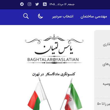
جمعه, ۱۶ مرداد , ۱۴۰۵
مهندسی ساختمان
انتخاب سردبیر
ذاری
‌های
توصیه
غربالگری سرطان روده بزرگ مرگ‌ومیر را تا ۵۰