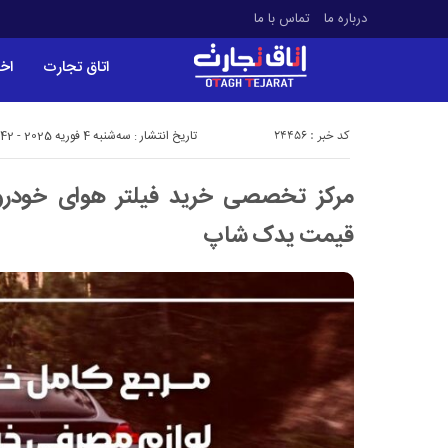
درباره ما
تماس با ما
اتاق تجارت
اخب
کد خبر : 24456
تاریخ انتشار : سه‌شنبه 4 فوریه 2025 - 12:42
مرکز تخصصی خرید فیلتر هوای خودرو
قیمت یدک شاپ