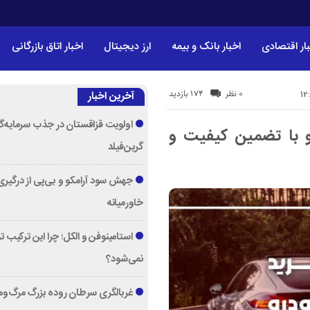
ار اقتصادی
اخبار بانک و بیمه
ارز دیجیتال
اخبار اتاق بازرگانی
174 بازدید
0 نظر
آخرین اخبار
اولویت قزاقستان در جذب سرمایه‌گ
 با تضمین کیفیت و
گرین‌فیلد
جهش سود آرامکو و بی‌پی از درگیری
خاورمیانه
استامینوفن و الکل؛ چرا این ترکیب 
نمی‌شود؟