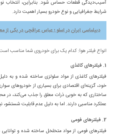
آسیب‌دیدگی قطعات حساس شود. بنابراین، انتخاب نوع
شرایط جغرافیایی و نوع خودرو بسیار اهمیت دارد.
دیپلماسی ایران در اسلو ؛ عباس عراقچی در یکی از م
انواع فیلتر هوا: کدام یک برای خودروی شما مناسب است
1. فیلترهای کاغذی
فیلترهای کاغذی از مواد سلولزی ساخته شده و به دل
خود، گزینه‌ای اقتصادی برای بسیاری از خودروهای سواری
ساختاری که به خوبی ذرات معلق را جذب می‌کند، در م
عملکرد مناسبی دارند. اما به دلیل عدم قابلیت شستشو، نی
2. فیلترهای فومی
فیلترهای فومی از مواد متخلخل ساخته شده و توانایی ب