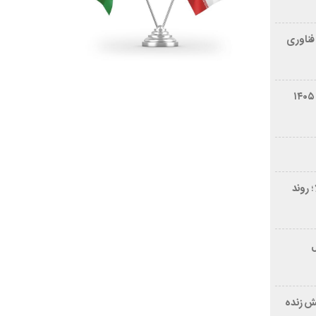
فناوری
شرایط فروش سایپا کوییک S مرداد ۱۴۰۵
 روند
ر ۲۱ سال
ش زنده