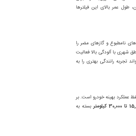
طول عمر بالای این فیلترها
های نامطبوع و گازهای مضر را
اطق شهری با آلودگی بالا فعالیت
اند تجربه رانندگی بهتری را به
حفظ عملکرد بهینه خودرو است. بر
30,0 کیلومتر
بسته به