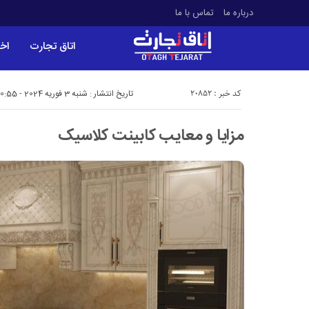
درباره ما
تماس با ما
اتاق تجارت
اخب
کد خبر : 20852
تاریخ انتشار : شنبه 3 فوریه 2024 - 20:55
مزایا و معایب کابینت کلاسیک