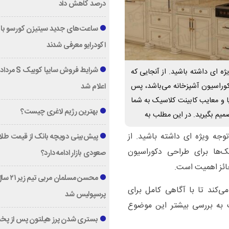
درصد کاهش داد
ساعت‌های جدید سیتیزن کورسو با 
اکودرایو معرفی شدند
ه ای داشته باشید. از آنجایی که
وراسیون آشپزخانه می‌باشد، پس
اعلام شد
 و معایب کابینت کلاسیک به شما
بهترین رژیم لاغری چیست؟
میم بگیرید. در این مطلب به
وجه ویژه ای داشته باشید. از
پیش‌بینی دویچه‌ بانک از قیمت طلا ؛
‌ها برای طراحی دکوراسیون
صعودی بازار ادامه دارد؟
ائز اهمیت است.
محسن مسلمان مربی تیم زی
‌کند تا با آگاهی کامل برای
پرسپولیس شد
ب به بررسی بیشتر این موضوع
بستری شدن پرز هیلتون پس از پخ