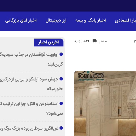
ار اقتصادی
اخبار بانک و بیمه
ارز دیجیتال
اخبار اتاق بازرگانی
532 بازدید
0 نظر
آخرین اخبار
اولویت قزاقستان در جذب سرمایه‌گ
گرین‌فیلد
جهش سود آرامکو و بی‌پی از درگیری
خاورمیانه
استامینوفن و الکل؛ چرا این ترکیب 
نمی‌شود؟