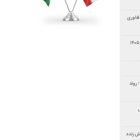
فناوری
شرایط فروش سایپا کوییک S مرداد ۱۴۰۵
 روند
ر ۲۱ سال
ش زنده