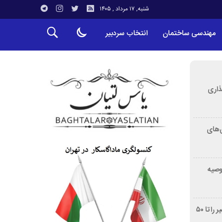
شنبه, ۱۷ مرداد , ۱۴۰۵
مهندسی ساختمان
انتخاب سردبیر
ذاری
‌های
توصیه
غربالگری سرطان روده بزرگ مرگ‌ومیر را تا ۵۰