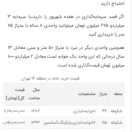
احتیاج دارید.
اگر قصد سرمایه‌گذاری در هفده شهریور را دارید،با سرمایه ۳
میلیاردو ۶۷۵ میلیون تومان میتوانید واحدی ۸ ساله با متراژ ۷۵
متر را خریداری کنید.
همچنین واحدی دیگر در نبرد با متراژ ۵۰ متر و سنی معادل ۱۳
سال درحالی که این واحد یک خوابه است معادل ۲ میلیاردو ۸۰۰
میلیون تومان قیمت‌گذاری شده است.
قیمت خرید خانه در منطقه ۱۴ تهران
سال
قیمت
محله
متراژ
مشخصات
ساخت
کل(تومان)
شکوفه
۴۴
۱خوابه،انباری
۱۳۸۶
۲٬۱۷۰٬۰۰۰٬۰۰۰
شکوفه
۱۱۵
۲خوابه،انباری،پارکینگ،آسانسور
۱۳۹۳
۸٬۰۵۰٬۰۰۰٬۰۰۰