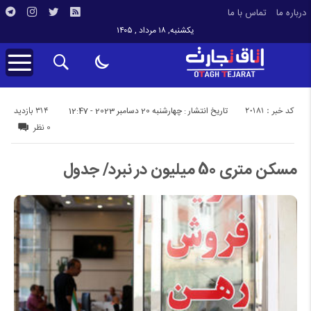
درباره ما
تماس با ما
یکشنبه, ۱۸ مرداد , ۱۴۰۵
کد خبر : 20181
314 بازدید
تاریخ انتشار : چهارشنبه 20 دسامبر 2023 - 12:47
0 نظر
مسکن متری 50 میلیون در نبرد/ جدول