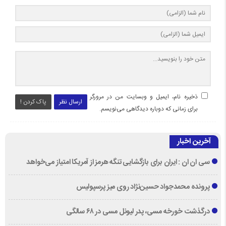
ذخیره نام، ایمیل و وبسایت من در مرورگر
ارسال نظر
پاک کردن !
برای زمانی که دوباره دیدگاهی می‌نویسم.
آخرین اخبار
سی ان ان : ایران برای بازگشایی تنگه هرمز از آمریکا امتیاز می‌خواهد
پرونده محمدجواد حسین‌نژاد روی میز پرسپولیس
درگذشت خورخه مسی، پدر لیونل مسی در ۶۸ سالگی