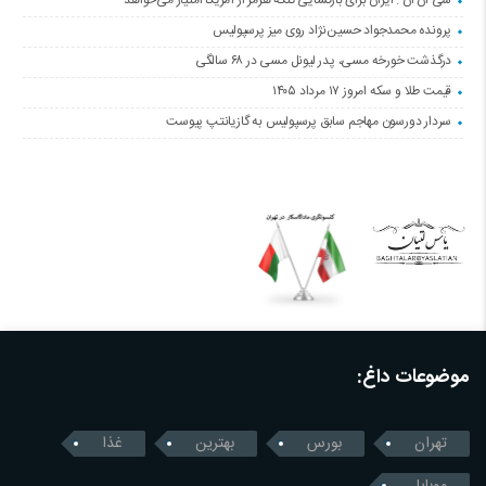
سی ان ان : ایران برای بازگشایی تنگه هرمز از آمریکا امتیاز می‌خواهد
پرونده محمدجواد حسین‌نژاد روی میز پرسپولیس
درگذشت خورخه مسی، پدر لیونل مسی در ۶۸ سالگی
قیمت طلا و سکه امروز ۱۷ مرداد ۱۴۰۵
سردار دورسون مهاجم سابق پرسپولیس به گازیانتپ پیوست
موضوعات داغ:
تهران
بورس
بهترین
غذا
موبایل