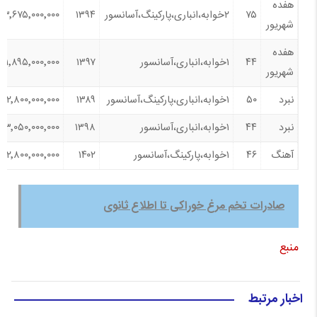
هفده
۷۵
۲خوابه،انباری،پارکینگ،آسانسور
۱۳۹۴
۳٬۶۷۵٬۰۰۰٬۰۰۰
شهریور
هفده
۴۴
۱خوابه،انباری،آسانسور
۱۳۹۷
۱٬۸۹۵٬۰۰۰٬۰۰۰
شهریور
نبرد
۵۰
۱خوابه،انباری،پارکینگ،آسانسور
۱۳۸۹
۲٬۸۰۰٬۰۰۰٬۰۰۰
نبرد
۴۴
۱خوابه،انباری،آسانسور
۱۳۹۸
۳٬۰۵۰٬۰۰۰٬۰۰۰
آهنگ
۴۶
۱خوابه،پارکینگ،آسانسور
۱۴۰۲
۲٬۸۰۰٬۰۰۰٬۰۰۰
صادرات تخم مرغ خوراکی تا اطلاع ثانوی
منبع
اخبار مرتبط