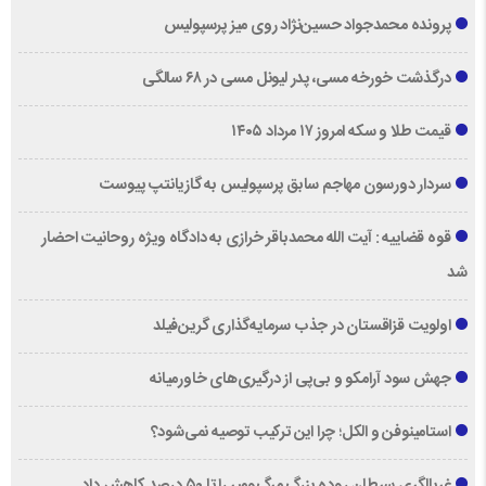
پرونده محمدجواد حسین‌نژاد روی میز پرسپولیس
درگذشت خورخه مسی، پدر لیونل مسی در ۶۸ سالگی
قیمت طلا و سکه امروز ۱۷ مرداد ۱۴۰۵
سردار دورسون مهاجم سابق پرسپولیس به گازیانتپ پیوست
قوه قضاییه : آیت الله محمدباقر خرازی به دادگاه ویژه روحانیت احضار
شد
اولویت قزاقستان در جذب سرمایه‌گذاری گرین‌فیلد
جهش سود آرامکو و بی‌پی از درگیری‌های خاورمیانه
استامینوفن و الکل؛ چرا این ترکیب توصیه نمی‌شود؟