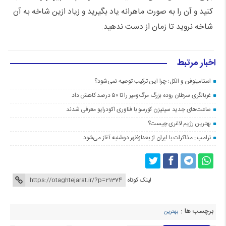
کنید و آن را به صورت ماهرانه یاد بگیرید و زیاد ازین شاخه به آن
شاخه نروید تا زمان از دست ندهید.
اخبار مرتبط
استامینوفن و الکل؛ چرا این ترکیب توصیه نمی‌شود؟
غربالگری سرطان روده بزرگ مرگ‌ومیر را تا ۵۰ درصد کاهش داد
ساعت‌های جدید سیتیزن کورسو با فناوری اکودرایو معرفی شدند
بهترین رژیم لاغری چیست؟
ترامپ : مذاکرات با ایران از بعدازظهر دوشنبه آغاز می‌شود
لینک کوتاه
برچسب ها :
بهترین