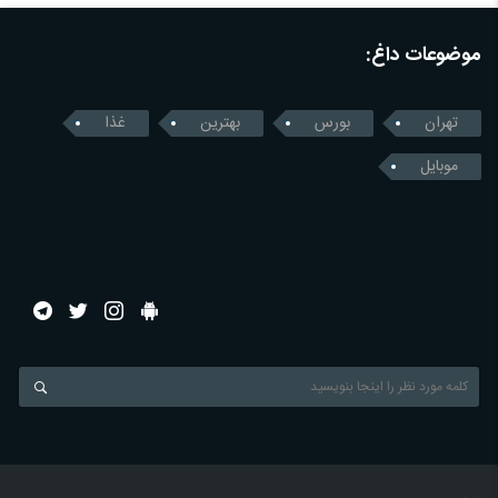
موضوعات داغ:
تهران
بورس
بهترین
غذا
موبایل