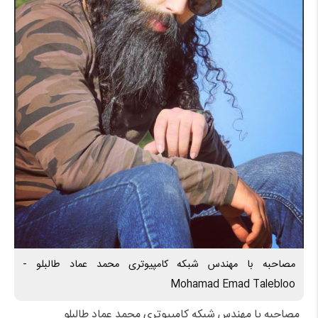
مصاحبه با مهندس شبکه کامپیوتری محمد عماد طالبلو -
Mohamad Emad Talebloo
مصاحبه با مهندس شبکه کامپیوتری محمد عماد طالبلو