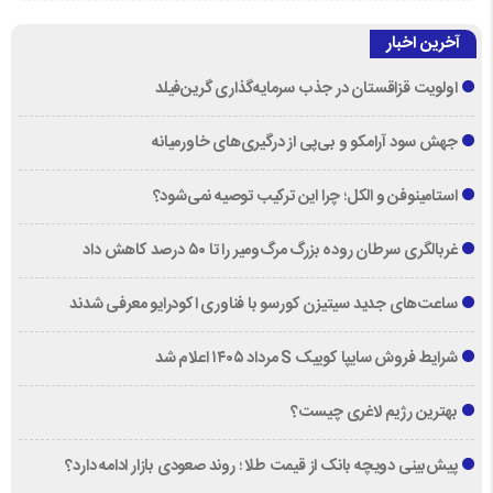
آخرین اخبار
اولویت قزاقستان در جذب سرمایه‌گذاری گرین‌فیلد
جهش سود آرامکو و بی‌پی از درگیری‌های خاورمیانه
استامینوفن و الکل؛ چرا این ترکیب توصیه نمی‌شود؟
غربالگری سرطان روده بزرگ مرگ‌ومیر را تا ۵۰ درصد کاهش داد
ساعت‌های جدید سیتیزن کورسو با فناوری اکودرایو معرفی شدند
شرایط فروش سایپا کوییک S مرداد ۱۴۰۵ اعلام شد
بهترین رژیم لاغری چیست؟
پیش‌بینی دویچه‌ بانک از قیمت طلا ؛ روند صعودی بازار ادامه دارد؟