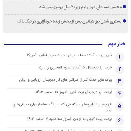
محسن مسلمان مربی تیم زیر ۲۱ سال پرسپولیس شد
بستری شدن پرز هیلتون پس از پخش زنده خودآزاری در تیک‌تاک
اخبار مهم
کوین بیس آماده حذف تتر در صورت تغییر قوانین آمریکا
1
خرید ارز دیجیتال که آماده صعود انفجاری را دارند
2
پیامدهای حذف تتر از صرافی های ارز دیجیتال اروپایی و ایران
3
قیمت ارز دیجیتال بیت کوین امروز 20 اسفند 1403
4
تتر چطور دارایی‌ها را بلوکه می کند – زنگ هشدار برای صرافی‌های
5
ایرانی
قیمت بیت کوین به تومان- امروز سه شنبه 7 اسفند ۱۴۰۳
6