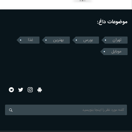
موضوعات داغ:
تهران
بورس
بهترین
غذا
موبایل