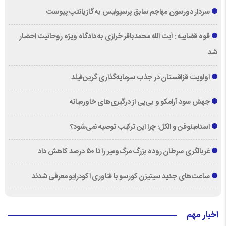
سردار دورسون مهاجم سابق پرسپولیس به گازیانتپ پیوست
قوه قضاییه : آیت الله محمدباقر خرازی به دادگاه ویژه روحانیت احضار
شد
اولویت قزاقستان در جذب سرمایه‌گذاری گرین‌فیلد
جهش سود آرامکو و بی‌پی از درگیری‌های خاورمیانه
استامینوفن و الکل؛ چرا این ترکیب توصیه نمی‌شود؟
غربالگری سرطان روده بزرگ مرگ‌ومیر را تا ۵۰ درصد کاهش داد
ساعت‌های جدید سیتیزن کورسو با فناوری اکودرایو معرفی شدند
اخبار مهم