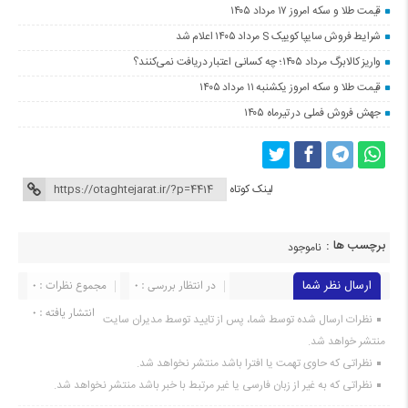
قیمت طلا و سکه امروز ۱۷ مرداد ۱۴۰۵
شرایط فروش سایپا کوییک S مرداد ۱۴۰۵ اعلام شد
واریز کالابرگ مرداد ۱۴۰۵؛ چه کسانی اعتبار دریافت نمی‌کنند؟
قیمت طلا و سکه امروز یکشنبه ۱۱ مرداد ۱۴۰۵
جهش فروش فملی در تیرماه ۱۴۰۵
لینک کوتاه
برچسب ها :
ناموجود
ارسال نظر شما
در انتظار بررسی : 0
مجموع نظرات : 0
انتشار یافته : 0
نظرات ارسال شده توسط شما، پس از تایید توسط مدیران سایت
منتشر خواهد شد.
نظراتی که حاوی تهمت یا افترا باشد منتشر نخواهد شد.
نظراتی که به غیر از زبان فارسی یا غیر مرتبط با خبر باشد منتشر نخواهد شد.