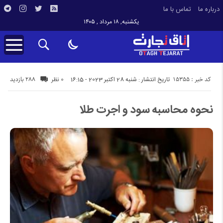
درباره ما
تماس با ما
یکشنبه, ۱۸ مرداد , ۱۴۰۵
کد خبر : 15355
288 بازدید
تاریخ انتشار : شنبه 28 اکتبر 2023 - 16:15
0 نظر
نحوه محاسبه سود و اجرت طلا