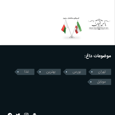
موضوعات داغ:
تهران
بورس
بهترین
غذا
موبایل