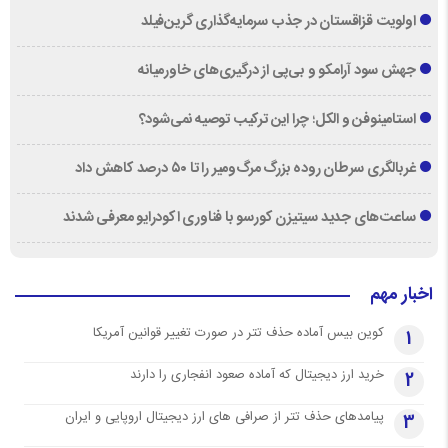
اولویت قزاقستان در جذب سرمایه‌گذاری گرین‌فیلد
جهش سود آرامکو و بی‌پی از درگیری‌های خاورمیانه
استامینوفن و الکل؛ چرا این ترکیب توصیه نمی‌شود؟
غربالگری سرطان روده بزرگ مرگ‌ومیر را تا ۵۰ درصد کاهش داد
ساعت‌های جدید سیتیزن کورسو با فناوری اکودرایو معرفی شدند
اخبار مهم
کوین بیس آماده حذف تتر در صورت تغییر قوانین آمریکا
1
خرید ارز دیجیتال که آماده صعود انفجاری را دارند
2
پیامدهای حذف تتر از صرافی های ارز دیجیتال اروپایی و ایران
3