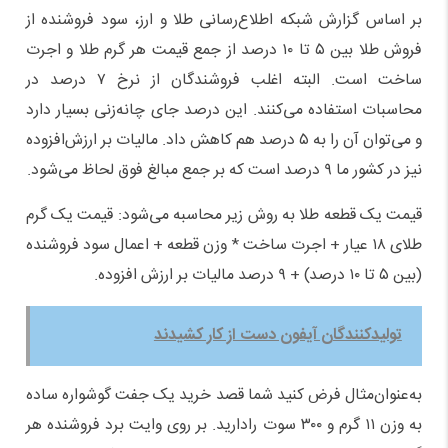
بر اساس گزارش شبکه اطلاع‌رسانی طلا و ارز، سود فروشنده از
فروش طلا بین ۵ تا ۱۰ درصد از جمع قیمت هر گرم طلا و اجرت
ساخت است. البته اغلب فروشندگان از نرخ ۷ درصد در
محاسبات استفاده می‌کنند. این درصد جای چانه‌زنی بسیار دارد
و می‌توان آن را به ۵ درصد هم کاهش داد. مالیات بر ارزش‌افزوده
نیز در کشور ما ۹ درصد است که بر جمع مبالغ فوق لحاظ می‌شود.
قیمت یک قطعه طلا به روش زیر محاسبه می‌شود: قیمت یک گرم
طلای ۱۸ عیار + اجرت ساخت * وزن قطعه + اعمال سود فروشنده
(بین ۵ تا ۱۰ درصد) + ۹ درصد مالیات بر ارزش افزوده.
تولیدکنندگان آیفون دست از کار کشیدند
به‌عنوان‌مثال فرض کنید شما قصد خرید یک جفت گوشواره ساده
به وزن ۱۱ گرم و ۳۰۰ سوت رادارید. بر روی وایت برد فروشنده هر