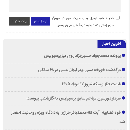
ذخیره نام، ایمیل و وبسایت من در مرورگر
ارسال نظر
پاک کردن !
برای زمانی که دوباره دیدگاهی می‌نویسم.
آخرین اخبار
پرونده محمدجواد حسین‌نژاد روی میز پرسپولیس
درگذشت خورخه مسی، پدر لیونل مسی در ۶۸ سالگی
قیمت طلا و سکه امروز ۱۷ مرداد ۱۴۰۵
سردار دورسون مهاجم سابق پرسپولیس به گازیانتپ پیوست
قوه قضاییه : آیت الله محمدباقر خرازی به دادگاه ویژه روحانیت احضار
شد