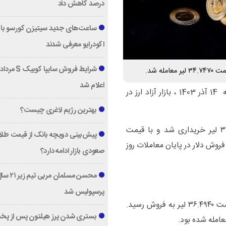
درصد کاهش داد
ساعت‌های جدید سیتیزن کورسو با 
اکودرایو معرفی شدند
اعلام شد
؛ امروز چهارشنبه 14 آذر 1403 ، بازار آزاد ارز در
بهترین رژیم لاغری چیست؟
هر دلار آمریکا در آغاز معاملات امروز با قیمت ۳۴.۷۴۷۰ لیر خریداری شد و با قیمت
پیش‌بینی دویچه‌ بانک از قیمت طلا ؛
ت فروش دلار در پایان معاملات روز
صعودی بازار ادامه دارد؟
محسن مسلمان مربی تیم زی
پرسپولیس شد
یورو نیز امروز با قیمت ۳۶.۴۹۲۰ لیر خریداری شد و با قیمت ۳۶.۴۹۴۰ لیر به فروش رسید.
بستری شدن پرز هیلتون پس از پخ