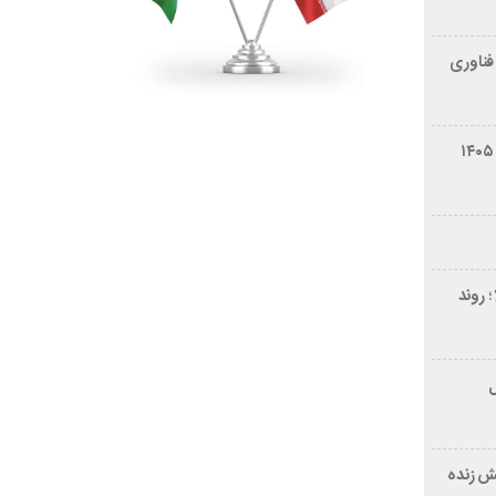
فناوری
شرایط فروش سایپا کوییک S مرداد ۱۴۰۵
 روند
ر ۲۱ سال
ش زنده