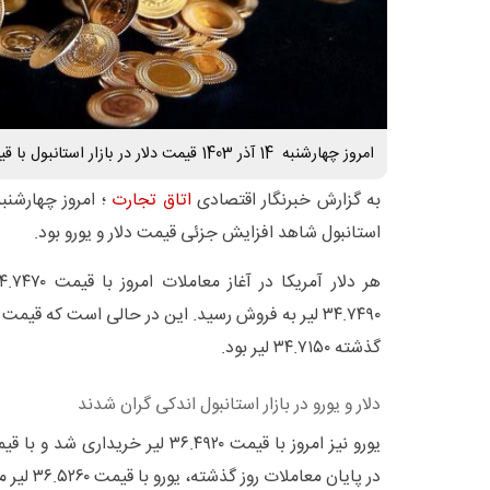
امروز چهارشنبه 14 آذر 1403 قیمت دلار در بازار استانبول با قیمت ۳۴.۷۴۷۰ لیر معامله شد.
به گزارش خبرنگار اقتصادی
اتاق تجارت
استانبول شاهد افزایش جزئی قیمت دلار و یورو بود.
۳۴.۷۴۹۰ لیر به فروش رسید. این در حالی است که قیم
گذشته ۳۴.۷۱۵۰ لیر بود.
دلار و یورو در بازار استانبول اندکی گران شدند
در پایان معاملات روز گذشته، یورو با قیمت ۳۶.۵۲۶۰ لیر معامله شده بود.