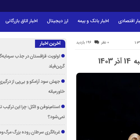
ار اقتصادی
اخبار بانک و بیمه
ارز دیجیتال
اخبار اتاق بازرگانی
196 بازدید
0 نظر
آخرین اخبار
اولویت قزاقستان در جذب سرمایه‌گ
1403
گرین‌فیلد
جهش سود آرامکو و بی‌پی از درگیری
خاورمیانه
استامینوفن و الکل؛ چرا این ترکیب 
نمی‌شود؟