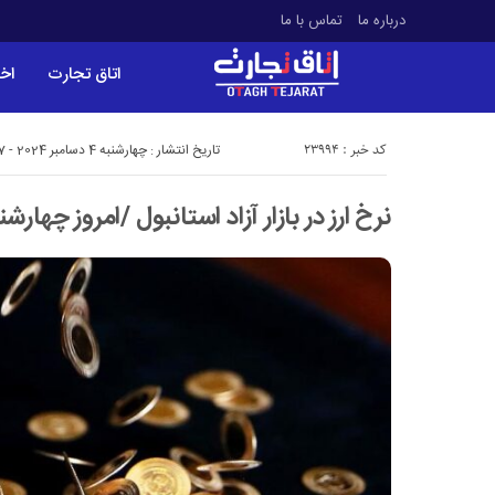
درباره ما
تماس با ما
اتاق تجارت
اخب
کد خبر : 23994
تاریخ انتشار : چهارشنبه 4 دسامبر 2024 - 1:37
نرخ ارز در بازار آزاد استانبول /امروز چهارشنبه 14 آذر 