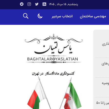
پنجشنبه, ۱۵ مرداد , ۱۴۰۵
مهندسی ساختمان
انتخاب سردبیر
ذاری
‌های
توصیه
غربالگری سرطان روده بزرگ مرگ‌ومیر را تا ۵۰