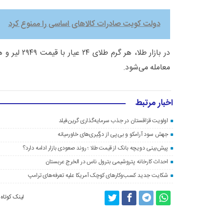
دولت کویت صادرات کالاهای اساسی را ممنوع کرد
معامله می‌شود.
اخبار مرتبط
اولویت قزاقستان در جذب سرمایه‌گذاری گرین‌فیلد
جهش سود آرامکو و بی‌پی از درگیری‌های خاورمیانه
پیش‌بینی دویچه‌ بانک از قیمت طلا ؛ روند صعودی بازار ادامه دارد؟
احداث کارخانه پتروشیمی بترول ناس در الخرج عربستان
شکایت جدید کسب‌وکارهای کوچک آمریکا علیه تعرفه‌های ترامپ
لینک کوتاه