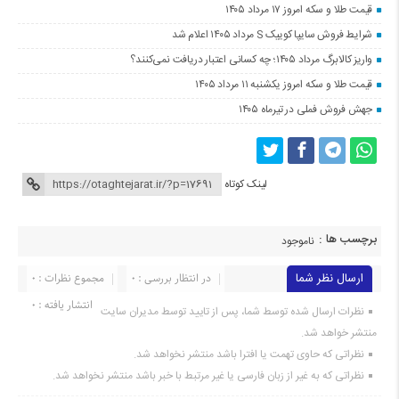
قیمت طلا و سکه امروز ۱۷ مرداد ۱۴۰۵
شرایط فروش سایپا کوییک S مرداد ۱۴۰۵ اعلام شد
واریز کالابرگ مرداد ۱۴۰۵؛ چه کسانی اعتبار دریافت نمی‌کنند؟
قیمت طلا و سکه امروز یکشنبه ۱۱ مرداد ۱۴۰۵
جهش فروش فملی در تیرماه ۱۴۰۵
لینک کوتاه
برچسب ها :
ناموجود
ارسال نظر شما
در انتظار بررسی : 0
مجموع نظرات : 0
انتشار یافته : 0
نظرات ارسال شده توسط شما، پس از تایید توسط مدیران سایت
منتشر خواهد شد.
نظراتی که حاوی تهمت یا افترا باشد منتشر نخواهد شد.
نظراتی که به غیر از زبان فارسی یا غیر مرتبط با خبر باشد منتشر نخواهد شد.