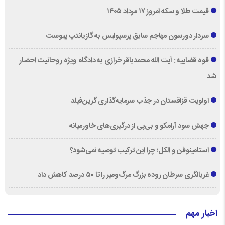
قیمت طلا و سکه امروز ۱۷ مرداد ۱۴۰۵
سردار دورسون مهاجم سابق پرسپولیس به گازیانتپ پیوست
قوه قضاییه : آیت الله محمدباقر خرازی به دادگاه ویژه روحانیت احضار
شد
اولویت قزاقستان در جذب سرمایه‌گذاری گرین‌فیلد
جهش سود آرامکو و بی‌پی از درگیری‌های خاورمیانه
استامینوفن و الکل؛ چرا این ترکیب توصیه نمی‌شود؟
غربالگری سرطان روده بزرگ مرگ‌ومیر را تا ۵۰ درصد کاهش داد
اخبار مهم