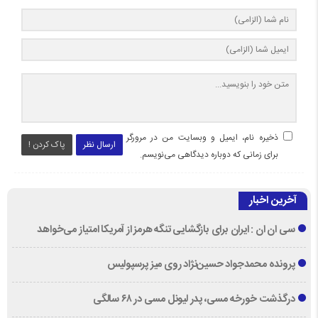
ذخیره نام، ایمیل و وبسایت من در مرورگر
ارسال نظر
پاک کردن !
برای زمانی که دوباره دیدگاهی می‌نویسم.
آخرین اخبار
سی ان ان : ایران برای بازگشایی تنگه هرمز از آمریکا امتیاز می‌خواهد
پرونده محمدجواد حسین‌نژاد روی میز پرسپولیس
درگذشت خورخه مسی، پدر لیونل مسی در ۶۸ سالگی