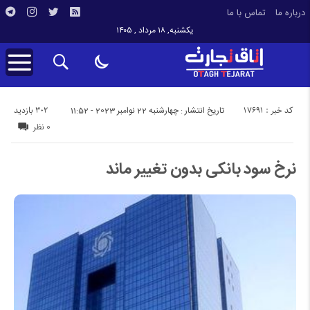
درباره ما
تماس با ما
یکشنبه, ۱۸ مرداد , ۱۴۰۵
کد خبر : 17691
302 بازدید
تاریخ انتشار : چهارشنبه 22 نوامبر 2023 - 11:52
0 نظر
نرخ سود بانکی بدون تغییر ماند