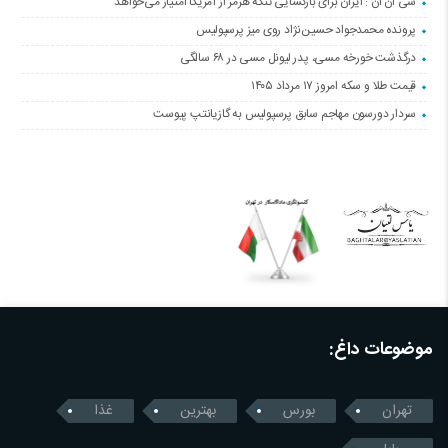
سی ان ان : ایران برای بازگشایی تنگه هرمز از آمریکا امتیاز می‌خواهد
پرونده محمدجواد حسین‌نژاد روی میز پرسپولیس
درگذشت خورخه مسی، پدر لیونل مسی در ۶۸ سالگی
قیمت طلا و سکه امروز ۱۷ مرداد ۱۴۰۵
سردار دورسون مهاجم سابق پرسپولیس به گازیانتپ پیوست
موضوعات داغ:
تهران
بورس
بهترین
غذا