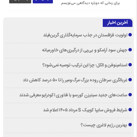
برای زمانی که دوباره دیدگاهی می‌نویسم.
آخرین اخبار
اولویت قزاقستان در جذب سرمایه‌گذاری گرین‌فیلد
جهش سود آرامکو و بی‌پی از درگیری‌های خاورمیانه
استامینوفن و الکل؛ چرا این ترکیب توصیه نمی‌شود؟
غربالگری سرطان روده بزرگ مرگ‌ومیر را تا ۵۰ درصد کاهش داد
ساعت‌های جدید سیتیزن کورسو با فناوری اکودرایو معرفی شدند
شرایط فروش سایپا کوییک S مرداد ۱۴۰۵ اعلام شد
بهترین رژیم لاغری چیست؟