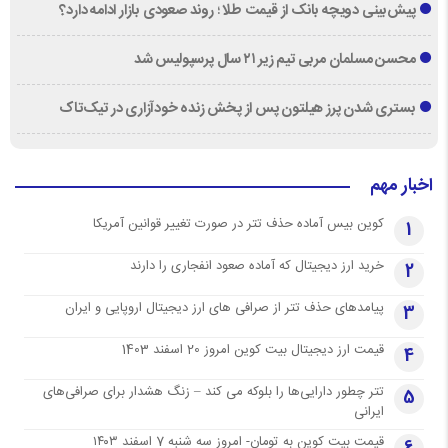
پیش‌بینی دویچه‌ بانک از قیمت طلا ؛ روند صعودی بازار ادامه دارد؟
محسن مسلمان مربی تیم زیر ۲۱ سال پرسپولیس شد
بستری شدن پرز هیلتون پس از پخش زنده خودآزاری در تیک‌تاک
اخبار مهم
کوین بیس آماده حذف تتر در صورت تغییر قوانین آمریکا
1
خرید ارز دیجیتال که آماده صعود انفجاری را دارند
2
پیامدهای حذف تتر از صرافی های ارز دیجیتال اروپایی و ایران
3
قیمت ارز دیجیتال بیت کوین امروز 20 اسفند 1403
4
تتر چطور دارایی‌ها را بلوکه می کند – زنگ هشدار برای صرافی‌های
5
ایرانی
قیمت بیت کوین به تومان- امروز سه شنبه 7 اسفند ۱۴۰۳