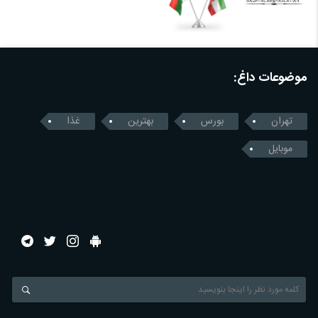
موضوعات داغ:
تهران
بورس
بهترین
غذا
موبایل