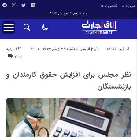
درباره ما
تماس با ما
پنجشنبه, ۱۵ مرداد , ۱۴۰۵
کد خبر : 18257
293 بازدید
تاریخ انتشار : سه‌شنبه 28 نوامبر 2023 - 12:22
0 نظر
نظر مجلس برای افزایش حقوق کارمندان و
بازنشستگان