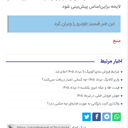
لایحه براین‌اساس پیش‌بینی شود.
این خبر قیمت خودرو را ویران کرد
منبع
اخبار مرتبط
شرایط فروش سایپا کوییک S مرداد ۱۴۰۵ اعلام شد
واریز کالابرگ مرداد ۱۴۰۵؛ چه کسانی اعتبار دریافت نمی‌کنند؟
قیمت طلا و سکه امروز یکشنبه ۱۱ مرداد ۱۴۰۵
جهش فروش فملی در تیرماه ۱۴۰۵
واگذاری کارت بازرگانی به صورت اجاره‌ای چه حکمی دارد؟
لینک کوتاه