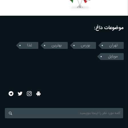
موضوعات داغ:
تهران
بورس
بهترین
غذا
موبایل