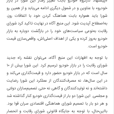
«پیشنهاد کارگروه خودرو بابت تغییر رفتار این شورا در بازار
خودرو» با عناوین و در شمول دیگری ادامه می‌یابد و از همین رو
شورا باید همواره بابت هماهنگ کردن خود با اتفاقات روز،
به‌اصطلاح آپدیت شود. این منبع آگاه در نهایت تاکید کرد شورای
رقابت به‌نوعی سیاست‌های خود را در بازگشت دوباره به بازار
خودرو به‌روز کرده و یکی از اهداف اصلی‌اش، واقعی‌سازی قیمت
خودرو است.
با توجه به اظهارات این منبع آگاه، می‌توان نقشه راه جدید
شورای رقابت را در بازار خودرو ترسیم کرد. این شورا بیش از ۱۰
سال است که در بازار خودرو حضور دارد و قیمت‌گذاری می‌کند و
در این سال‌ها، نه مصرف‌کنندگان از عملکرد این شورا رضایت
داشته‌اند و نه تولیدکنندگان و گاهی نه حتی تصمیم‌سازان دولتی
و مجلسی. این شورا دو بار از قیمت‌گذاری خودرو کنار گذاشته شد
و هر دو بار با تصمیم شورای هماهنگی اقتصادی سران قوا بود.
با‌این‌حال، با توجه به جایگاه قانونی شورای رقابت و انحصار