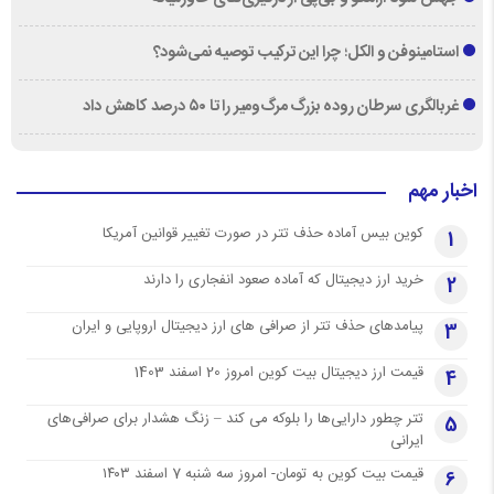
استامینوفن و الکل؛ چرا این ترکیب توصیه نمی‌شود؟
غربالگری سرطان روده بزرگ مرگ‌ومیر را تا ۵۰ درصد کاهش داد
اخبار مهم
کوین بیس آماده حذف تتر در صورت تغییر قوانین آمریکا
1
خرید ارز دیجیتال که آماده صعود انفجاری را دارند
2
پیامدهای حذف تتر از صرافی های ارز دیجیتال اروپایی و ایران
3
قیمت ارز دیجیتال بیت کوین امروز 20 اسفند 1403
4
تتر چطور دارایی‌ها را بلوکه می کند – زنگ هشدار برای صرافی‌های
5
ایرانی
قیمت بیت کوین به تومان- امروز سه شنبه 7 اسفند ۱۴۰۳
6