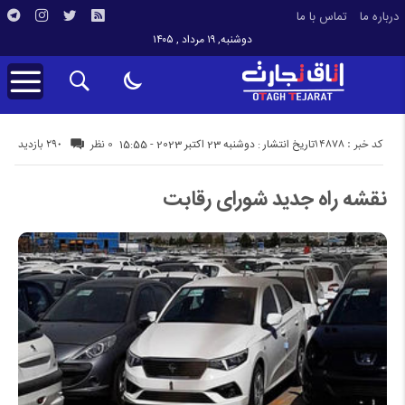
درباره ما
تماس با ما
دوشنبه, ۱۹ مرداد , ۱۴۰۵
کد خبر : 14878
290 بازدید
تاریخ انتشار : دوشنبه 23 اکتبر 2023 - 15:55
0 نظر
نقشه راه جدید شورای رقابت