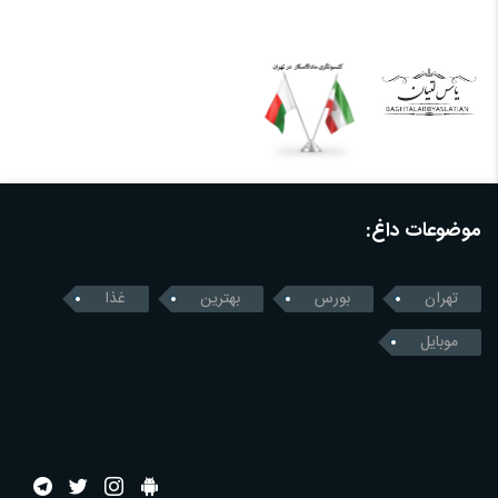
موضوعات داغ:
تهران
بورس
بهترین
غذا
موبایل