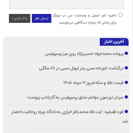
ذخیره نام، ایمیل و وبسایت من در مرورگر
ارسال نظر
پاک کردن !
برای زمانی که دوباره دیدگاهی می‌نویسم.
آخرین اخبار
پرونده محمدجواد حسین‌نژاد روی میز پرسپولیس
درگذشت خورخه مسی، پدر لیونل مسی در ۶۸ سالگی
قیمت طلا و سکه امروز ۱۷ مرداد ۱۴۰۵
سردار دورسون مهاجم سابق پرسپولیس به گازیانتپ پیوست
قوه قضاییه : آیت الله محمدباقر خرازی به دادگاه ویژه روحانیت احضار
شد