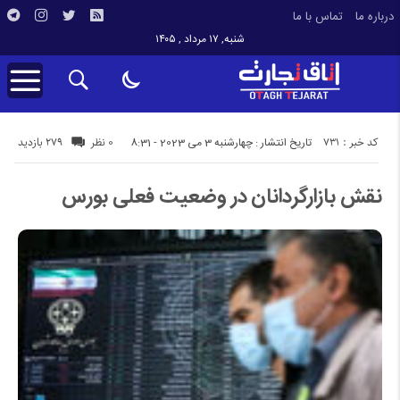
درباره ما
تماس با ما
شنبه, ۱۷ مرداد , ۱۴۰۵
کد خبر : 731
279 بازدید
تاریخ انتشار : چهارشنبه 3 می 2023 - 8:31
0 نظر
نقش بازارگردانان در وضعیت فعلی بورس