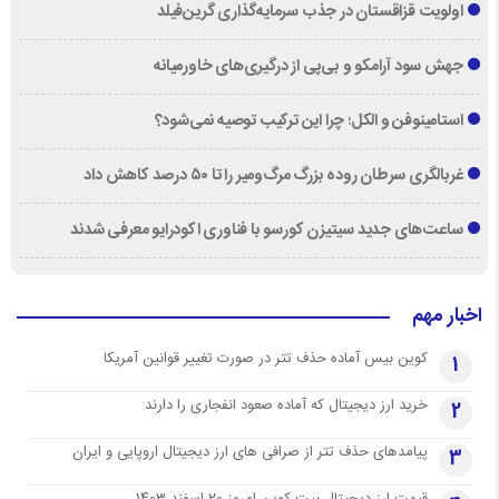
اولویت قزاقستان در جذب سرمایه‌گذاری گرین‌فیلد
جهش سود آرامکو و بی‌پی از درگیری‌های خاورمیانه
استامینوفن و الکل؛ چرا این ترکیب توصیه نمی‌شود؟
غربالگری سرطان روده بزرگ مرگ‌ومیر را تا ۵۰ درصد کاهش داد
ساعت‌های جدید سیتیزن کورسو با فناوری اکودرایو معرفی شدند
اخبار مهم
کوین بیس آماده حذف تتر در صورت تغییر قوانین آمریکا
1
خرید ارز دیجیتال که آماده صعود انفجاری را دارند
2
پیامدهای حذف تتر از صرافی های ارز دیجیتال اروپایی و ایران
3
قیمت ارز دیجیتال بیت کوین امروز 20 اسفند 1403