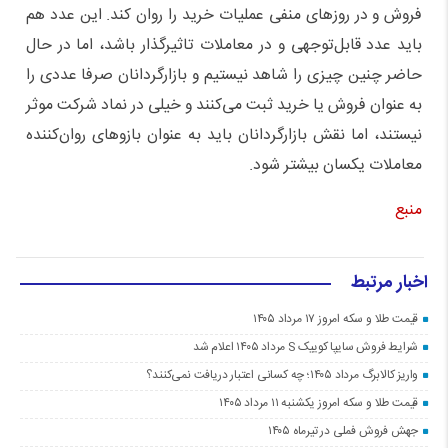
فروش و در روز‌های منفی عملیات خرید را روان کند. این عدد هم
باید عدد قابل‌توجهی و در معاملات تاثیرگذار باشد، اما در حال
حاضر چنین چیزی را شاهد نیستیم و بازارگردانان صرفا عددی را
به عنوان فروش یا خرید ثبت می‌کنند و خیلی در نماد شرکت موثر
نیستند، اما نقش بازارگردانان باید به عنوان بازو‌های روان‌کننده
معاملات یکسان بیشتر شود.
منبع
اخبار مرتبط
قیمت طلا و سکه امروز ۱۷ مرداد ۱۴۰۵
شرایط فروش سایپا کوییک S مرداد ۱۴۰۵ اعلام شد
واریز کالابرگ مرداد ۱۴۰۵؛ چه کسانی اعتبار دریافت نمی‌کنند؟
قیمت طلا و سکه امروز یکشنبه ۱۱ مرداد ۱۴۰۵
جهش فروش فملی در تیرماه ۱۴۰۵