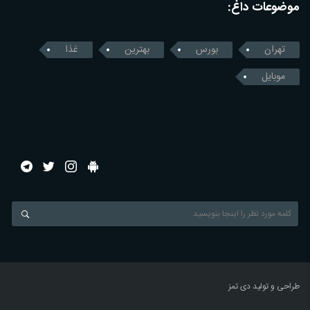
موضوعات داغ:
تهران
بورس
بهترین
غذا
موبایل
طراحی و تولید
دی تمز