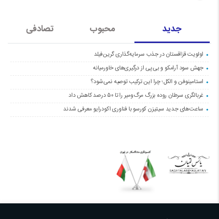
جدید
محبوب
تصادفی
اولویت قزاقستان در جذب سرمایه‌گذاری گرین‌فیلد
جهش سود آرامکو و بی‌پی از درگیری‌های خاورمیانه
استامینوفن و الکل؛ چرا این ترکیب توصیه نمی‌شود؟
غربالگری سرطان روده بزرگ مرگ‌ومیر را تا ۵۰ درصد کاهش داد
ساعت‌های جدید سیتیزن کورسو با فناوری اکودرایو معرفی شدند