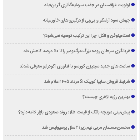
اولویت قزاقستان در جذب سرمایه‌گذاری گرین‌فیلد
جهش سود آرامکو و بی‌پی از درگیری‌های خاورمیانه
استامینوفن و الکل؛ چرا این ترکیب توصیه نمی‌شود؟
غربالگری سرطان روده بزرگ مرگ‌ومیر را تا ۵۰ درصد کاهش داد
ساعت‌های جدید سیتیزن کورسو با فناوری اکودرایو معرفی شدند
شرایط فروش سایپا کوییک S مرداد ۱۴۰۵ اعلام شد
بهترین رژیم لاغری چیست؟
پیش‌بینی دویچه‌ بانک از قیمت طلا ؛ روند صعودی بازار ادامه دارد؟
محسن مسلمان مربی تیم زیر ۲۱ سال پرسپولیس شد