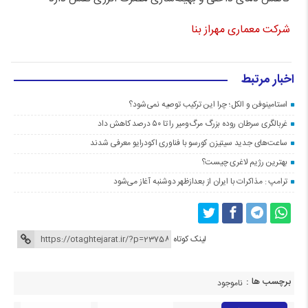
شرکت معماری مهراز بنا
اخبار مرتبط
استامینوفن و الکل؛ چرا این ترکیب توصیه نمی‌شود؟
غربالگری سرطان روده بزرگ مرگ‌ومیر را تا ۵۰ درصد کاهش داد
ساعت‌های جدید سیتیزن کورسو با فناوری اکودرایو معرفی شدند
بهترین رژیم لاغری چیست؟
ترامپ : مذاکرات با ایران از بعدازظهر دوشنبه آغاز می‌شود
لینک کوتاه
برچسب ها :
ناموجود