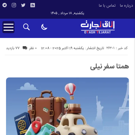
درباره ما
تماس با ما
یکشنبه, ۱۸ مرداد , ۱۴۰۵
کد خبر : 26201
77 بازدید
تاریخ انتشار : یکشنبه 19 اکتبر 2025 - 12:08
0 نظر
همتا سفر نیلی