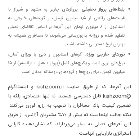
بلیط‌های پرواز تخفیفی
: پروازهای چارتر به مشهد و شیراز با
قیمت‌های رقابتی از ۱.۵ میلیون تومان، و گزینه‌های خارجی به
استانبول از ۸ میلیون تومان. این آفرها بر اساس تقاضای فصلی
تنظیم شده و روزانه به‌روزرسانی می‌شوند، تا مسافران همیشه به
بهترین نرخ دسترسی داشته باشند.
تورهای خارجی ویژه
: آفرهای استانبول و دبی با ویزای آسان،
نرخ‌های ارزی ثابت و پکیج‌های کامل (پرواز + هتل + ترانسفر) از ۱۵
میلیون تومان، برای زوج‌ها و گروه‌های دوستانه ایدئال است.
این آفرها، که از طریق سایت kishzoom.ir و اینستاگرام
@kishzoom قابل دسترسی هستند، نه تنها اقتصادی، بلکه با
تضمین کیفیت بالا، مسافران را ترغیب به رزرو فوری می‌کنند.
نکته جالب اینجاست که بیش از ۷۰% مشتریان آژانس، از طریق
این آفرهای فصلی به سفر می‌پردازند، که نشان‌دهنده کارایی
استراتژی بازاریابی آنهاست.