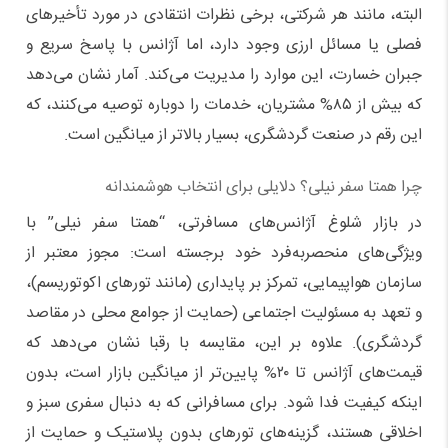
البته، مانند هر شرکتی، برخی نظرات انتقادی در مورد تأخیرهای
فصلی یا مسائل ارزی وجود دارد، اما آژانس با پاسخ سریع و
جبران خسارت، این موارد را مدیریت می‌کند. آمار نشان می‌دهد
که بیش از ۸۵% مشتریان، خدمات را دوباره توصیه می‌کنند، که
این رقم در صنعت گردشگری، بسیار بالاتر از میانگین است.
چرا همتا سفر نیلی؟ دلایلی برای انتخاب هوشمندانه
در بازار شلوغ آژانس‌های مسافرتی، “همتا سفر نیلی” با
ویژگی‌های منحصربه‌فرد خود برجسته است: مجوز معتبر از
سازمان هواپیمایی، تمرکز بر پایداری (مانند تورهای اکوتوریسم)،
و تعهد به مسئولیت اجتماعی (حمایت از جوامع محلی در مقاصد
گردشگری). علاوه بر این، مقایسه با رقبا نشان می‌دهد که
قیمت‌های آژانس تا ۲۰% پایین‌تر از میانگین بازار است، بدون
اینکه کیفیت فدا شود. برای مسافرانی که به دنبال سفری سبز و
اخلاقی هستند، گزینه‌های تورهای بدون پلاستیک و حمایت از