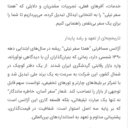
خدمات، آفرهای فعلی، تجربیات مشتریان و دلایلی که “همتا
سفر نیلی” را به انتخابی ایدئال تبدیل کرده، می‌پردازیم تا شما را
برای یک سفر بی‌نقص راهنمایی کنیم.
تاریخچه‌ای از تعهد و رشد پایدار
آژانس مسافرتی “همتا سفر نیلی” ریشه در سال‌های ابتدایی دهه
۱۳۹۰ شمسی دارد، زمانی که بنیان‌گذاران آن با دیدگاهی نوآورانه،
وارد بازار رقابتی گردشگری ایران شدند. از یک دفتر کوچک در
شمال کشور، این شرکت به سرعت به یک برند ملی تبدیل شد و
با تمرکز بر بلیط‌های چارتر و تورهای تخفیفی، توانست سهم قابل
توجهی از بازار را تصاحب کند. شعار “سفر آسان، خاطره ماندگار”
نه تنها یک عبارت تبلیغاتی، بلکه فلسفه کاری این آژانس است
که بر پایه سه اصل استوار است: شفافیت در قیمت‌گذاری،
پشتیبانی مداوم و تعهد به استانداردهای بین‌المللی.