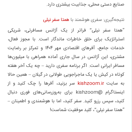
صنایع دستی محلی، جذابیت بیشتری دارد.
نتیجه‌گیری: سفری هوشمند با
همتا سفر نیلی
“همتا سفر نیلی” فراتر از یک آژانس مسافرتی، شریکی
استراتژیک برای خلق خاطرات ماندگار است. با مجوز فعال،
خدمات جامع، آفرهای اقتصادی مهر ۱۴۰۴ و تمرکز بر رضایت
مشتری، این آژانس در سال جاری آماده همراهی با میلیون‌ها
مسافر ایرانی است. اگر برنامه سفری دارید – چه یک آخر هفته
کوتاه در کیش یا یک ماجراجویی طولانی در گیلان – همین حالا
به سایت
kishzoom.ir
سر بزنید، آفرها را چک کنید و از
اینستاگرام @kishzoom برای به‌روزرسانی‌های فوری دنبال
کنید، سپس رزرو کنید. سفر کنید، اما با هوشمندی و اطمینان –
“همتا سفر نیلی”، کلید موفقیت شماست!