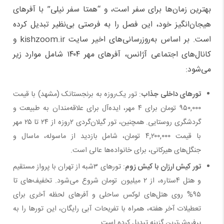
بهترین زمان‌ها برای سفر است، و “همتا سفر نیلی” با آفرهای
هیجان‌انگیز خود، این فصل را به فرصتی بی‌نظیر تبدیل کرده
است. بر اساس به‌روزرسانی‌های اخیر سایت kishzoom.ir و
کانال‌های اجتماعی آژانس، آفرهای مهر ۱۴۰۴ شامل موارد زیر
می‌شود:
تورهای داخلی جذاب
: تور یک‌روزه به برنجستانک (مشهد) با قیمت
۹۵۰,۰۰۰ تومان برای ۴ مهر، ایده‌آل برای علاقه‌مندان به طبیعت و
گردشگری روستایی. همچنین، تور گیلان‌گردی ۲روزه از ۲۴ تا ۲۵ مهر
با قیمت ۴,۲۰۰,۰۰۰ تومان، شامل بازدید از ماسوله، ماسال و
جنگل‌های هیرکانی، برای خانواده‌ها عالی است.
تور کیش ارزان با کیش زوم
: تورهای ۳شبه از تهران با پرواز مستقیم
و هتل ۴ستاره، از ۲ میلیون تومان شروع می‌شود. تخفیف‌های تا
۹۵% روی هتل‌های لوکس ساحلی و آفرهای لحظه آخری برای
تعطیلات آخر هفته، همراه با تفریحات آبی رایگان، این تورها را به
پرفروش‌ترین گزینه تبدیل کرده است.