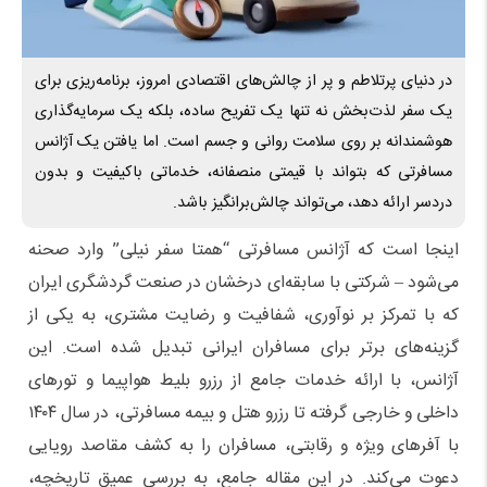
در دنیای پرتلاطم و پر از چالش‌های اقتصادی امروز، برنامه‌ریزی برای
یک سفر لذت‌بخش نه تنها یک تفریح ساده، بلکه یک سرمایه‌گذاری
هوشمندانه بر روی سلامت روانی و جسم است. اما یافتن یک آژانس
مسافرتی که بتواند با قیمتی منصفانه، خدماتی باکیفیت و بدون
دردسر ارائه دهد، می‌تواند چالش‌برانگیز باشد.
اینجا است که آژانس مسافرتی “همتا سفر نیلی” وارد صحنه
می‌شود – شرکتی با سابقه‌ای درخشان در صنعت گردشگری ایران
که با تمرکز بر نوآوری، شفافیت و رضایت مشتری، به یکی از
گزینه‌های برتر برای مسافران ایرانی تبدیل شده است. این
آژانس، با ارائه خدمات جامع از رزرو بلیط هواپیما و تورهای
داخلی و خارجی گرفته تا رزرو هتل و بیمه مسافرتی، در سال ۱۴۰۴
با آفرهای ویژه و رقابتی، مسافران را به کشف مقاصد رویایی
دعوت می‌کند. در این مقاله جامع، به بررسی عمیق تاریخچه،