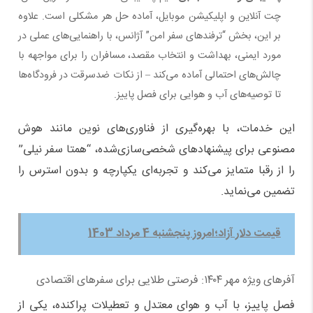
چت آنلاین و اپلیکیشن موبایل، آماده حل هر مشکلی است. علاوه
بر این، بخش “ترفندهای سفر امن” آژانس، با راهنمایی‌های عملی در
مورد ایمنی، بهداشت و انتخاب مقصد، مسافران را برای مواجهه با
چالش‌های احتمالی آماده می‌کند – از نکات ضدسرقت در فرودگاه‌ها
تا توصیه‌های آب و هوایی برای فصل پاییز.
این خدمات، با بهره‌گیری از فناوری‌های نوین مانند هوش
مصنوعی برای پیشنهادهای شخصی‌سازی‌شده، “همتا سفر نیلی”
را از رقبا متمایز می‌کند و تجربه‌ای یکپارچه و بدون استرس را
تضمین می‌نماید.
قیمت دلار آزاد؛امروز پنجشنبه 4 مرداد 1403
آفرهای ویژه مهر ۱۴۰۴: فرصتی طلایی برای سفرهای اقتصادی
فصل پاییز، با آب و هوای معتدل و تعطیلات پراکنده، یکی از