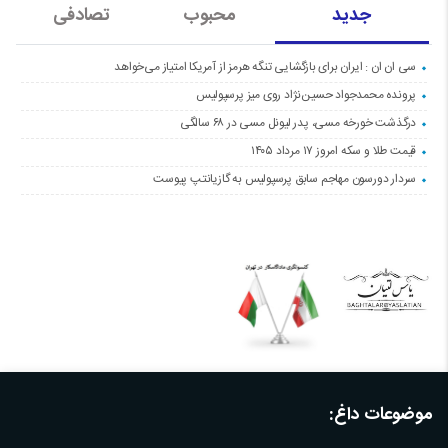
جدید
محبوب
تصادفی
سی ان ان : ایران برای بازگشایی تنگه هرمز از آمریکا امتیاز می‌خواهد
پرونده محمدجواد حسین‌نژاد روی میز پرسپولیس
درگذشت خورخه مسی، پدر لیونل مسی در ۶۸ سالگی
قیمت طلا و سکه امروز ۱۷ مرداد ۱۴۰۵
سردار دورسون مهاجم سابق پرسپولیس به گازیانتپ پیوست
موضوعات داغ: