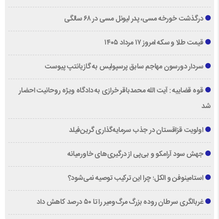
درگذشت خورخه مسی، پدر لیونل مسی در ۶۸ سالگی
قیمت طلا و سکه امروز ۱۷ مرداد ۱۴۰۵
سردار دورسون مهاجم سابق پرسپولیس به گازیانتپ پیوست
قوه قضاییه : آیت الله محمدباقر خرازی به دادگاه ویژه روحانیت احضار
شد
اولویت قزاقستان در جذب سرمایه‌گذاری گرین‌فیلد
جهش سود آرامکو و بی‌پی از درگیری‌های خاورمیانه
استامینوفن و الکل؛ چرا این ترکیب توصیه نمی‌شود؟
غربالگری سرطان روده بزرگ مرگ‌ومیر را تا ۵۰ درصد کاهش داد