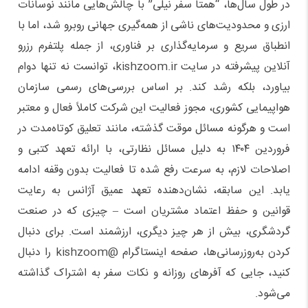
در طول سال‌ها، “همتا سفر نیلی” با چالش‌هایی مانند نوسانات
ارزی و محدودیت‌های ناشی از همه‌گیری جهانی روبرو شد، اما با
انطباق سریع و سرمایه‌گذاری بر فناوری، از جمله پلتفرم رزرو
آنلاین پیشرفته در سایت kishzoom.ir، توانست نه تنها دوام
بیاورد، بلکه رشد کند. بر اساس بررسی‌های رسمی سازمان
هواپیمایی کشوری، مجوز فعالیت این شرکت کاملاً فعال و معتبر
است و هرگونه مسائل موقت گذشته، مانند تعلیق کوتاه‌مدت در
فروردین ۱۴۰۴ به دلیل مسائل نظارتی، با ارائه تعهد کتبی و
اصلاحات لازم، به سرعت رفع شده تا فعالیت بدون وقفه ادامه
یابد. این سابقه، نشان‌دهنده تعهد عمیق آژانس به رعایت
قوانین و حفظ اعتماد مشتریان است – چیزی که در صنعت
گردشگری، بیش از هر چیز دیگری، ارزشمند است. برای دنبال
کردن به‌روزرسانی‌ها، صفحه اینستاگرام @kishzoom را دنبال
کنید، جایی که آفرهای روزانه و نکات سفر به اشتراک گذاشته
می‌شود.