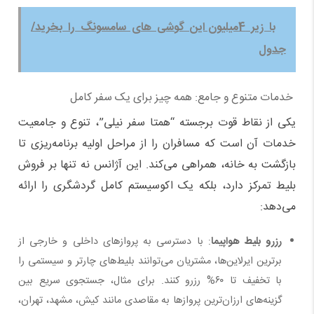
با زیر 4میلیون این گوشی های سامسونگ را بخرید/
جدول
خدمات متنوع و جامع: همه چیز برای یک سفر کامل
یکی از نقاط قوت برجسته “همتا سفر نیلی”، تنوع و جامعیت
خدمات آن است که مسافران را از مراحل اولیه برنامه‌ریزی تا
بازگشت به خانه، همراهی می‌کند. این آژانس نه تنها بر فروش
بلیط تمرکز دارد، بلکه یک اکوسیستم کامل گردشگری را ارائه
می‌دهد:
رزرو بلیط هواپیما
: با دسترسی به پروازهای داخلی و خارجی از
برترین ایرلاین‌ها، مشتریان می‌توانند بلیط‌های چارتر و سیستمی را
با تخفیف تا ۶۰% رزرو کنند. برای مثال، جستجوی سریع بین
گزینه‌های ارزان‌ترین پروازها به مقاصدی مانند کیش، مشهد، تهران،