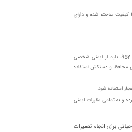
ا کیفیت ساخته شده و دارای
در هنگام استفاده از دستگاه هیتر هویه گرداک 952، باید از ایمنی شخصی
ای محافظ و دستکش استفاده
ار استفاده شود.
رده و به تمامی مقررات ایمنی
 هویه گرداک 952 یک ابزار حیاتی برای انجام تعمیرات