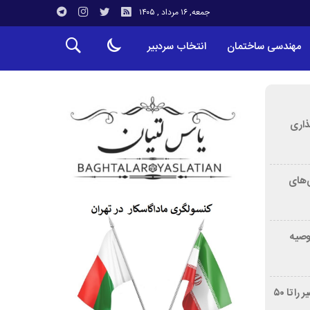
جمعه, ۱۶ مرداد , ۱۴۰۵
مهندسی ساختمان
انتخاب سردبیر
ذاری
‌های
توصیه
غربالگری سرطان روده بزرگ مرگ‌ومیر را تا ۵۰