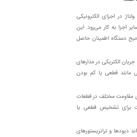
 ولتاژ در اجزای الکترونیکی
یر اجزا به کار می‌رود. این
صحیح دستگاه اطمینان حاصل
د جریان الکتریکی در مدارهای
تی مانند قطعی یا کم بودن
ان مقاومت مختلف در قطعات
ست برای تشخیص قطعی یا
ند دیودها و ترانزیستورهای