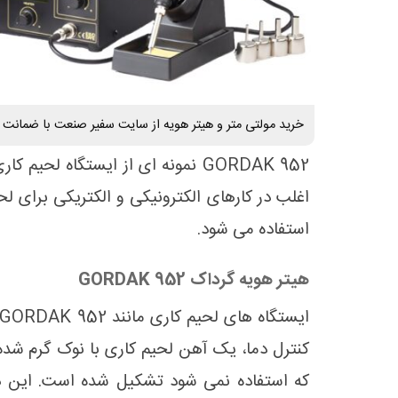
خرید مولتی متر و هیتر هویه از سایت سفیر صنعت با ضمانت 
GORDAK 952 نمونه ای از ایستگاه لحی
اغلب در کارهای الکترونیکی و الکتریکی برای ل
استفاده می شود.
هیتر هویه گرداک 952 GORDAK
کنترل دما، یک آهن لحیم کاری با نوک گرم شده 
که استفاده نمی شود تشکیل شده است. این دس