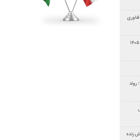
فناوری
شرایط فروش سایپا کوییک S مرداد ۱۴۰۵
 روند
ر ۲۱ سال
ش زنده