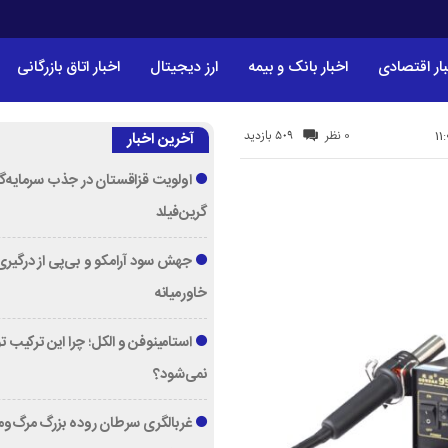
ار اقتصادی
اخبار بانک و بیمه
ارز دیجیتال
اخبار اتاق بازرگانی
509 بازدید
0 نظر
آخرین اخبار
اولویت قزاقستان در جذب سرمایه‌گ
گرین‌فیلد
جهش سود آرامکو و بی‌پی از درگیری
خاورمیانه
استامینوفن و الکل؛ چرا این ترکیب 
نمی‌شود؟