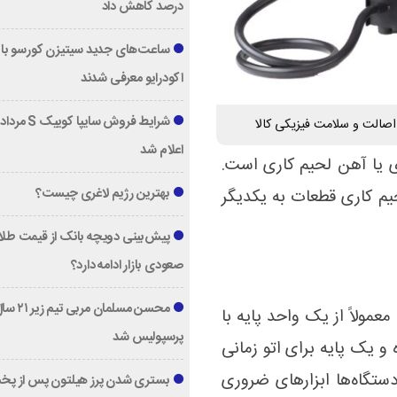
درصد کاهش داد
ساعت‌های جدید سیتیزن کورسو با 
اکودرایو معرفی شدند
اصالت و سلامت فیزیکی کالا
اعلام شد
م کاری یا آهن لحیم کاری است.
بهترین رژیم لاغری چیست؟
حیم کاری قطعات به یکدیگر
پیش‌بینی دویچه‌ بانک از قیمت طلا ؛
صعودی بازار ادامه دارد؟
محسن مسلمان مربی تیم زی
ایستگاه های لحیم کاری مانند GORDAK 952 معمولاً از یک واحد پایه با
پرسپولیس شد
و یک پایه برای اتو زمانی
تگاه‌ها ابزارهای ضروری
بستری شدن پرز هیلتون پس از پخ