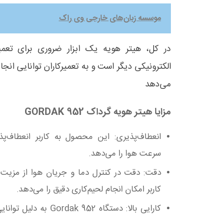
موسسه زبان‌های خارجی وی راک
در کل، هیتر هویه یک ابزار ضروری برای تعمی
الکترونیکی دیگر است و به تعمیرکاران توانایی انجا
می‌دهد
مزایا هیتر هویه گرداک 952 GORDAK
انعطاف‌پذیری: این محصول به کاربر انعطاف‌پذ
سرعت هوا را می‌دهد.
دقت: دقت در کنترل دما و جریان هوا از مزیت‌
کاربر امکان انجام لحیم‌کاری دقیق را می‌دهد.
کارایی بالا: دستگاه  952