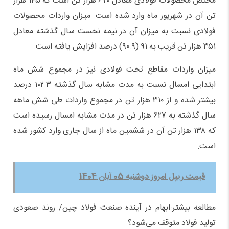
مختص محصولات فولادی معادل ۶۷۰ هزار تن است که ۱۴۵ هزار
تن آن در شهریور ماه وارد شده است. میزان واردات محصولات
فولادی نسبت به میزان آن در نیمه نخست سال گذشته معادل
۳۵۱ هزار تن قریب به ۹۱ (۹۰.۹) درصد افزایش یافته است.
میزان واردات مقاطع تخت فولادی نیز در مجموع شش ماه
ابتدایی امسال نسبت به مدت مشابه سال گذشته ۱۰۲.۳ درصد
بیشتر شده و از ۳۱۰ هزار تن در مجموع واردات طی شش ماهه
سال گذشته به ۶۲۷ هزار تن در مدت مشابه امسال رسیده است
که ۱۳۸ هزار تن آن در ششمین ماه از سال جاری وارد کشور شده
است.
قیمت ریپل امروز دوشنبه 05 آبان 1404
مطالعه بیشتر:ابهام در آینده صنعت فولاد چین/ روند صعودی
تولید فولاد متوقف می‌شود؟