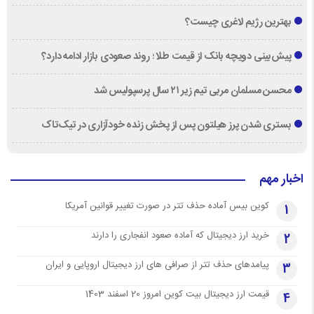
بهترین رژیم لاغری چیست؟
پیش‌بینی دویچه‌ بانک از قیمت طلا ؛ روند صعودی بازار ادامه دارد؟
محسن مسلمان مربی تیم زیر ۲۱ سال پرسپولیس شد
بستری شدن پرز هیلتون پس از پخش زنده خودآزاری در تیک‌تاک
اخبار مهم
کوین بیس آماده حذف تتر در صورت تغییر قوانین آمریکا
1
خرید ارز دیجیتال که آماده صعود انفجاری را دارند
2
پیامدهای حذف تتر از صرافی های ارز دیجیتال اروپایی و ایران
3
قیمت ارز دیجیتال بیت کوین امروز 20 اسفند 1403
4