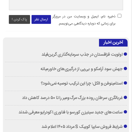
ذخیره نام، ایمیل و وبسایت من در مرورگر
ارسال نظر
پاک کردن !
برای زمانی که دوباره دیدگاهی می‌نویسم.
آخرین اخبار
اولویت قزاقستان در جذب سرمایه‌گذاری گرین‌فیلد
جهش سود آرامکو و بی‌پی از درگیری‌های خاورمیانه
استامینوفن و الکل؛ چرا این ترکیب توصیه نمی‌شود؟
غربالگری سرطان روده بزرگ مرگ‌ومیر را تا ۵۰ درصد کاهش داد
ساعت‌های جدید سیتیزن کورسو با فناوری اکودرایو معرفی شدند
شرایط فروش سایپا کوییک S مرداد ۱۴۰۵ اعلام شد