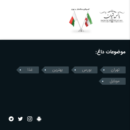
موضوعات داغ:
تهران
بورس
بهترین
غذا
موبایل