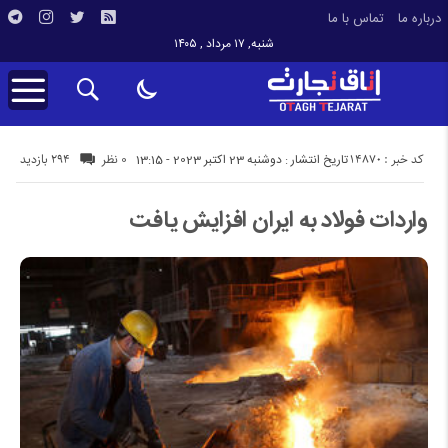
درباره ما
تماس با ما
شنبه, ۱۷ مرداد , ۱۴۰۵
کد خبر : 14870
294 بازدید
تاریخ انتشار : دوشنبه 23 اکتبر 2023 - 13:15
0 نظر
واردات فولاد به ایران افزایش یافت