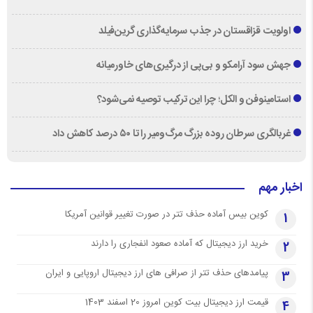
اولویت قزاقستان در جذب سرمایه‌گذاری گرین‌فیلد
جهش سود آرامکو و بی‌پی از درگیری‌های خاورمیانه
استامینوفن و الکل؛ چرا این ترکیب توصیه نمی‌شود؟
غربالگری سرطان روده بزرگ مرگ‌ومیر را تا ۵۰ درصد کاهش داد
اخبار مهم
کوین بیس آماده حذف تتر در صورت تغییر قوانین آمریکا
1
خرید ارز دیجیتال که آماده صعود انفجاری را دارند
2
پیامدهای حذف تتر از صرافی های ارز دیجیتال اروپایی و ایران
3
قیمت ارز دیجیتال بیت کوین امروز 20 اسفند 1403
4