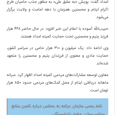
امداد گفت: پویش «به عشق علی» به منظور جذب حامیان طرح
اکرام ایتام و محسنین همزمان با دهه امامت و ولایت برگزار
می‌شود.
حبیب‌الله آسوده با اعلام این خبر افزود: در حال حاضر ۴۶۸ هزار
فرزند یتیم و محسنین تحت حمایت کمیته امداد هستند.
وی ادامه داد: یک میلیون و ۳۰۰ هزار حامی در سراسر کشور،
حمایت مادی و معنوی از فرزندان یتیم و محسنین را متعهد
شده‌اند.
معاون توسعه مشارکت‌های مردمی کمیته امداد اظهار کرد: سرانه
ماهانه دریافتی ایتام از محل کمک‌های مردمی حدود ۸۵۰ هزار
تومان است.
نامه رسمی سازمان برنامه به مجلس درباره تامین منابع
متناسب‌سازی حقوق‌ بازنشستگان