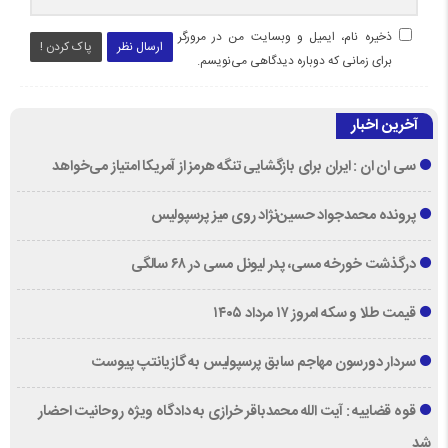
ذخیره نام، ایمیل و وبسایت من در مرورگر
ارسال نظر
پاک کردن !
برای زمانی که دوباره دیدگاهی می‌نویسم.
آخرین اخبار
سی ان ان : ایران برای بازگشایی تنگه هرمز از آمریکا امتیاز می‌خواهد
پرونده محمدجواد حسین‌نژاد روی میز پرسپولیس
درگذشت خورخه مسی، پدر لیونل مسی در ۶۸ سالگی
قیمت طلا و سکه امروز ۱۷ مرداد ۱۴۰۵
سردار دورسون مهاجم سابق پرسپولیس به گازیانتپ پیوست
قوه قضاییه : آیت الله محمدباقر خرازی به دادگاه ویژه روحانیت احضار
شد