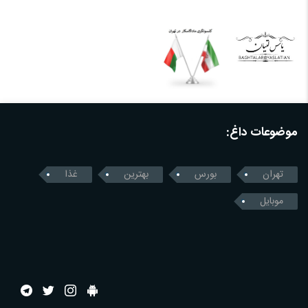
موضوعات داغ:
تهران
بورس
بهترین
غذا
موبایل