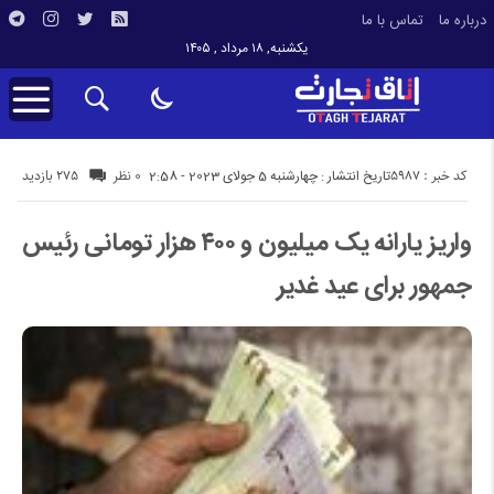
درباره ما
تماس با ما
یکشنبه, ۱۸ مرداد , ۱۴۰۵
کد خبر : 5987
275 بازدید
تاریخ انتشار : چهارشنبه 5 جولای 2023 - 2:58
0 نظر
واریز یارانه یک میلیون و ۴۰۰ هزار تومانی رئیس
جمهور برای عید غدیر