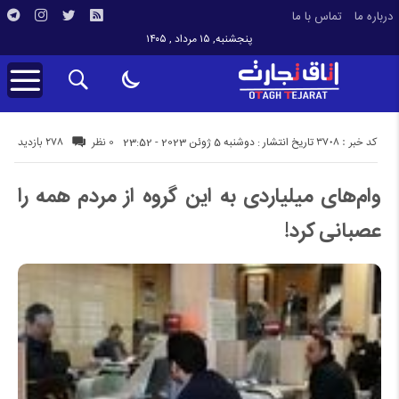
درباره ما
تماس با ما
پنجشنبه, ۱۵ مرداد , ۱۴۰۵
کد خبر : 3708
278 بازدید
تاریخ انتشار : دوشنبه 5 ژوئن 2023 - 23:52
0 نظر
وام‌های میلیاردی به این گروه از مردم همه را
عصبانی کرد!