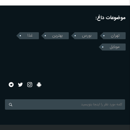
موضوعات داغ:
تهران
بورس
بهترین
غذا
موبایل