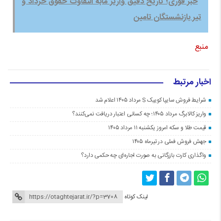
خبر فوری؛ تاریخ دقیق واریز مابه التفاوت حقوق خرداد و
تیر بازنشستگان تامین
منبع
اخبار مرتبط
شرایط فروش سایپا کوییک S مرداد ۱۴۰۵ اعلام شد
واریز کالابرگ مرداد ۱۴۰۵؛ چه کسانی اعتبار دریافت نمی‌کنند؟
قیمت طلا و سکه امروز یکشنبه ۱۱ مرداد ۱۴۰۵
جهش فروش فملی در تیرماه ۱۴۰۵
واگذاری کارت بازرگانی به صورت اجاره‌ای چه حکمی دارد؟
لینک کوتاه