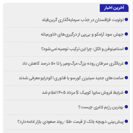
آخرین اخبار
اولویت قزاقستان در جذب سرمایه‌گذاری گرین‌فیلد
جهش سود آرامکو و بی‌پی از درگیری‌های خاورمیانه
استامینوفن و الکل؛ چرا این ترکیب توصیه نمی‌شود؟
غربالگری سرطان روده بزرگ مرگ‌ومیر را تا ۵۰ درصد کاهش داد
ساعت‌های جدید سیتیزن کورسو با فناوری اکودرایو معرفی شدند
شرایط فروش سایپا کوییک S مرداد ۱۴۰۵ اعلام شد
بهترین رژیم لاغری چیست؟
پیش‌بینی دویچه‌ بانک از قیمت طلا ؛ روند صعودی بازار ادامه دارد؟