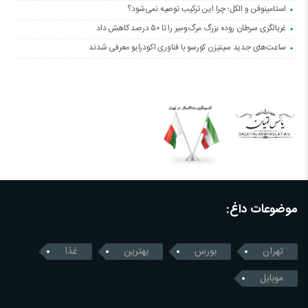
استامینوفن و الکل؛ چرا این ترکیب توصیه نمی‌شود؟
غربالگری سرطان روده بزرگ مرگ‌ومیر را تا ۵۰ درصد کاهش داد
ساعت‌های جدید سیتیزن کورسو با فناوری اکودرایو معرفی شدند
موضوعات داغ:
تهران
بورس
بهترین
غذا
موبایل