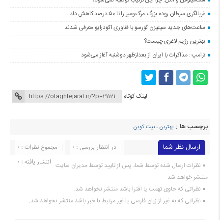
استامینوفن و الکل؛ چرا این ترکیب توصیه نمی‌شود؟
غربالگری سرطان روده بزرگ مرگ‌ومیر را تا ۵۰ درصد کاهش داد
ساعت‌های جدید سیتیزن کورسو با فناوری اکودرایو معرفی شدند
بهترین رژیم لاغری چیست؟
ترامپ : مذاکرات با ایران از بعدازظهر دوشنبه آغاز می‌شود
لینک کوتاه
برچسب ها :
بهترین
،
بیت کوین
ارسال نظر شما
در انتظار بررسی : 0
مجموع نظرات : 0
انتشار یافته : 0
نظرات ارسال شده توسط شما، پس از تایید توسط مدیران سایت
منتشر خواهد شد.
نظراتی که حاوی تهمت یا افترا باشد منتشر نخواهد شد.
نظراتی که به غیر از زبان فارسی یا غیر مرتبط با خبر باشد منتشر نخواهد شد.