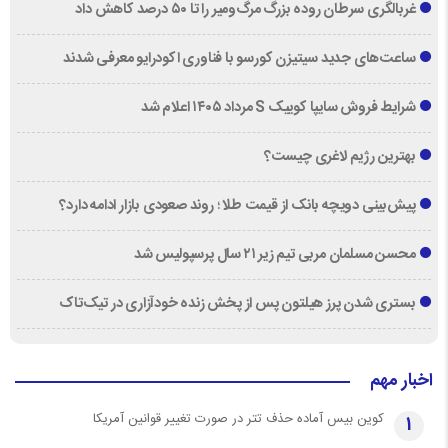
غربالگری سرطان روده بزرگ مرگ‌ومیر را تا ۵۰ درصد کاهش داد
ساعت‌های جدید سیتیزن کورسو با فناوری اکودرایو معرفی شدند
شرایط فروش سایپا کوییک S مرداد ۱۴۰۵ اعلام شد
بهترین رژیم لاغری چیست؟
پیش‌بینی دویچه‌ بانک از قیمت طلا ؛ روند صعودی بازار ادامه دارد؟
محسن مسلمان مربی تیم زیر ۲۱ سال پرسپولیس شد
بستری شدن پرز هیلتون پس از پخش زنده خودآزاری در تیک‌تاک
اخبار مهم
کوین بیس آماده حذف تتر در صورت تغییر قوانین آمریکا
1