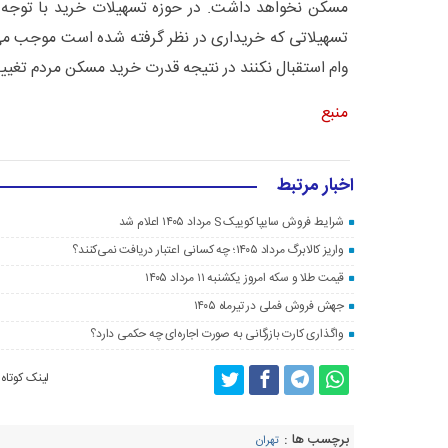
مسکن نخواهد داشت. در حوزه تسهیلات خرید با توجه ب
تسهیلاتی که خریداری در نظر گرفته شده است موجب می‌ش
وام استقبال نکنند در نتیجه قدرت خرید مسکن مردم تغیی
منبع
اخبار مرتبط
شرایط فروش سایپا کوییک S مرداد ۱۴۰۵ اعلام شد
واریز کالابرگ مرداد ۱۴۰۵؛ چه کسانی اعتبار دریافت نمی‌کنند؟
قیمت طلا و سکه امروز یکشنبه ۱۱ مرداد ۱۴۰۵
جهش فروش فملی در تیرماه ۱۴۰۵
واگذاری کارت بازرگانی به صورت اجاره‌ای چه حکمی دارد؟
لینک کوتاه
برچسب ها :
تهران