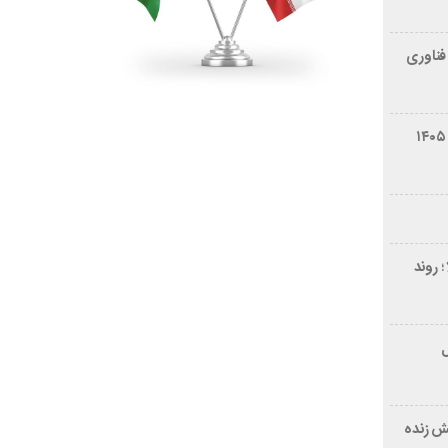
فناوری
شرایط فروش سایپا کوییک S مرداد ۱۴۰۵
 روند
ر ۲۱ سال
ش زنده