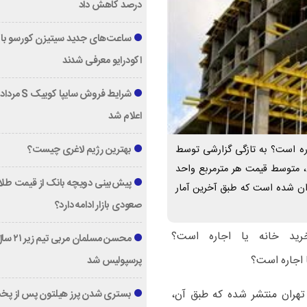
درصد کاهش داد
ساعت‌های جدید سیتیزن کورسو با 
اکودرایو معرفی شدند
اعلام شد
خانه یا اجاره است؟ به تازگی گزارشی توسط
بهترین رژیم لاغری چیست؟
ن، متوسط قیمت هر مترمربع واحد
پیش‌بینی دویچه‌ بانک از قیمت طلا ؛
دوداً ۸۱ میلیون تومان عنوان شده است که طبق آخرین آمار
صعودی بازار ادامه دارد؟
محسن مسلمان مربی تیم زی
پرسپولیس شد
 تهران منتشر شده که طبق آن،
بستری شدن پرز هیلتون پس از پخ