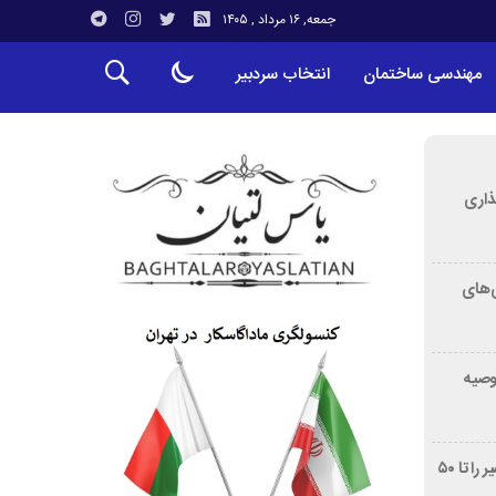
جمعه, ۱۶ مرداد , ۱۴۰۵
مهندسی ساختمان
انتخاب سردبیر
ذاری
‌های
توصیه
غربالگری سرطان روده بزرگ مرگ‌ومیر را تا ۵۰