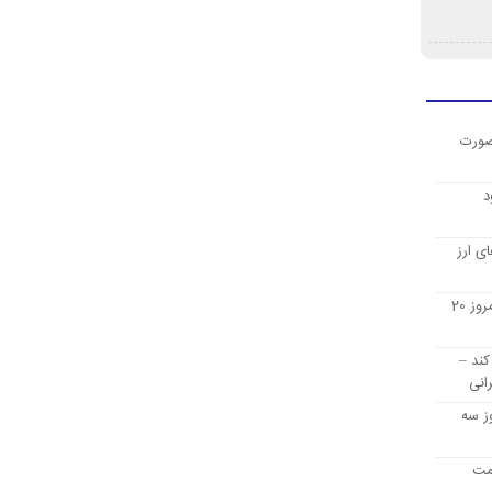
صورت
د
ی ارز
قیمت ارز دیجیتال بیت کوین امروز 20
کند –
انی
ز سه
یمت