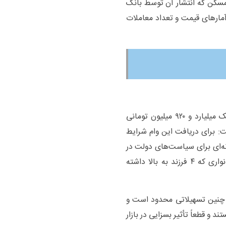
ر مسکن که انتشار آن توسط بانک
 شده و آمار‌های قیمت و تعداد معاملات
فرهاد بیضایی کارشناس مسکن با اشاره به اینکه وام یک میلیارد و ۹۲۰ میلیون تومانی
: برای دریافت این وام شرایط
ه‌ای برای سیاست‌های دولت در
راستای اجرای طرح جوان‌سازی جمعیت است و هر خانواری که ۴ فرزند به بالا داشته
 چنین تسهیلاتی محدود است و
و قطعاً تأثیر بسزایی در بازار