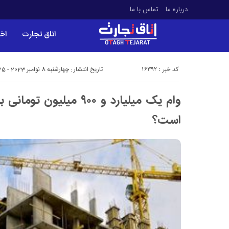
درباره ما
تماس با ما
اتاق تجارت
اخب
کد خبر : 16392
تاریخ انتشار : چهارشنبه 8 نوامبر 2023 - 11:25
وام یک میلیارد و ۹۰۰ میلیو
است؟