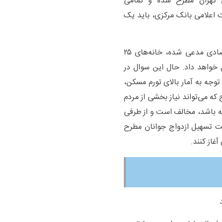
نی تهران مطرح شده و تمامی
ت اعلامی بانک مرکزی، باید یک
این در حالی است که خشایار باقرپور طراح مسکن اقتصادی مدعی شده، خانه‌های ۲۵
ل خواهد داد. حال این سوال در
توجه به آمار بالای تورم مسکن،
ه می‌تواند نیاز بخشی از مردم
شته باشد، مخالف است و از طرفی
هت تسهیل ازدواج جوانان مطرح
غاز کنند.