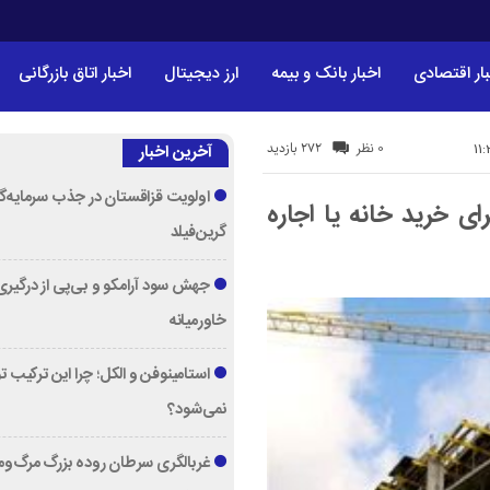
ار اقتصادی
اخبار بانک و بیمه
ارز دیجیتال
اخبار اتاق بازرگانی
272 بازدید
0 نظر
آخرین اخبار
اولویت قزاقستان در جذب سرمایه‌گ
ن تومانی برای خرید خانه یا اجاره
گرین‌فیلد
جهش سود آرامکو و بی‌پی از درگیری
خاورمیانه
استامینوفن و الکل؛ چرا این ترکیب 
نمی‌شود؟