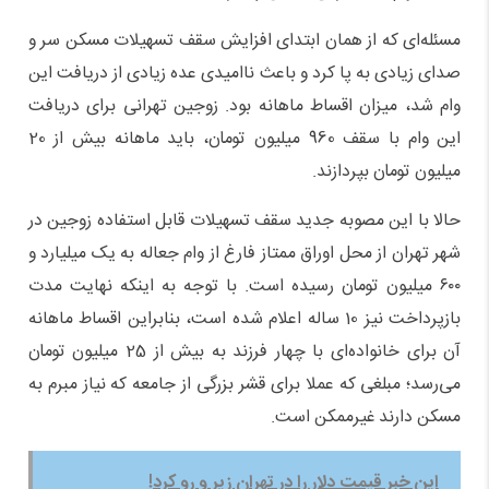
مسئله‌ای که از همان ابتدای افزایش سقف تسهیلات مسکن سر و
صدای زیادی به پا کرد و باعث ناامیدی عده زیادی از دریافت این
وام شد، میزان اقساط ماهانه بود. زوجین تهرانی برای دریافت
این وام با سقف 960 میلیون تومان، باید ماهانه بیش از 20
میلیون تومان بپردازند.
حالا با این مصوبه جدید سقف تسهیلات قابل استفاده زوجین در
شهر تهران از محل اوراق ممتاز فارغ از وام جعاله به یک میلیارد و
۶۰۰ میلیون تومان رسیده است. با توجه به اینکه نهایت مدت
بازپرداخت نیز 10 ساله اعلام شده است، بنابراین اقساط ماهانه
آن برای خانواده‌ای با چهار فرزند به بیش از 25 میلیون تومان
می‌رسد؛ مبلغی که عملا برای قشر بزرگی از جامعه که نیاز مبرم به
مسکن دارند غیرممکن است.
این خبر قیمت دلار را در تهران زیر و رو کرد!