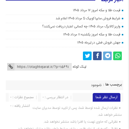
اخبار مرتبط
قیمت طلا و سکه امروز ۱۷ مرداد ۱۴۰۵
شرایط فروش سایپا کوییک S مرداد ۱۴۰۵ اعلام شد
واریز کالابرگ مرداد ۱۴۰۵؛ چه کسانی اعتبار دریافت نمی‌کنند؟
قیمت طلا و سکه امروز یکشنبه ۱۱ مرداد ۱۴۰۵
جهش فروش فملی در تیرماه ۱۴۰۵
لینک کوتاه
برچسب ها :
ناموجود
ارسال نظر شما
در انتظار بررسی : 0
مجموع نظرات : 0
انتشار یافته : 0
نظرات ارسال شده توسط شما، پس از تایید توسط مدیران سایت
منتشر خواهد شد.
نظراتی که حاوی تهمت یا افترا باشد منتشر نخواهد شد.
نظراتی که به غیر از زبان فارسی یا غیر مرتبط با خبر باشد منتشر نخواهد شد.