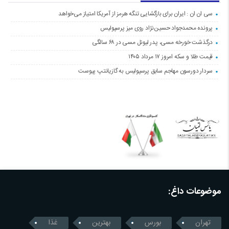
سی ان ان : ایران برای بازگشایی تنگه هرمز از آمریکا امتیاز می‌خواهد
پرونده محمدجواد حسین‌نژاد روی میز پرسپولیس
درگذشت خورخه مسی، پدر لیونل مسی در ۶۸ سالگی
قیمت طلا و سکه امروز ۱۷ مرداد ۱۴۰۵
سردار دورسون مهاجم سابق پرسپولیس به گازیانتپ پیوست
موضوعات داغ:
تهران
بورس
بهترین
غذا