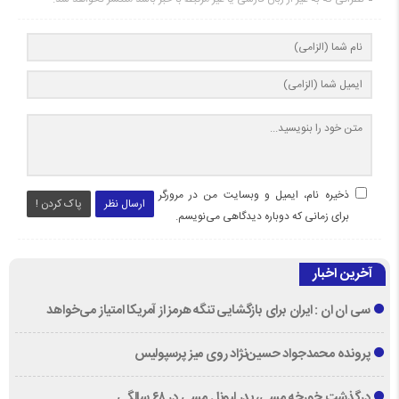
ذخیره نام، ایمیل و وبسایت من در مرورگر
ارسال نظر
پاک کردن !
برای زمانی که دوباره دیدگاهی می‌نویسم.
آخرین اخبار
سی ان ان : ایران برای بازگشایی تنگه هرمز از آمریکا امتیاز می‌خواهد
پرونده محمدجواد حسین‌نژاد روی میز پرسپولیس
درگذشت خورخه مسی، پدر لیونل مسی در ۶۸ سالگی