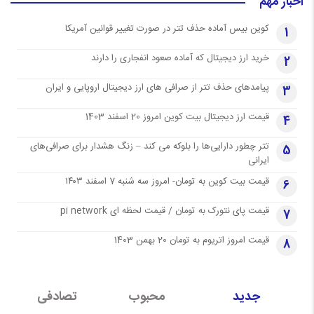
اخبار مهم
کوین بیس آماده حذف تتر در صورت تغییر قوانین آمریکا
1
خرید ارز دیجیتال که آماده صعود انفجاری را دارند
2
پیامدهای حذف تتر از صرافی های ارز دیجیتال اروپایی و ایران
3
قیمت ارز دیجیتال بیت کوین امروز 20 اسفند 1403
4
تتر چطور دارایی‌ها را بلوکه می کند – زنگ هشدار برای صرافی‌های
5
ایرانی
قیمت بیت کوین به تومان- امروز سه شنبه 7 اسفند ۱۴۰۳
6
قیمت پای نتورک به تومان / قیمت لحظه ای pi network
7
قیمت امروز اتریوم به تومان 20 بهمن 1403
8
جدید
محبوب
تصادفی