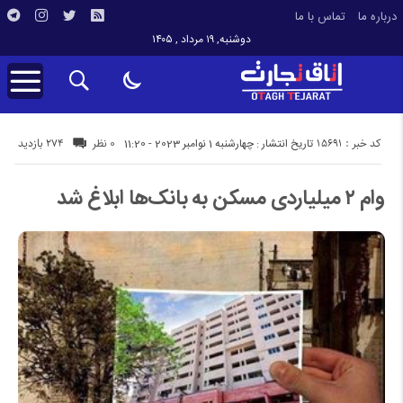
درباره ما
تماس با ما
دوشنبه, ۱۹ مرداد , ۱۴۰۵
کد خبر : 15691
274 بازدید
تاریخ انتشار : چهارشنبه 1 نوامبر 2023 - 11:20
0 نظر
وام ۲ میلیاردی مسکن به بانک‌ها ابلاغ شد