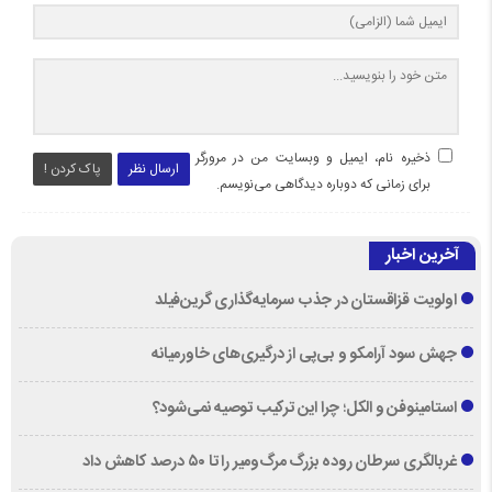
ذخیره نام، ایمیل و وبسایت من در مرورگر
ارسال نظر
پاک کردن !
برای زمانی که دوباره دیدگاهی می‌نویسم.
آخرین اخبار
اولویت قزاقستان در جذب سرمایه‌گذاری گرین‌فیلد
جهش سود آرامکو و بی‌پی از درگیری‌های خاورمیانه
استامینوفن و الکل؛ چرا این ترکیب توصیه نمی‌شود؟
غربالگری سرطان روده بزرگ مرگ‌ومیر را تا ۵۰ درصد کاهش داد