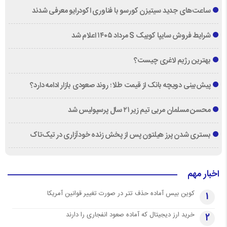
ساعت‌های جدید سیتیزن کورسو با فناوری اکودرایو معرفی شدند
شرایط فروش سایپا کوییک S مرداد ۱۴۰۵ اعلام شد
بهترین رژیم لاغری چیست؟
پیش‌بینی دویچه‌ بانک از قیمت طلا ؛ روند صعودی بازار ادامه دارد؟
محسن مسلمان مربی تیم زیر ۲۱ سال پرسپولیس شد
بستری شدن پرز هیلتون پس از پخش زنده خودآزاری در تیک‌تاک
اخبار مهم
کوین بیس آماده حذف تتر در صورت تغییر قوانین آمریکا
1
خرید ارز دیجیتال که آماده صعود انفجاری را دارند
2