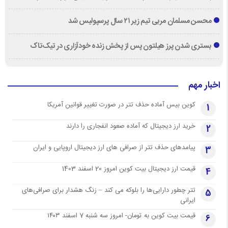
محسن مسلمان مربی تیم زیر ۲۱ سال پرسپولیس شد
بستری شدن پرز هیلتون پس از پخش زنده خودآزاری در تیک‌تاک
اخبار مهم
کوین بیس آماده حذف تتر در صورت تغییر قوانین آمریکا
1
خرید ارز دیجیتال که آماده صعود انفجاری را دارند
2
پیامدهای حذف تتر از صرافی های ارز دیجیتال اروپایی و ایران
3
قیمت ارز دیجیتال بیت کوین امروز 20 اسفند 1403
4
تتر چطور دارایی‌ها را بلوکه می کند – زنگ هشدار برای صرافی‌های
5
ایرانی
قیمت بیت کوین به تومان- امروز سه شنبه 7 اسفند ۱۴۰۳
6