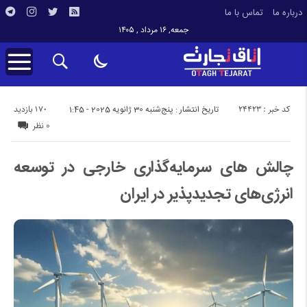
درباره ما
تماس با ما
جمعه, ۱۶ مرداد , ۱۴۰۵
کد خبر : 24423
170 بازدید
تاریخ انتشار : پنج‌شنبه 30 ژانویه 2025 - 1:45
0 نظر
چالش های سرمایه‌گذاری خارجی در توسعه
انرژی‌های تجدیدپذیر در ایران