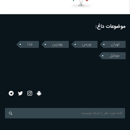
موضوعات داغ:
تهران
بورس
بهترین
غذا
موبایل