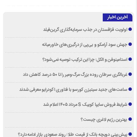
آخرین اخبار
اولویت قزاقستان در جذب سرمایه‌گذاری گرین‌فیلد
جهش سود آرامکو و بی‌پی از درگیری‌های خاورمیانه
استامینوفن و الکل؛ چرا این ترکیب توصیه نمی‌شود؟
غربالگری سرطان روده بزرگ مرگ‌ومیر را تا ۵۰ درصد کاهش داد
ساعت‌های جدید سیتیزن کورسو با فناوری اکودرایو معرفی شدند
شرایط فروش سایپا کوییک S مرداد ۱۴۰۵ اعلام شد
بهترین رژیم لاغری چیست؟
پیش‌بینی دویچه‌ بانک از قیمت طلا ؛ روند صعودی بازار ادامه دارد؟