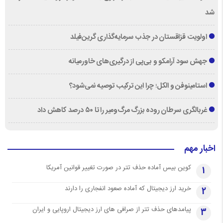
شد
اولویت قزاقستان در جذب سرمایه‌گذاری گرین‌فیلد
جهش سود آرامکو و بی‌پی از درگیری‌های خاورمیانه
استامینوفن و الکل؛ چرا این ترکیب توصیه نمی‌شود؟
غربالگری سرطان روده بزرگ مرگ‌ومیر را تا ۵۰ درصد کاهش داد
اخبار مهم
کوین بیس آماده حذف تتر در صورت تغییر قوانین آمریکا
1
خرید ارز دیجیتال که آماده صعود انفجاری را دارند
2
پیامدهای حذف تتر از صرافی های ارز دیجیتال اروپایی و ایران
3