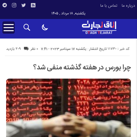
درباره ما
تماس با ما
یکشنبه, ۱۸ مرداد , ۱۴۰۵
کد خبر : 11730
209 بازدید
تاریخ انتشار : یکشنبه 17 سپتامبر 2023 - 7:41
0 نظر
چرا بورس در هفته گذشته منفی شد؟