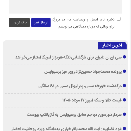
ذخیره نام، ایمیل و وبسایت من در مرورگر
ارسال نظر
پاک کردن !
برای زمانی که دوباره دیدگاهی می‌نویسم.
آخرین اخبار
سی ان ان : ایران برای بازگشایی تنگه هرمز از آمریکا امتیاز می‌خواهد
پرونده محمدجواد حسین‌نژاد روی میز پرسپولیس
درگذشت خورخه مسی، پدر لیونل مسی در ۶۸ سالگی
قیمت طلا و سکه امروز ۱۷ مرداد ۱۴۰۵
سردار دورسون مهاجم سابق پرسپولیس به گازیانتپ پیوست
قوه قضاییه : آیت الله محمدباقر خرازی به دادگاه ویژه روحانیت احضار