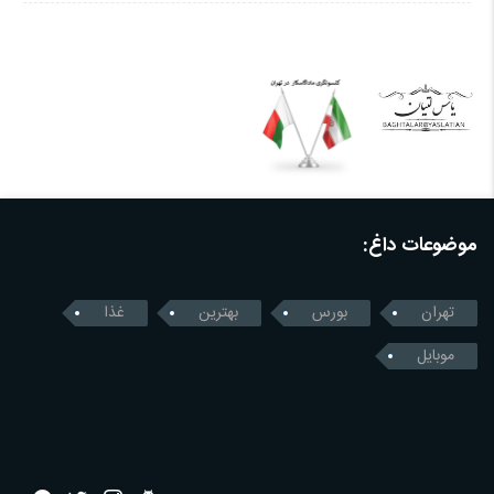
موضوعات داغ:
تهران
بورس
بهترین
غذا
موبایل