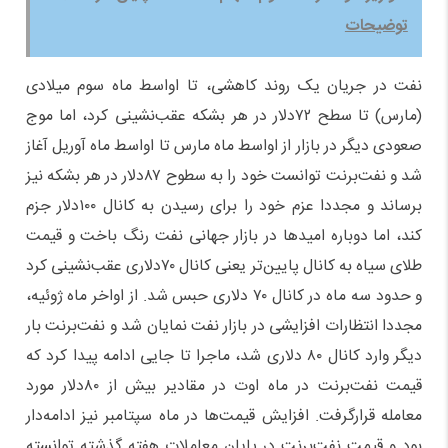
توضیحات
نفت در جریان یک روند کاهشی، تا اواسط ماه سوم میلادی
(مارس) تا سطح ۷۲‌دلار در هر بشکه عقب‌نشینی کرد، اما موج
صعودی دیگر در بازار از اواسط ماه مارس تا اواسط ماه آوریل آغاز
شد و نفت‌برنت توانست خود را به سطوح ۸۷‌دلار در هر بشکه نیز
برساند و مجددا عزم خود را برای رسیدن به کانال ۱۰۰‌دلار جزم
کند، اما دوباره امید‌ها در بازار جهانی نفت رنگ باخت و قیمت
طلای سیاه به کانال پایین‌تر یعنی کانال ۷۰دلاری عقب‌نشینی کرد
و حدود سه ماه در کانال ۷۰ دلاری حبس شد. از اواخر ماه ژوئیه،
مجددا انتظارات افزایشی در بازار نفت نمایان شد و نفت‌برنت بار
دیگر وارد کانال ۸۰ دلاری شد، ماجرا تا جایی ادامه پیدا کرد که
قیمت نفت‌برنت در ماه اوت در مقادیر بیش از ۸۰‌دلار مورد
معامله قرارگرفت. افزایش قیمت‌ها در ماه سپتامبر نیز ادامه‌دار
بود و قیمت نفت‌برنت در پایان معاملات هفته گذشته توانسته