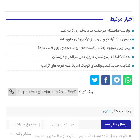
اخبار مرتبط
اولویت قزاقستان در جذب سرمایه‌گذاری گرین‌فیلد
جهش سود آرامکو و بی‌پی از درگیری‌های خاورمیانه
پیش‌بینی دویچه‌ بانک از قیمت طلا ؛ روند صعودی بازار ادامه دارد؟
احداث کارخانه پتروشیمی بترول ناس در الخرج عربستان
شکایت جدید کسب‌وکارهای کوچک آمریکا علیه تعرفه‌های ترامپ
لینک کوتاه
برچسب ها :
باتری
ارسال نظر شما
در انتظار بررسی : 0
مجموع نظرات : 0
انتشار یافته : 0
نظرات ارسال شده توسط شما، پس از تایید توسط مدیران سایت