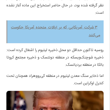
نظر گرفته شده بود، در حال ‌حاضر استخراج این ماده آغاز نشده
است.
۳ شرکت آمریکایی‌ که بر ایالات متحده آمریکا حکومت
می‌کنند
روسیه تاکنون حداقل دو محل ذخیره لیتیوم را اشغال کرده است:
ذخیره شوچنک‌ویسکه در منطقه دونتسک و ذخیره مجتمع کروتا
بالکا در منطقه بردیانسک.
اما ذخایر سنگ معدن لیتیوم در منطقه کی‌رووهراد همچنان تحت
کنترل اوکراین است.