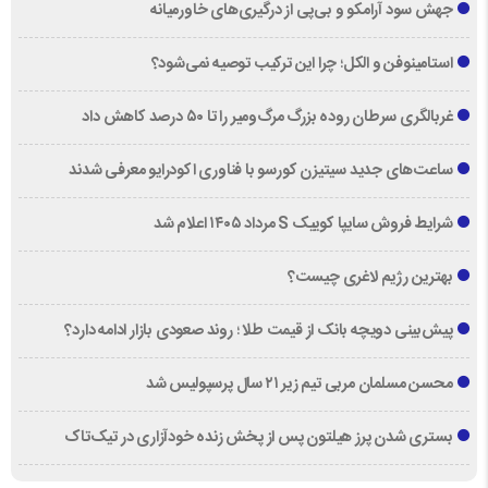
جهش سود آرامکو و بی‌پی از درگیری‌های خاورمیانه
استامینوفن و الکل؛ چرا این ترکیب توصیه نمی‌شود؟
غربالگری سرطان روده بزرگ مرگ‌ومیر را تا ۵۰ درصد کاهش داد
ساعت‌های جدید سیتیزن کورسو با فناوری اکودرایو معرفی شدند
شرایط فروش سایپا کوییک S مرداد ۱۴۰۵ اعلام شد
بهترین رژیم لاغری چیست؟
پیش‌بینی دویچه‌ بانک از قیمت طلا ؛ روند صعودی بازار ادامه دارد؟
محسن مسلمان مربی تیم زیر ۲۱ سال پرسپولیس شد
بستری شدن پرز هیلتون پس از پخش زنده خودآزاری در تیک‌تاک