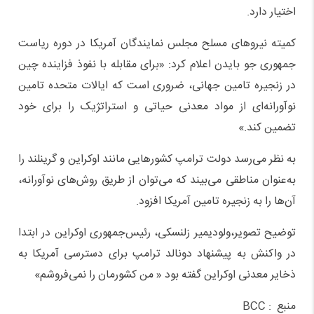
اختیار دارد.
کمیته نیروهای مسلح مجلس نمایندگان آمریکا در دوره ریاست
جمهوری جو بایدن اعلام کرد: «برای مقابله با نفوذ فزاینده چین
در زنجیره تامین جهانی، ضروری است که ایالات متحده تامین
نوآورانه‌ای از مواد معدنی حیاتی و استراتژیک را برای خود
تضمین کند.»
به نظر می‌رسد دولت ترامپ کشورهایی مانند اوکراین و گرینلند را
به‌عنوان مناطقی می‌بیند که می‌توان از طریق روش‌های نوآورانه،
آن‌ها را به زنجیره تامین آمریکا افزود.
توضیح تصویر،ولودیمیر زلنسکی، رئیس‌جمهوری اوکراین در ابتدا
در واکنش به پیشنهاد دونالد ترامپ برای دسترسی آمریکا به
ذخایر معدنی اوکراین گفته بود « من کشورمان را نمی‌فروشم»
منبع : BCC