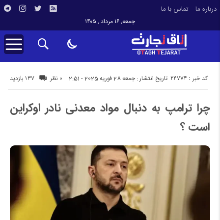
درباره ما
تماس با ما
جمعه, ۱۶ مرداد , ۱۴۰۵
کد خبر : 24774
137 بازدید
تاریخ انتشار : جمعه 28 فوریه 2025 - 2:51
0 نظر
چرا ترامپ به دنبال مواد معدنی نادر اوکراین
است ؟