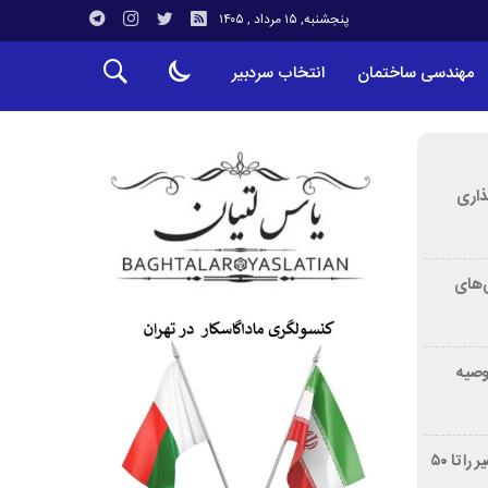
پنجشنبه, ۱۵ مرداد , ۱۴۰۵
مهندسی ساختمان
انتخاب سردبیر
ذاری
‌های
توصیه
غربالگری سرطان روده بزرگ مرگ‌ومیر را تا ۵۰