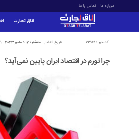
درباره ما
تماس با ما
اتاق تجارت
اخب
کد خبر : 19459
تاریخ انتشار : سه‌شنبه 12 دسامبر 2023 - 6:09
چرا تورم در اقتصاد ایران پایین نمی‌آید؟