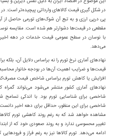
این موضوع در اقتصاد ایران به دلیل نقش دیرین و بسیار 
در شکل گیری قیمت کالا‌های وارداتی پیچیده‌تر است. در
پی درپی ارزی و به تبع آن شوک‌های تورمی حاصل از آ
مقطعی در قیمت‌ها دشوارتر هم شده است. مقایسه نوسا
با نوسان در سطح عمومی قیمت خدمات در دهه اخیر ب
می‌دهد.
نهاد‌های آماری نرخ تورم را نه براساس دلایل آن، بلکه ب
قیمت‌ها و ضرایب اهمیت آن‌ها در بودجه خانوار محاسبه م
افزایش یا کاهش تورم براساس شاخص قیمت مصرف‌کنند
نهاد‌های آماری کشور منتشر می‌شود می‌تواند گمراه کنن
شاخصی برای شناسایی تورم بود. با اندکی تسامح شا
شاخصی برای این منظور، حداقل برای دهه اخیر دانست.
مشاهده خواهد شد که به رغم روند کاهشی تورم کالا‌ها 
ادامه می‌دهد. تورم کالا‌ها نیز به رغم فراز و فرود‌های