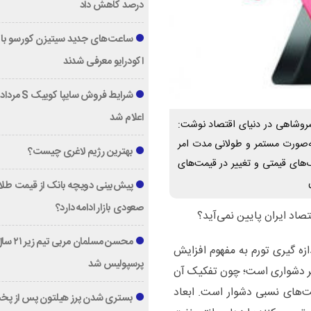
درصد کاهش داد
ساعت‌های جدید سیتیزن کورسو با 
اکودرایو معرفی شدند
اعلام شد
خسروشاهی در دنیای اقتصاد نوشت:
ه‌صورت مستمر و طولانی مدت امر
بهترین رژیم لاغری چیست؟
ای قیمتی و تغییر در قیمت‌های
پیش‌بینی دویچه‌ بانک از قیمت طلا ؛
صعودی بازار ادامه دارد؟
محسن مسلمان مربی تیم زی
ه گیری تورم به مفهوم افزایش
پرسپولیس شد
ر دشواری است؛ چون تفکیک آن
ت‌های نسبی دشوار است. ابعاد
بستری شدن پرز هیلتون پس از پخ