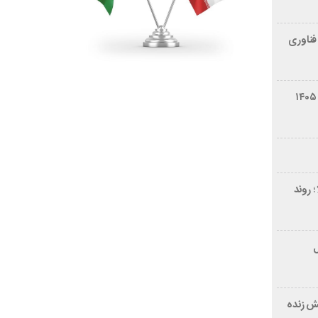
فناوری
شرایط فروش سایپا کوییک S مرداد ۱۴۰۵
 روند
ر ۲۱ سال
ش زنده