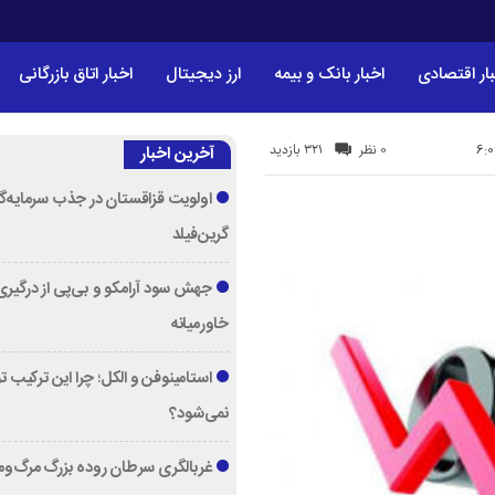
ار اقتصادی
اخبار بانک و بیمه
ارز دیجیتال
اخبار اتاق بازرگانی
321 بازدید
0 نظر
آخرین اخبار
اولویت قزاقستان در جذب سرمایه‌گ
گرین‌فیلد
جهش سود آرامکو و بی‌پی از درگیری
خاورمیانه
استامینوفن و الکل؛ چرا این ترکیب 
نمی‌شود؟