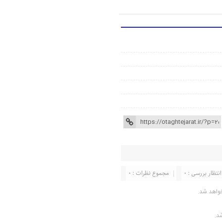
انتظار بررسی : 0
مجموع نظرات : 0
واهد شد.
شد.