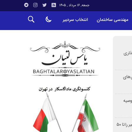
جمعه, ۱۶ مرداد , ۱۴۰۵
مهندسی ساختمان
انتخاب سردبیر
ذاری
‌های
توصیه
غربالگری سرطان روده بزرگ مرگ‌ومیر را تا ۵۰