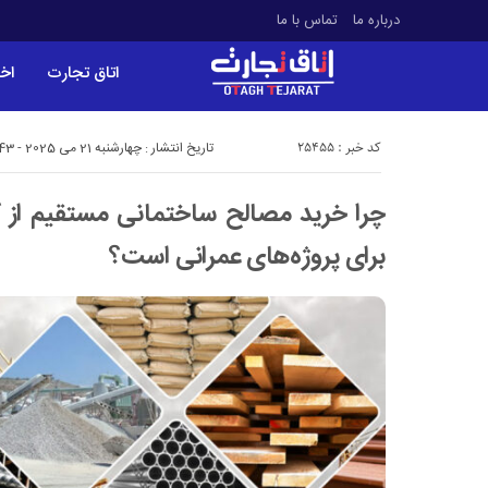
درباره ما
تماس با ما
اتاق تجارت
اخب
کد خبر : 25455
تاریخ انتشار : چهارشنبه 21 می 2025 - 14:43
چرا خرید مصالح ساختمانی مستقیم از ک
برای پروژه‌های عمرانی است؟