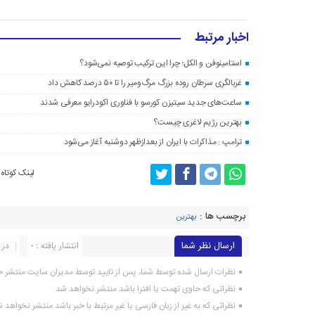
اخبار مرتبط
استامینوفن و الکل؛ چرا این ترکیب توصیه نمی‌شود؟
غربالگری سرطان روده بزرگ مرگ‌ومیر را تا ۵۰ درصد کاهش داد
ساعت‌های جدید سیتیزن کورسو با فناوری اکودرایو معرفی شدند
بهترین رژیم لاغری چیست؟
ترامپ : مذاکرات با ایران از بعدازظهر دوشنبه آغاز می‌شود
لینک کوتاه
برچسب ها :
بهترین
ارسال نظر شما
انتشار یافته : 0
در 
نظرات ارسال شده توسط شما، پس از تایید توسط مدیران سایت منتشر خ
نظراتی که حاوی تهمت یا افترا باشد منتشر نخواهد شد.
نظراتی که به غیر از زبان فارسی یا غیر مرتبط با خبر باشد منتشر نخواهد 