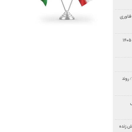
فناوری
شرایط فروش سایپا کوییک S مرداد ۱۴۰۵
 روند
ر ۲۱ سال
ش زنده