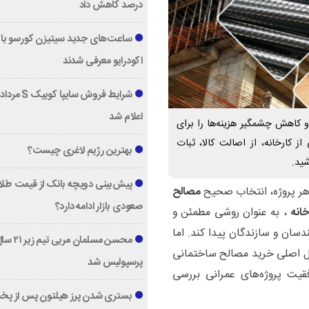
درصد کاهش داد
ساعت‌های جدید سیتیزن کورسو با 
اکودرایو معرفی شدند
اعلام شد
 کاهش چشمگیر هزینه‌ها را برای
از کارخانه، از اصالت کالا، ثبات
بهترین رژیم لاغری چیست؟
ید.
پیش‌بینی دویچه‌ بانک از قیمت طلا ؛
 هر پروژه، انتخاب صحیح
مصالح
صعودی بازار ادامه دارد؟
انه
، به عنوان روشی مطمئن و
ندسان و سازندگان پیدا کند. اما
محسن مسلمان مربی تیم زی
یل اصلی خرید مصالح ساختمانی
پرسپولیس شد
فقیت پروژه‌های عمرانی بررسی
بستری شدن پرز هیلتون پس از پخ