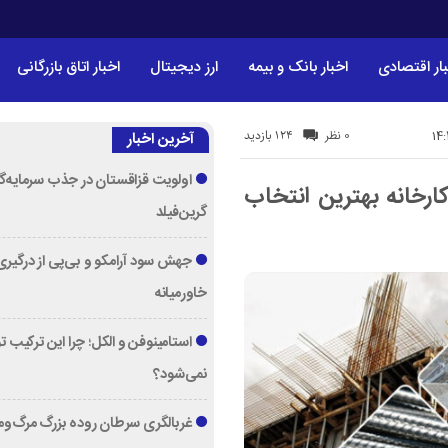
ار اقتصادی
اخبار بانک و بیمه
ارز دیجیتال
اخبار اتاق بازرگانی
124 بازدید
0 نظر
آخرین اخبار
اولویت قزاقستان در جذب سرمایه‌گ
ارخانه بهترین انتخاب
گرین‌فیلد
جهش سود آرامکو و بی‌پی از درگیری
خاورمیانه
استامینوفن و الکل؛ چرا این ترکیب 
نمی‌شود؟