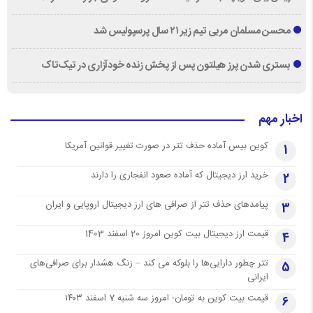
محسن مسلمان مربی تیم زیر ۲۱ سال پرسپولیس شد
بستری شدن پرز هیلتون پس از پخش زنده خودآزاری در تیک‌تاک
اخبار مهم
کوین بیس آماده حذف تتر در صورت تغییر قوانین آمریکا
1
خرید ارز دیجیتال که آماده صعود انفجاری را دارند
2
پیامدهای حذف تتر از صرافی های ارز دیجیتال اروپایی و ایران
3
قیمت ارز دیجیتال بیت کوین امروز 20 اسفند 1403
4
تتر چطور دارایی‌ها را بلوکه می کند – زنگ هشدار برای صرافی‌های
5
ایرانی
قیمت بیت کوین به تومان- امروز سه شنبه 7 اسفند ۱۴۰۳
6