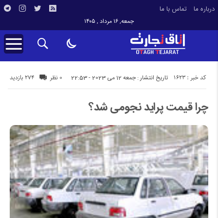
درباره ما
تماس با ما
جمعه, ۱۶ مرداد , ۱۴۰۵
کد خبر : 1623
274 بازدید
تاریخ انتشار : جمعه 12 می 2023 - 22:53
0 نظر
چرا قیمت پراید نجومی شد؟