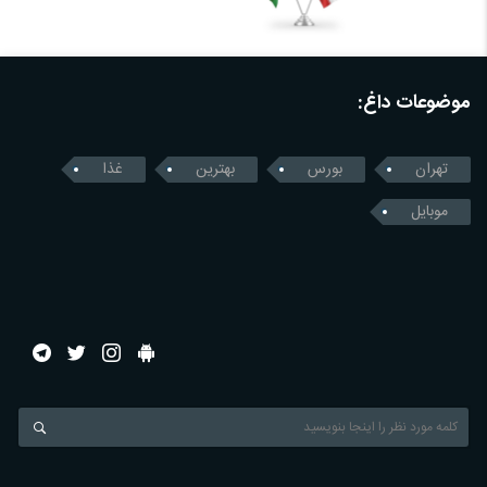
موضوعات داغ:
تهران
بورس
بهترین
غذا
موبایل