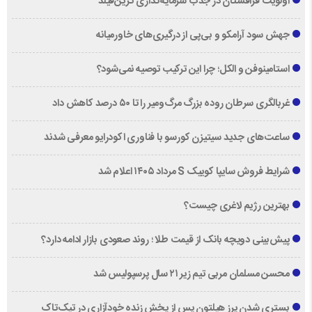
اولویت قزاقستان در جذب سرمایه‌گذاری گرین‌فیلد
جهش سود آرامکو و بی‌پی از درگیری‌های خاورمیانه
استامینوفن و الکل؛ چرا این ترکیب توصیه نمی‌شود؟
غربالگری سرطان روده بزرگ مرگ‌ومیر را تا ۵۰ درصد کاهش داد
ساعت‌های جدید سیتیزن کورسو با فناوری اکودرایو معرفی شدند
شرایط فروش سایپا کوییک S مرداد ۱۴۰۵ اعلام شد
بهترین رژیم لاغری چیست؟
پیش‌بینی دویچه‌ بانک از قیمت طلا ؛ روند صعودی بازار ادامه دارد؟
محسن مسلمان مربی تیم زیر ۲۱ سال پرسپولیس شد
بستری شدن پرز هیلتون پس از پخش زنده خودآزاری در تیک‌تاک