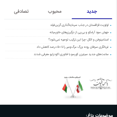
جدید
محبوب
تصادفی
اولویت قزاقستان در جذب سرمایه‌گذاری گرین‌فیلد
جهش سود آرامکو و بی‌پی از درگیری‌های خاورمیانه
استامینوفن و الکل؛ چرا این ترکیب توصیه نمی‌شود؟
غربالگری سرطان روده بزرگ مرگ‌ومیر را تا ۵۰ درصد کاهش داد
ساعت‌های جدید سیتیزن کورسو با فناوری اکودرایو معرفی شدند
موضوعات داغ: