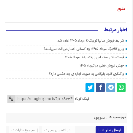
منبع
اخبار مرتبط
شرایط فروش سایپا کوییک S مرداد ۱۴۰۵ اعلام شد
واریز کالابرگ مرداد ۱۴۰۵؛ چه کسانی اعتبار دریافت نمی‌کنند؟
قیمت طلا و سکه امروز یکشنبه ۱۱ مرداد ۱۴۰۵
جهش فروش فملی در تیرماه ۱۴۰۵
واگذاری کارت بازرگانی به صورت اجاره‌ای چه حکمی دارد؟
لینک کوتاه
برچسب ها :
ناموجود
ارسال نظر شما
در انتظار بررسی : 0
مجموع نظرات : 0