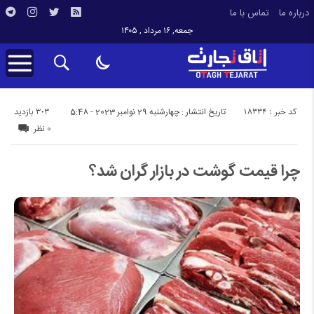
درباره ما
تماس با ما
جمعه, ۱۶ مرداد , ۱۴۰۵
کد خبر : 18334
303 بازدید
تاریخ انتشار : چهارشنبه 29 نوامبر 2023 - 5:48
0 نظر
چرا قیمت گوشت در بازار گران شد؟