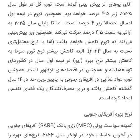
آقای یوهان الز پیش بینی کرده است، تورم کل در طول سال
2025، زیر 4.5 درصد خواهد بود. همچنین تورم در نیمه اول
امسال احتمالا زیر 4 درصد است، اما تا پایان سال 2025 به
آرامی‌به سمت 4.5 درصد حرکت می‌کند. همچنین وی پیش‌بینی
می‌کند که تورم کاهش خواهد یافت (اما با نرخ معتدل‌تری
نسبت به سال 2024). البته کاهش بیشتر نرح تورم منوط به
کاهش بیشتر نرخ بهره (رپو) در نیمه اول سال در کشورهای
توسعه‌یافته و همچنین در اقتصادهای نوظهور است. همچنین
تورم مواد غذایی در آفریقای جنوبی به پایین‌ترین حد در 14 سال
گذشته کاهش یافته و برای مصرف‌کنندگان یک فضای تنفسی
ایجاد کرده است.
نرخ بهره آفریقای جنوبی
کمیته سیاست پولی (MPC) رزرو بانک (SARB) آفریقای جنوبی
در آخرین جلسات خود در اواخر سال 2024، نرخ‌های بهره را