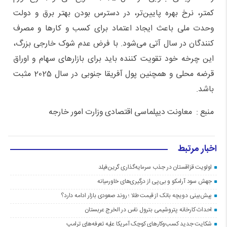
کمتر، نرخ بهره پایین‌تر، در دسترس بودن بهتر برق و دولت
وحدت ملی باعث ایجاد اعتماد برای کسب و کارها و مصرف
کنندگان در سال آتی می‌شود. با فرض عدم شوک خارجی بزرگ،
این چرخه خود تقویت‌ کننده باید برای بازارهای سهام و اوراق
قرضه محلی و همچنین پول آفریقا جنوبی در سال 2025 مثبت
باشد.
منبع : معاونت دیپلماسی اقتصادی وزارت امور خارجه
اخبار مرتبط
اولویت قزاقستان در جذب سرمایه‌گذاری گرین‌فیلد
جهش سود آرامکو و بی‌پی از درگیری‌های خاورمیانه
پیش‌بینی دویچه‌ بانک از قیمت طلا ؛ روند صعودی بازار ادامه دارد؟
احداث کارخانه پتروشیمی بترول ناس در الخرج عربستان
شکایت جدید کسب‌وکارهای کوچک آمریکا علیه تعرفه‌های ترامپ