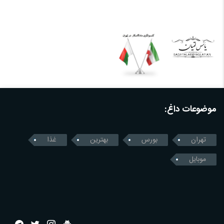
موضوعات داغ:
تهران
بورس
بهترین
غذا
موبایل