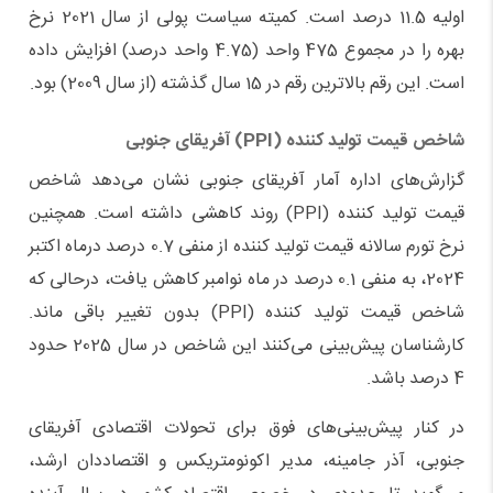
اولیه 11.5 درصد است. کمیته سیاست پولی از سال 2021 نرخ
بهره را در مجموع 475 واحد (4.75 واحد درصد) افزایش داده
است. این رقم بالاترین رقم در 15 سال گذشته (از سال 2009) بود.
شاخص قیمت تولید کننده (PPI) آفریقای جنوبی
گزارش‌های اداره آمار آفریقای جنوبی نشان می‌دهد شاخص
قیمت تولید کننده (PPI) روند کاهشی داشته است. همچنین
نرخ تورم سالانه قیمت تولید کننده از منفی 0.7 درصد درماه اکتبر
2024، به منفی 0.1 درصد در ماه نوامبر کاهش یافت، درحالی که
شاخص قیمت تولید کننده (PPI) بدون تغییر باقی ماند.
کارشناسان پیش‌بینی می‌کنند این شاخص در سال 2025 حدود
4 درصد باشد.
در کنار پیش‌بینی‌های فوق برای تحولات اقتصادی آفریقای
جنوبی، آذر جامینه، مدیر اکونومتریکس و اقتصاددان ارشد،