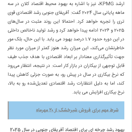
ارشد KPMG، نیز با اشاره به بهبود محیط اقتصاد کلان در سه
ماهه پایانی سال 2024 گفت: آفریقای جنوبی رشد اقتصادی قوی
تری را تجربه خواهد کرد. احتمالا این روند مثبت در سال‌های
2025 و 2026 ادامه پیدا خواهد کرد و رشد تولید ناخالص داخلی
در این دوره حدود 1.7 درصد بهبود می یابد. با این حال، بلک مور
خاطرنشان می‌کند، این میزان رشد هنوز کمتر از میزان مورد نظر
جهت تأثیرگذاری معنادار بر ابعاد اقتصادی با هدف جذب طیف
قابل توجهی از بیکاران در بازار کار است. در نتیجه، انتظار می‌رود
که نرخ بیکاری در سال در پیش رو، به صورت جزئی کاهش پیدا
کند، اما به دلیل انتظارات رشد اقتصادی تعدیل‌شده رو به بالا،
نرخ بیکاری افزایش می یابد.
شرط مهم برای فروش شیرخشک از ۲۰ مهرماه
بهبود رشد چرخه ای برای اقتصاد آفریقای جنوبی در سال 2025