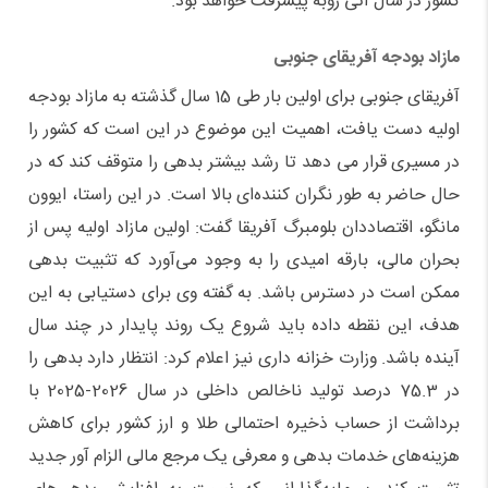
کشور در سال آتی روبه پیشرفت خواهد بود.
مازاد بودجه آفریقای جنوبی
آفریقای جنوبی برای اولین بار طی 15 سال گذشته به مازاد بودجه
اولیه دست یافت، اهمیت این موضوع در این است که کشور را
در مسیری قرار می دهد تا رشد بیشتر بدهی را متوقف کند که در
حال حاضر به طور نگران کننده‌ای بالا است. در این راستا، ایوون
مانگو، اقتصاددان بلومبرگ آفریقا گفت: اولین مازاد اولیه پس از
بحران مالی، بارقه امیدی را به وجود می‌آورد که تثبیت بدهی
ممکن است در دسترس باشد. به گفته وی برای دستیابی به این
هدف، این نقطه داده باید شروع یک روند پایدار در چند سال
آینده باشد. وزارت خزانه داری نیز اعلام کرد: انتظار دارد بدهی را
در 75.3 درصد تولید ناخالص داخلی در سال 2026-2025 با
برداشت از حساب ذخیره احتمالی طلا و ارز کشور برای کاهش
هزینه‌های خدمات بدهی و معرفی یک مرجع مالی الزام آور جدید