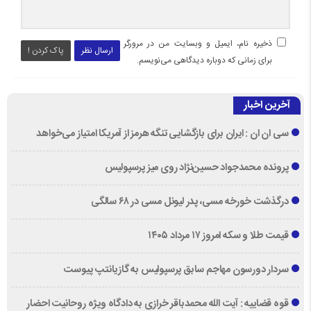
ذخیره نام، ایمیل و وبسایت من در مرورگر
ارسال نظر
پاک کردن !
برای زمانی که دوباره دیدگاهی می‌نویسم.
آخرین اخبار
سی ان ان : ایران برای بازگشایی تنگه هرمز از آمریکا امتیاز می‌خواهد
پرونده محمدجواد حسین‌نژاد روی میز پرسپولیس
درگذشت خورخه مسی، پدر لیونل مسی در ۶۸ سالگی
قیمت طلا و سکه امروز ۱۷ مرداد ۱۴۰۵
سردار دورسون مهاجم سابق پرسپولیس به گازیانتپ پیوست
قوه قضاییه : آیت الله محمدباقر خرازی به دادگاه ویژه روحانیت احضار