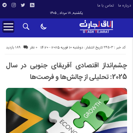
درباره ما
تماس با ما
یکشنبه, ۱۸ مرداد , ۱۴۰۵
کد خبر : 24503
189 بازدید
تاریخ انتشار : دوشنبه 10 فوریه 2025 - 14:20
0 نظر
چشم‌انداز اقتصادی آفریقای جنوبی در سال
2025: تحلیلی از چالش‌ها و فرصت‌ها