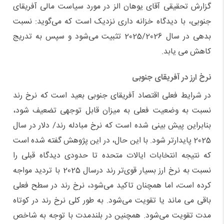
گزارش تحقیقی آقای یوهان الز در مورد سیاست مالی آفریقای
جنوبی، با دیدگاه خزانه داری نزدیک است که می‌گوید: نسبت
بدهی در سال 2025/2026 تثبیت می‌شود و سپس به تدریج
کاهش می یابد.
نرخ ارز در آفریقای جنوبی
در شرایط فعلی اقتصاد آفریقای جنوبی بعید است که نرخ رند
نسبت به وضعیت فعلی به میزان قابل توجهی تضعیف شود،
بنابراین پیش بینی شده است که نرخ مبادله رند/ دلار در سال
2025 پایدارتر شود. با این حال، در این پژوهش گفته شده است
که نتیجه انتخابات ایالات متحده تا حدودی دیدگاه قبلی را
نسبت به نرخ ارز بسیار قوی‌تر رند درسال 2025 با تردید مواجه
کرده است، اما همچنان تاکید می‌شود، نرخ رند در سطح فعلی
باقی می ماند یا تقویت می‌شود. به طور کلی نرخ رند در کوتاه
مدت تقویت می‌شود. همچنین در بلندمدت با توجه به شاخص