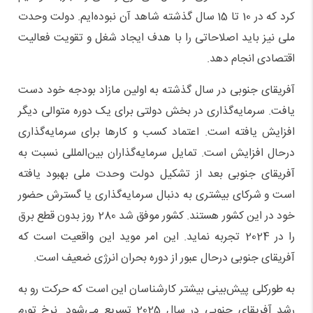
کرد که در 10 تا 15 سال گذشته شاهد آن نبوده‌ایم. دولت وحدت
ملی نیز باید اصلاحاتی را با هدف ایجاد شغل و تقویت فعالیت
اقتصادی انجام دهد.
آفریقای جنوبی در سال گذشته به اولین مازاد بودجه خود دست
یافت. سرمایه‌گذاری در بخش دولتی برای یک دوره متوالی دیگر
افزایش یافته است. اعتماد کسب و کارها برای سرمایه‌گذاری
درحال افزایش است. تمایل سرمایه‌گذاران بین‌المللی نسبت به
آفریقای جنوبی بعد از تشکیل دولت وحدت ملی بهبود یافته
است و شرکای بیشتری به دنبال سرمایه‌گذاری یا گسترش حضور
خود در این کشور هستند. کشور موفق شد 280 روز بدون قطع برق
را در 2024 تجربه نماید. این امر موید این واقعیت است که
آفریقای جنوبی درحال عبور از دوره بحران انرژی ضعیف است.
به طورکلی پیش‌بینی بیشتر کارشناسان این است که حرکت رو به
رشد آفریقای جنوبی در سال 2025 تسریع می‌شود. نرخ تورم