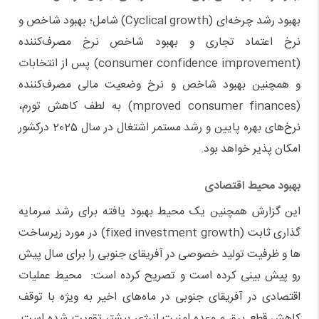
بهبود رشد چرخه‌ای (Cyclical growth) شامل؛ بهبود شاخص و
نرخ اعتماد تجاری و بهبود شاخص نرخ مصرف‌کننده
(consumer confidence improvement) پس از انتخابات
و همچنین بهبود شاخص و نرخ وضعیت مالی مصرف‌کننده
(mproved consumer finances) به لطف کاهش تورم،
نرخ‌های بهره پایین و رشد مستمر اشتغال در سال 2025 درکشور
امکان پذیر خواهد بود.
بهبود محیط اقتصادی
این گزارش همچنین یک محیط بهبود یافته برای رشد سرمایه
گذاری ثابت (fixed investment growth) در مورد زیرساخت
ها و ظرفیت تولید خصوصی در آفریقای جنوبی را برای سال پیش
رو پیش بینی کرده است و تصریح کرده است: محیط عملیات
اقتصادی در آفریقای جنوبی در ماه‌های اخیر به ویژه با توقف
کاهش قطع برق و وعده امنیت انرژی بیشتر تقویت شده است.