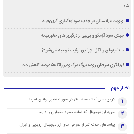
شد
اولویت قزاقستان در جذب سرمایه‌گذاری گرین‌فیلد
جهش سود آرامکو و بی‌پی از درگیری‌های خاورمیانه
استامینوفن و الکل؛ چرا این ترکیب توصیه نمی‌شود؟
غربالگری سرطان روده بزرگ مرگ‌ومیر را تا ۵۰ درصد کاهش داد
اخبار مهم
کوین بیس آماده حذف تتر در صورت تغییر قوانین آمریکا
1
خرید ارز دیجیتال که آماده صعود انفجاری را دارند
2
پیامدهای حذف تتر از صرافی های ارز دیجیتال اروپایی و ایران
3