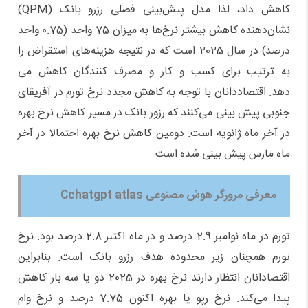
کاهش داد، لذا مدل پیش‌بینی فصلی رزرو بانک (QPM)
نشان‌دهنده کاهش بیشتر نرخ‌ها به میزان 75 واحد (0.75 واحد
درصد) در سال 2025 است که در نتیجه هزینه‌های استقراض را
به ترتیب برای کسب و کار و مصرف کنندگان کاهش می
دهد. اقتصاددانان با توجه به کاهش مجدد نرخ تورم در آفریقای
جنوبی پیش بینی می‌کنند که رزور بانک در مسیر کاهش نرخ بهره
در آخر ماه ژانویه است. دومین کاهش نرخ بهره احتمالا در آخر
ماه مارس پیش بینی شده است.
معرفی مرورگر هوش مصنوعی Cchatgpt atlas
تورم در ماه نوامبر 2.9 درصد و در ماه اکتبر 2.8 درصد بود. نرخ
تورم همچنان زیر محدوده هدف رزرو بانک است. بنابراین
اقتصادانان انتظار دارند نرخ بهره در 2025 دو یا سه بار کاهش
پیدا می‌کند. نرخ رپو یا بهره اکنون 7.75 درصد و نرخ وام