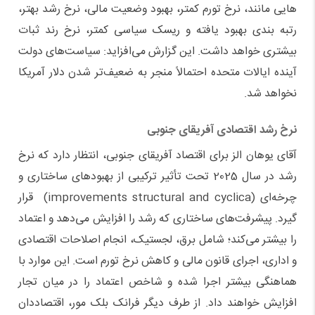
هایی مانند، نرخ تورم کمتر، بهبود وضعیت مالی، نرخ رشد بهتر،
رتبه بندی بهبود یافته و ریسک سیاسی کمتر، نرخ رند ثبات
بیشتری خواهد داشت. این گزارش می‌افزاید: سیاست‌های دولت
آینده ایالات متحده احتمالاً منجر به ضعیف‌تر شدن دلار آمریکا
نخواهد شد.
نرخ رشد اقتصادی آفریقای جنوبی
آقای یوهان الز برای اقتصاد آفریقای جنوبی، انتظار دارد که نرخ
رشد در سال 2025 تحت تأثیر ترکیبی از بهبودهای ساختاری و
چرخه‌ای (improvements structural and cyclica) قرار
گیرد. پیشرفت‌های ساختاری که رشد را افزایش می‌دهد و اعتماد
را بیشتر می‌کند؛ شامل برق، لجستیک، انجام اصلاحات اقتصادی
و اداری، اجرای قانون مالی و کاهش نرخ تورم است. این موارد با
هماهنگی بیشتر اجرا شده و شاخص اعتماد را در میان تجار
افزایش خواهند داد. از طرف دیگر فرانک بلک مور، اقتصاددان