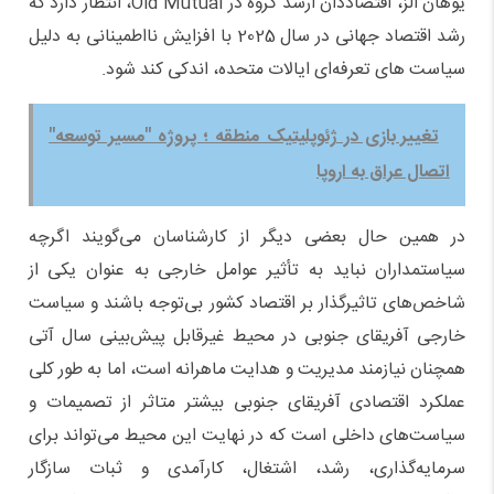
یوهان الز، اقتصاددان ارشد گروه در Old Mutual، انتظار دارد که
رشد اقتصاد جهانی در سال 2025 با افزایش نااطمینانی به دلیل
سیاست های تعرفه‌ای ایالات متحده، اندکی کند شود.
تغییر بازی در ژئوپلیتیک منطقه ؛ پروژه "مسیر توسعه"
اتصال عراق به اروپا
در همین حال بعضی دیگر از کارشناسان می‌گویند اگرچه
سیاستمداران نباید به تأثیر عوامل خارجی به عنوان یکی از
شاخص‌های تاثیرگذار بر اقتصاد کشور بی‌توجه باشند و سیاست
خارجی آفریقای جنوبی در محیط غیرقابل پیش‌بینی سال آتی
همچنان نیازمند مدیریت و هدایت ماهرانه است، اما به طور کلی
عملکرد اقتصادی آفریقای جنوبی بیشتر متاثر از تصمیمات و
سیاست‌های داخلی است که در نهایت این محیط می‌تواند برای
سرمایه‌گذاری، رشد، اشتغال، کارآمدی و ثبات سازگار