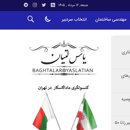
جمعه, ۱۶ مرداد , ۱۴۰۵
مهندسی ساختمان
انتخاب سردبیر
ذاری
‌های
توصیه
غربالگری سرطان روده بزرگ مرگ‌ومیر را تا ۵۰