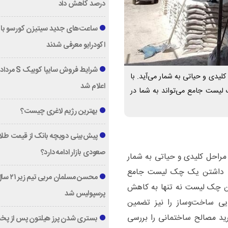
درصد کاهش داد
ساعت‌های جدید سیتیزن کورسو با 
اکودرایو معرفی شدند
یدی و حیاتی به شمار می‌آید. با
اعلام شد
 لیست جامع می‌تواند به شما در
بهترین رژیم لاغری چیست؟
پیش‌بینی دویچه‌ بانک از قیمت طلا ؛
صعودی بازار ادامه دارد؟
مراحل کلیدی و حیاتی به شمار
زار، داشتن یک چک لیست جامع
محسن مسلمان مربی تیم زی
 این چک لیست نه تنها به کاهش
پرسپولیس شد
ایی ساخت‌وساز را نیز تضمین
رید مصالح ساختمانی را بررسی
بستری شدن پرز هیلتون پس از پخ