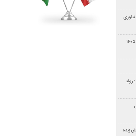
فناوری
شرایط فروش سایپا کوییک S مرداد ۱۴۰۵
 روند
ر ۲۱ سال
ش زنده