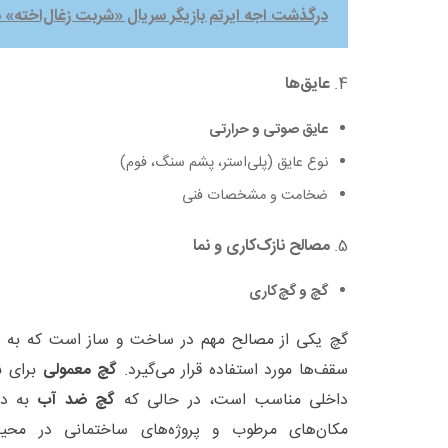
درگذشت اجه ایرتم بازیگر سریال «شربت زغال‌اخته» در ۳۵ سال
4.
عایق‌ها
عایق صوتی و حرارتی
نوع عایق (پلی‌استر، پشم سنگ، فوم)
ضخامت و مشخصات فنی
5.
مصالح نازک‌کاری و نما
گچ و گچ‌کاری
گچ یکی از مصالح مهم در ساخت و ساز است که به ع
سقف‌ها مورد استفاده قرار می‌گیرد.
گچ معمولی
برای ن
داخلی مناسب است، در حالی که
گچ ضد آب
به دل
مکان‌های مرطوب و پروژه‌های ساختمانی در محیط