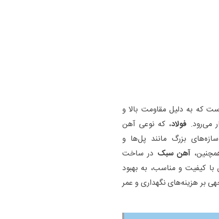
 که به دلیل مقاومت بالا و
 می‌رود.
فولاد
، که نوعی آهن
ازه‌های بزرگ مانند پل‌ها و
همچنین،
آهن سبک
در ساخت
هن با کیفیت و مناسب، به بهبود
جهی بر هزینه‌های نگهداری و عمر