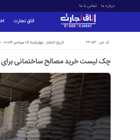
درباره ما
تماس با ما
اتاق تجارت
اخب
کد خبر : 23054
تاریخ انتشار : چهارشنبه 18 سپتامبر 2024 - 16:00
چک لیست خرید مصالح ساختمانی برای پر