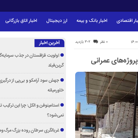
ار اقتصادی
اخبار بانک و بیمه
ارز دیجیتال
اخبار اتاق بازرگانی
302 بازدید
0 نظر
آخرین اخبار
اولویت قزاقستان در جذب سرمایه‌گ
وژه‌های عمرانی
گرین‌فیلد
جهش سود آرامکو و بی‌پی از درگیری
خاورمیانه
استامینوفن و الکل؛ چرا این ترکیب 
نمی‌شود؟