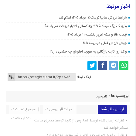
اخبار مرتبط
شرایط فروش سایپا کوییک S مرداد ۱۴۰۵ اعلام شد
واریز کالابرگ مرداد ۱۴۰۵؛ چه کسانی اعتبار دریافت نمی‌کنند؟
قیمت طلا و سکه امروز یکشنبه ۱۱ مرداد ۱۴۰۵
جهش فروش فملی در تیرماه ۱۴۰۵
واگذاری کارت بازرگانی به صورت اجاره‌ای چه حکمی دارد؟
لینک کوتاه
برچسب ها :
ناموجود
ارسال نظر شما
در انتظار بررسی : 0
مجموع نظرات : 0
انتشار یافته : 0
نظرات ارسال شده توسط شما، پس از تایید توسط مدیران سایت
منتشر خواهد شد.
نظراتی که حاوی تهمت یا افترا باشد منتشر نخواهد شد.