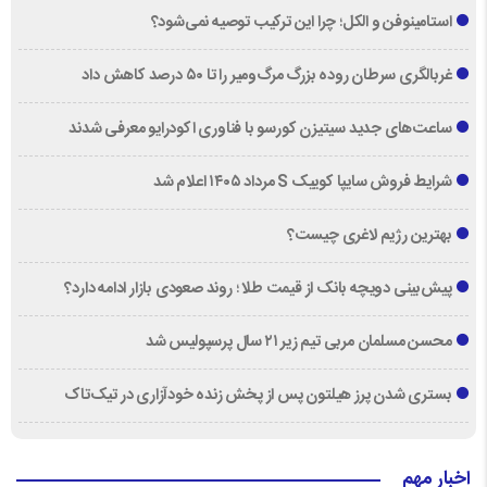
استامینوفن و الکل؛ چرا این ترکیب توصیه نمی‌شود؟
غربالگری سرطان روده بزرگ مرگ‌ومیر را تا ۵۰ درصد کاهش داد
ساعت‌های جدید سیتیزن کورسو با فناوری اکودرایو معرفی شدند
شرایط فروش سایپا کوییک S مرداد ۱۴۰۵ اعلام شد
بهترین رژیم لاغری چیست؟
پیش‌بینی دویچه‌ بانک از قیمت طلا ؛ روند صعودی بازار ادامه دارد؟
محسن مسلمان مربی تیم زیر ۲۱ سال پرسپولیس شد
بستری شدن پرز هیلتون پس از پخش زنده خودآزاری در تیک‌تاک
اخبار مهم