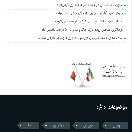
اولویت قزاقستان در جذب سرمایه‌گذاری گرین‌فیلد
جهش سود آرامکو و بی‌پی از درگیری‌های خاورمیانه
استامینوفن و الکل؛ چرا این ترکیب توصیه نمی‌شود؟
غربالگری سرطان روده بزرگ مرگ‌ومیر را تا ۵۰ درصد کاهش داد
ساعت‌های جدید سیتیزن کورسو با فناوری اکودرایو معرفی شدند
موضوعات داغ:
تهران
بورس
بهترین
غذا