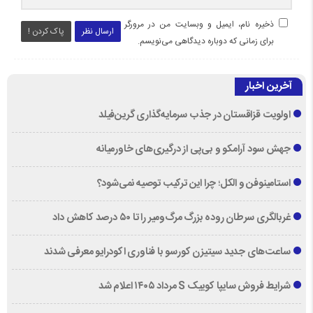
ذخیره نام، ایمیل و وبسایت من در مرورگر
ارسال نظر
پاک کردن !
برای زمانی که دوباره دیدگاهی می‌نویسم.
آخرین اخبار
اولویت قزاقستان در جذب سرمایه‌گذاری گرین‌فیلد
جهش سود آرامکو و بی‌پی از درگیری‌های خاورمیانه
استامینوفن و الکل؛ چرا این ترکیب توصیه نمی‌شود؟
غربالگری سرطان روده بزرگ مرگ‌ومیر را تا ۵۰ درصد کاهش داد
ساعت‌های جدید سیتیزن کورسو با فناوری اکودرایو معرفی شدند
شرایط فروش سایپا کوییک S مرداد ۱۴۰۵ اعلام شد