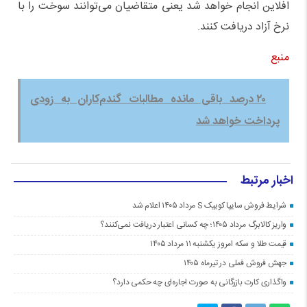
افلاین انجام خواهد شد یعنی متقاضیان می‌توانند سوخت را با
نرخ آزاد دریافت کنند.
منبع
۲۰ درصد باقی مانده مطالبات گندم‌کاران به زودی
پرداخت خواهد شد
اخبار مرتبط
شرایط فروش سایپا کوییک S مرداد ۱۴۰۵ اعلام شد
واریز کالابرگ مرداد ۱۴۰۵؛ چه کسانی اعتبار دریافت نمی‌کنند؟
قیمت طلا و سکه امروز یکشنبه ۱۱ مرداد ۱۴۰۵
جهش فروش فملی در تیرماه ۱۴۰۵
واگذاری کارت بازرگانی به صورت اجاره‌ای چه حکمی دارد؟