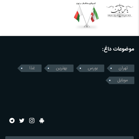
موضوعات داغ:
تهران
بورس
بهترین
غذا
موبایل