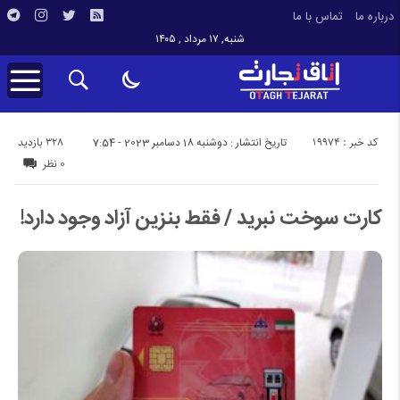
درباره ما
تماس با ما
شنبه, ۱۷ مرداد , ۱۴۰۵
کد خبر : 19974
328 بازدید
تاریخ انتشار : دوشنبه 18 دسامبر 2023 - 7:54
0 نظر
کارت سوخت نبرید / فقط بنزین آزاد وجود دارد!