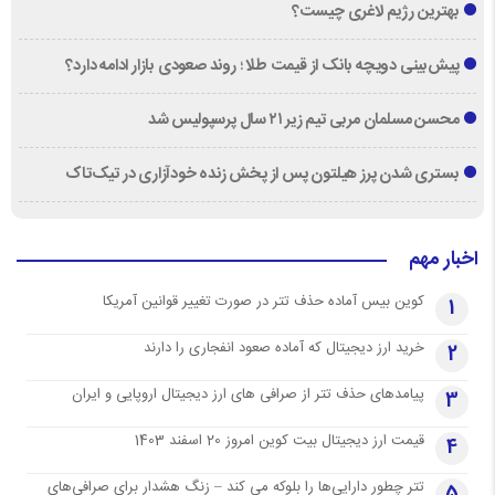
بهترین رژیم لاغری چیست؟
پیش‌بینی دویچه‌ بانک از قیمت طلا ؛ روند صعودی بازار ادامه دارد؟
محسن مسلمان مربی تیم زیر ۲۱ سال پرسپولیس شد
بستری شدن پرز هیلتون پس از پخش زنده خودآزاری در تیک‌تاک
اخبار مهم
کوین بیس آماده حذف تتر در صورت تغییر قوانین آمریکا
1
خرید ارز دیجیتال که آماده صعود انفجاری را دارند
2
پیامدهای حذف تتر از صرافی های ارز دیجیتال اروپایی و ایران
3
قیمت ارز دیجیتال بیت کوین امروز 20 اسفند 1403
4
تتر چطور دارایی‌ها را بلوکه می کند – زنگ هشدار برای صرافی‌های
5